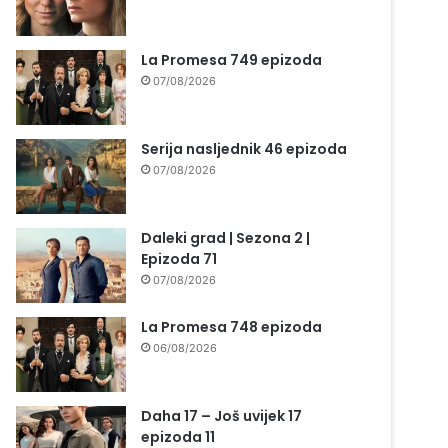
La Promesa 749 epizoda
07/08/2026
Serija nasljednik 46 epizoda
07/08/2026
Daleki grad | Sezona 2 |
Epizoda 71
07/08/2026
La Promesa 748 epizoda
06/08/2026
Daha 17 – Još uvijek 17
epizoda 11