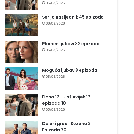
06/08/2026
Serija nasljednik 45 epizoda
06/08/2026
Plamen ljubavi 32 epizoda
05/08/2026
Moguća ljubav 8 epizoda
05/08/2026
Daha 17 – Još uvijek 17
epizoda 10
05/08/2026
Daleki grad | Sezona 2 |
Epizoda 70