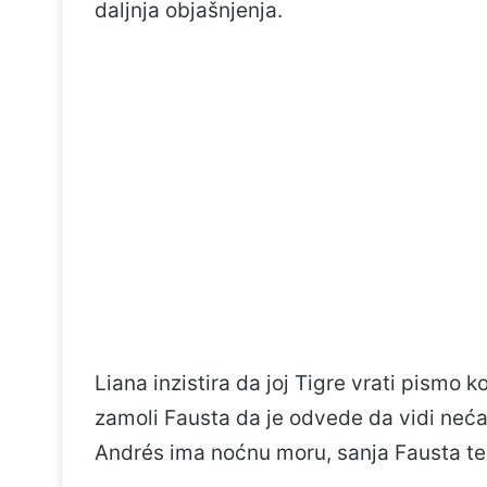
daljnja objašnjenja.
Liana inzistira da joj Tigre vrati pismo 
zamoli Fausta da je odvede da vidi neća
Andrés ima noćnu moru, sanja Fausta te 