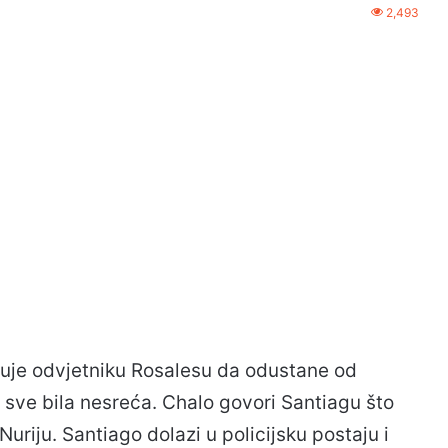
2,493
eđuje odvjetniku Rosalesu da odustane od
 sve bila nesreća. Chalo govori Santiagu što
Nuriju. Santiago dolazi u policijsku postaju i