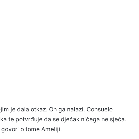
kojim je dala otkaz. On ga nalazi. Consuelo
ka te potvrđuje da se dječak ničega ne sjeća.
govori o tome Ameliji.