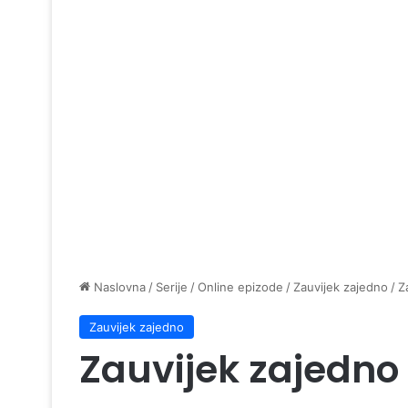
Naslovna
/
Serije
/
Online epizode
/
Zauvijek zajedno
/
Z
Zauvijek zajedno
Zauvijek zajedno