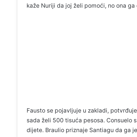
kaže Nuriji da joj želi pomoći, no ona ga
Fausto se pojavljuje u zakladi, potvrđuje
sada želi 500 tisuća pesosa. Consuelo se
dijete. Braulio priznaje Santiagu da ga j