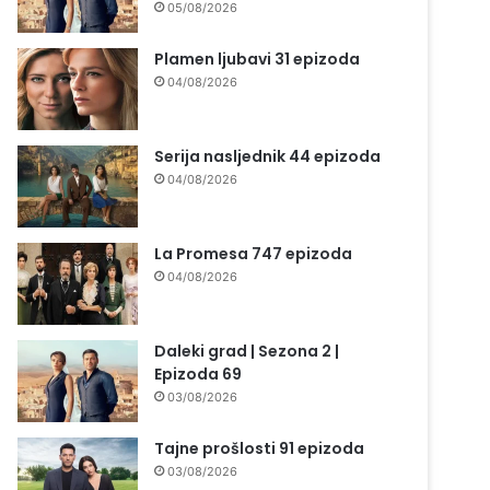
05/08/2026
Plamen ljubavi 31 epizoda
04/08/2026
Serija nasljednik 44 epizoda
04/08/2026
La Promesa 747 epizoda
04/08/2026
Daleki grad | Sezona 2 |
Epizoda 69
03/08/2026
Tajne prošlosti 91 epizoda
03/08/2026