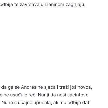
 odbija te završava u Lianinom zagrljaju.
 da ga se Andrés ne sjeća i traži još novca,
 ne usuđuje reći Nuriji da nosi Jacintovo
e Nuria slučajno upucala, ali mu odbija dati