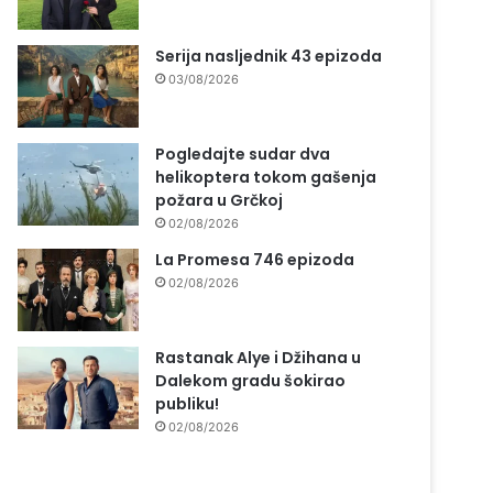
Serija nasljednik 43 epizoda
03/08/2026
Pogledajte sudar dva
helikoptera tokom gašenja
požara u Grčkoj
02/08/2026
La Promesa 746 epizoda
02/08/2026
Rastanak Alye i Džihana u
Dalekom gradu šokirao
publiku!
02/08/2026