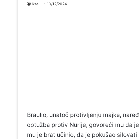
Ikre
10/12/2024
Braulio, unatoč protivljenju majke, nar
optužba protiv Nurije, govoreći mu da je
mu je brat učinio, da je pokušao silovati 