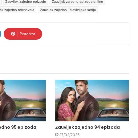
Zauvijek zajedno epizode
Zauvijek zajedno epizode online
ek zajedno telenovela
Zauvijek zajedno Televizijska serija
Pinterest
jedno 95 epizoda
Zauvijek zajedno 94 epizoda
27/02/2025