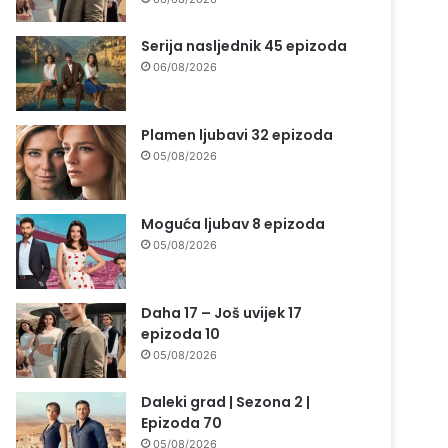
Serija nasljednik 45 epizoda
06/08/2026
Plamen ljubavi 32 epizoda
05/08/2026
Moguća ljubav 8 epizoda
05/08/2026
Daha 17 – Još uvijek 17
epizoda 10
05/08/2026
Daleki grad | Sezona 2 |
Epizoda 70
05/08/2026