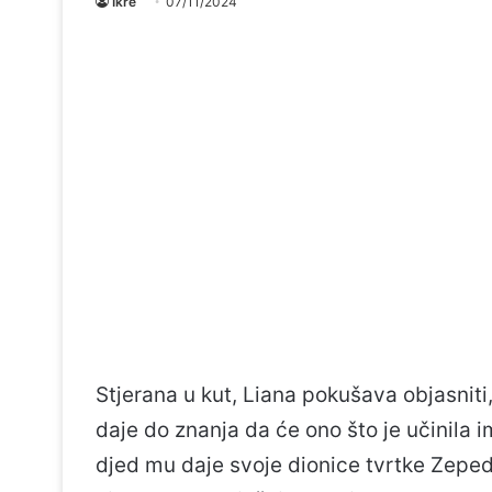
Ikre
07/11/2024
Stjerana u kut, Liana pokušava objasniti,
daje do znanja da će ono što je učinila i
djed mu daje svoje dionice tvrtke Zepeda