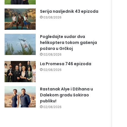
Serija nasljednik 43 epizoda
03/08/2026
Pogledajte sudar dva
helikoptera tokom gašenja
požara u Grčkoj
02/08/2026
La Promesa 746 epizoda
02/08/2026
Rastanak Alye i Džihana u
Dalekom gradu šokirao
publiku!
02/08/2026