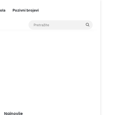
ola
Pozivni brojevi
Pretražite
Najnovije