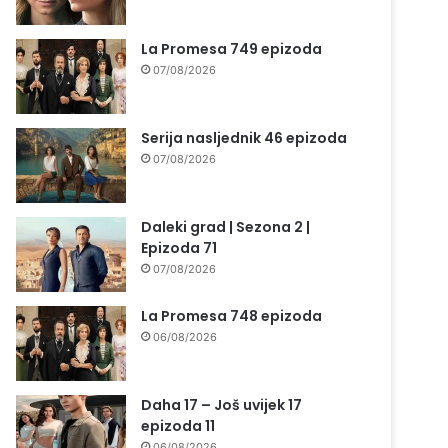
La Promesa 749 epizoda
07/08/2026
Serija nasljednik 46 epizoda
07/08/2026
Daleki grad | Sezona 2 |
Epizoda 71
07/08/2026
La Promesa 748 epizoda
06/08/2026
Daha 17 – Još uvijek 17
epizoda 11
06/08/2026