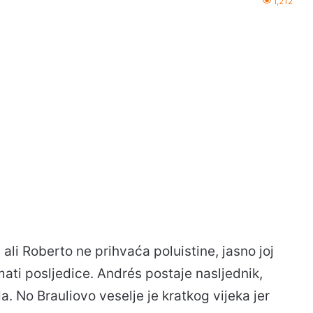
1,212
 ali Roberto ne prihvaća poluistine, jasno joj
mati posljedice. Andrés postaje nasljednik,
. No Brauliovo veselje je kratkog vijeka jer