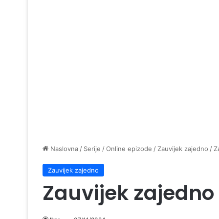
Naslovna
/
Serije
/
Online epizode
/
Zauvijek zajedno
/
Z
Zauvijek zajedno
Zauvijek zajedno