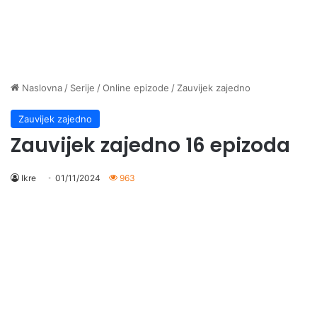
Naslovna
/
Serije
/
Online epizode
/
Zauvijek zajedno
Zauvijek zajedno
Zauvijek zajedno 16 epizoda
Ikre
01/11/2024
963