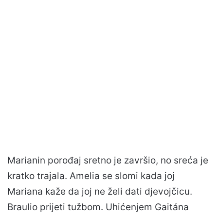
Marianin porođaj sretno je završio, no sreća je
kratko trajala. Amelia se slomi kada joj
Mariana kaže da joj ne želi dati djevojčicu.
Braulio prijeti tužbom. Uhićenjem Gaitána