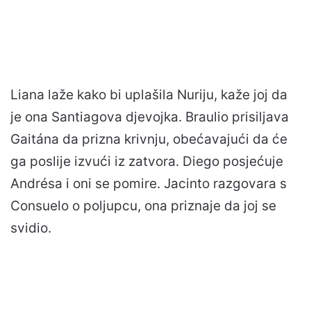
Liana laže kako bi uplašila Nuriju, kaže joj da
je ona Santiagova djevojka. Braulio prisiljava
Gaitána da prizna krivnju, obećavajući da će
ga poslije izvući iz zatvora. Diego posjećuje
Andrésa i oni se pomire. Jacinto razgovara s
Consuelo o poljupcu, ona priznaje da joj se
svidio.