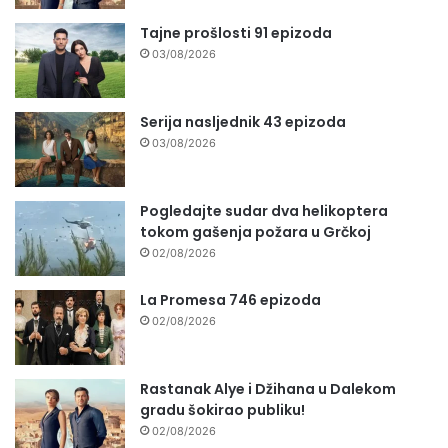
Tajne prošlosti 91 epizoda
03/08/2026
Serija nasljednik 43 epizoda
03/08/2026
Pogledajte sudar dva helikoptera
tokom gašenja požara u Grčkoj
02/08/2026
La Promesa 746 epizoda
02/08/2026
Rastanak Alye i Džihana u Dalekom
gradu šokirao publiku!
02/08/2026