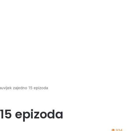
auvijek zajedno 15 epizoda
 15 epizoda
934