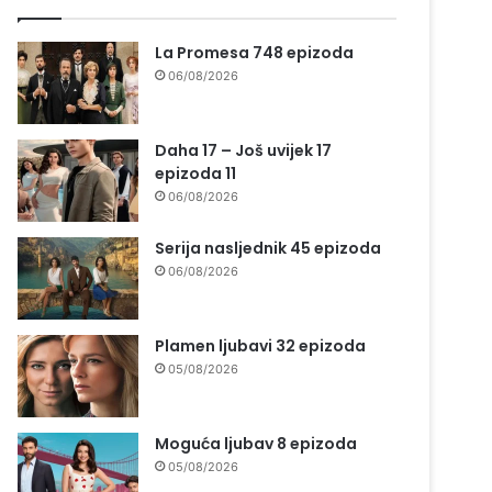
La Promesa 748 epizoda
06/08/2026
Daha 17 – Još uvijek 17
epizoda 11
06/08/2026
Serija nasljednik 45 epizoda
06/08/2026
Plamen ljubavi 32 epizoda
05/08/2026
Moguća ljubav 8 epizoda
05/08/2026