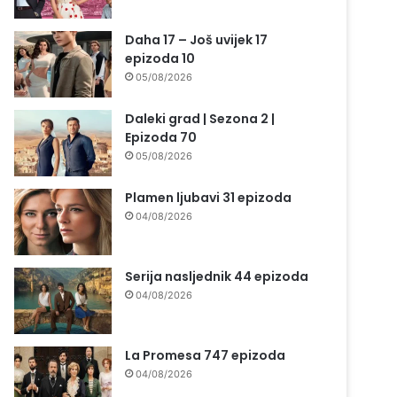
Daha 17 – Još uvijek 17
epizoda 10
05/08/2026
Daleki grad | Sezona 2 |
Epizoda 70
05/08/2026
Plamen ljubavi 31 epizoda
04/08/2026
Serija nasljednik 44 epizoda
04/08/2026
La Promesa 747 epizoda
04/08/2026