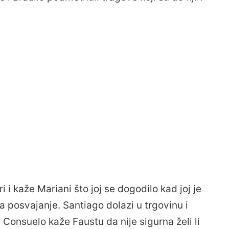
 i kaže Mariani što joj se dogodilo kad joj je
a posvajanje. Santiago dolazi u trgovinu i
i. Consuelo kaže Faustu da nije sigurna želi li