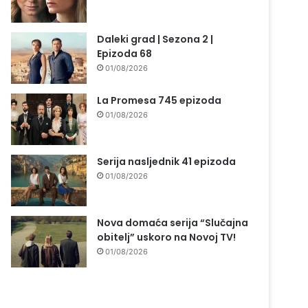
Daleki grad | Sezona 2 |
Epizoda 68
01/08/2026
La Promesa 745 epizoda
01/08/2026
Serija nasljednik 41 epizoda
01/08/2026
Nova domaća serija “Slučajna
obitelj” uskoro na Novoj TV!
01/08/2026