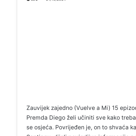
Zauvijek zajedno (Vuelve a Mi) 15 epiz
Premda Diego želi učiniti sve kako treb
se osjeća. Povrijeđen je, on to shvaća k