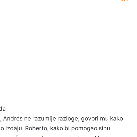
oda
a, Andrés ne razumije razloge, govori mu kako
ao izdaju. Roberto, kako bi pomogao sinu