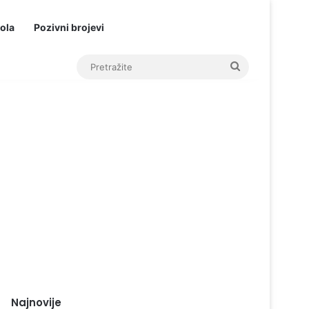
ola
Pozivni brojevi
Pretražite
Najnovije