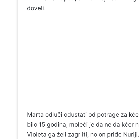
doveli.
Marta odluči odustati od potrage za kćeri
bilo 15 godina, moleći je da ne da kćer n
Violeta ga želi zagrliti, no on priđe Nurij