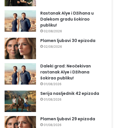
Rastanak Alye i Džihana u
Dalekom gradu šokirao
publiku!
02/08/2026
Plamen ljubavi 30 epizoda
02/08/2026
Daleki grad: Neočekivan
rastanak Alye i Džihana
šokirao publiku!
01/08/2026
Serija nasljednik 42 epizoda
01/08/2026
Plamen ljubavi 29 epizoda
01/08/2026