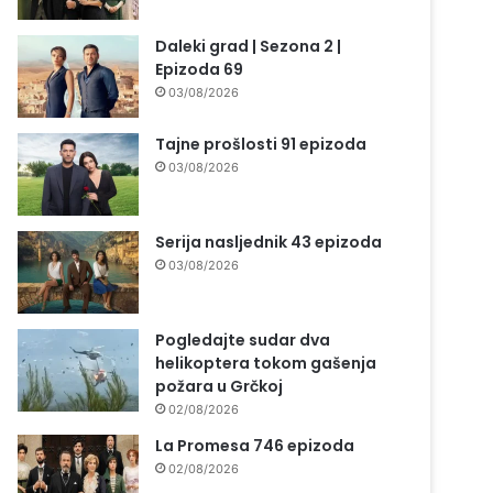
Daleki grad | Sezona 2 |
Epizoda 69
03/08/2026
Tajne prošlosti 91 epizoda
03/08/2026
Serija nasljednik 43 epizoda
03/08/2026
Pogledajte sudar dva
helikoptera tokom gašenja
požara u Grčkoj
02/08/2026
La Promesa 746 epizoda
02/08/2026