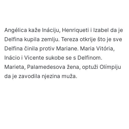
Angélica kaže Ináciju, Henriqueti i Izabel da je
Delfina kupila zemlju. Tereza otkrije što je sve
Delfina činila protiv Mariane. Maria Vitória,
Inácio i Vicente sukobe se s Delfinom.
Marieta, Palamedesova žena, optuži Olímpiju
da je zavodila njezina muža.