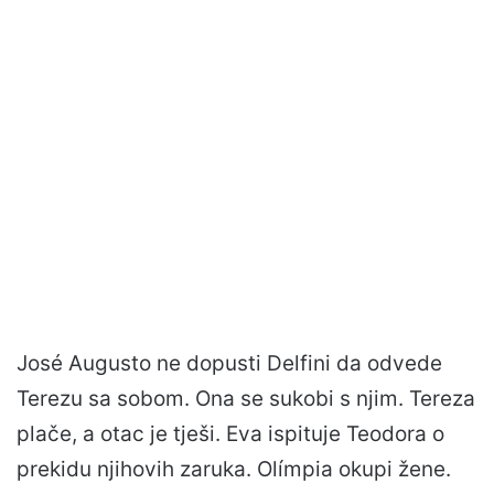
José Augusto ne dopusti Delfini da odvede
Terezu sa sobom. Ona se sukobi s njim. Tereza
plače, a otac je tješi. Eva ispituje Teodora o
prekidu njihovih zaruka. Olímpia okupi žene.