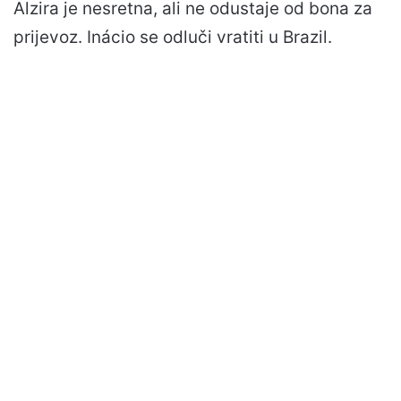
Alzira je nesretna, ali ne odustaje od bona za
prijevoz. Inácio se odluči vratiti u Brazil.