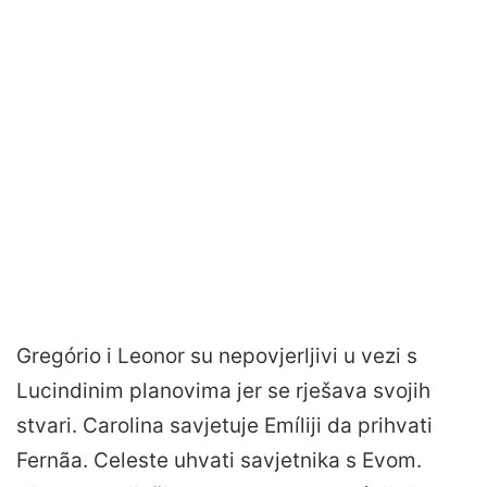
Gregório i Leonor su nepovjerljivi u vezi s
Lucindinim planovima jer se rješava svojih
stvari. Carolina savjetuje Emíliji da prihvati
Fernãa. Celeste uhvati savjetnika s Evom.