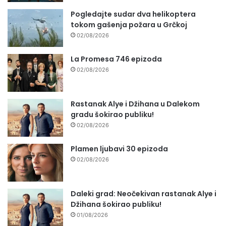
Pogledajte sudar dva helikoptera
tokom gašenja požara u Grčkoj
02/08/2026
La Promesa 746 epizoda
02/08/2026
Rastanak Alye i Džihana u Dalekom
gradu šokirao publiku!
02/08/2026
Plamen ljubavi 30 epizoda
02/08/2026
Daleki grad: Neočekivan rastanak Alye i
Džihana šokirao publiku!
01/08/2026