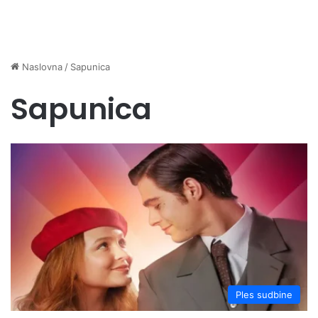
Naslovna
/
Sapunica
Sapunica
Ples sudbine