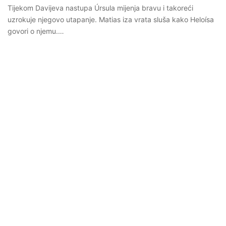
Tijekom Davijeva nastupa Úrsula mijenja bravu i takoreći
uzrokuje njegovo utapanje. Matias iza vrata sluša kako Heloísa
govori o njemu.…