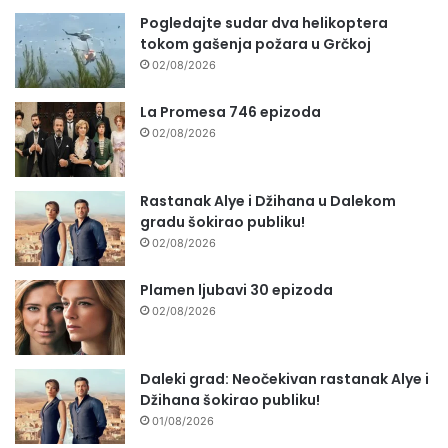
Pogledajte sudar dva helikoptera
tokom gašenja požara u Grčkoj
02/08/2026
La Promesa 746 epizoda
02/08/2026
Rastanak Alye i Džihana u Dalekom
gradu šokirao publiku!
02/08/2026
Plamen ljubavi 30 epizoda
02/08/2026
Daleki grad: Neočekivan rastanak Alye i
Džihana šokirao publiku!
01/08/2026