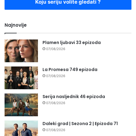
Koju seriju volite gledati ?
Najnovije
Plamen ljubavi 33 epizoda
07/08/2026
La Promesa 749 epizoda
07/08/2026
Serija nasljednik 46 epizoda
07/08/2026
Daleki grad | Sezona 2 | Epizoda 71
07/08/2026