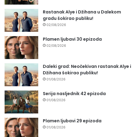
Rastanak Alye i Džihana u Dalekom
gradu šokirao publiku!
02/08/2026
Plamen ljubavi 30 epizoda
02/08/2026
Daleki grad: Neočekivan rastanak Alye i
Džihana šokirao publiku!
01/08/2026
Serija nasljednik 42 epizoda
01/08/2026
Plamen ljubavi 29 epizoda
01/08/2026