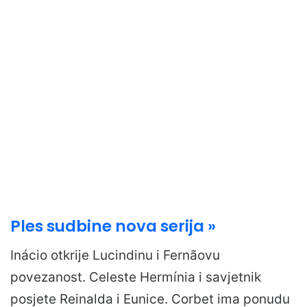
Ples sudbine nova serija »
Inácio otkrije Lucindinu i Fernãovu
povezanost. Celeste Hermínia i savjetnik
posjete Reinalda i Eunice. Corbet ima ponudu