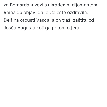
za Bernarda u vezi s ukradenim dijamantom.
Reinaldo objavi da je Celeste ozdravila.
Delfina otpusti Vasca, a on traži zaštitu od
Joséa Augusta koji ga potom otjera.