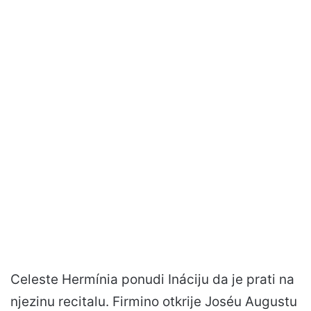
Celeste Hermínia ponudi Ináciju da je prati na
njezinu recitalu. Firmino otkrije Joséu Augustu