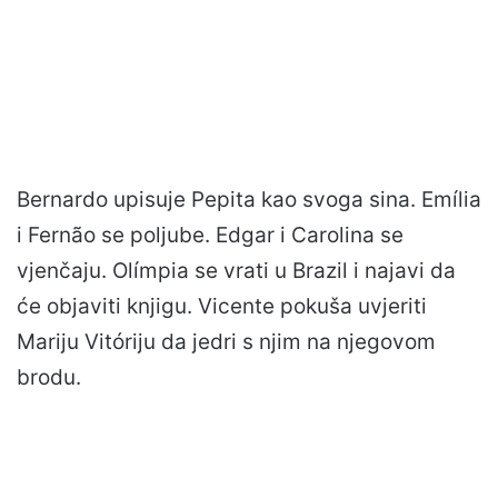
Bernardo upisuje Pepita kao svoga sina. Emília
i Fernão se poljube. Edgar i Carolina se
vjenčaju. Olímpia se vrati u Brazil i najavi da
će objaviti knjigu. Vicente pokuša uvjeriti
Mariju Vitóriju da jedri s njim na njegovom
brodu.