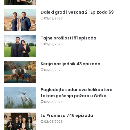
Daleki grad | Sezona 2 | Epizoda 69
03/08/2026
Tajne prošlosti 91 epizoda
03/08/2026
Serija nasljednik 43 epizoda
03/08/2026
Pogledajte sudar dva helikoptera
tokom gašenja požara u Grčkoj
02/08/2026
La Promesa 746 epizoda
02/08/2026