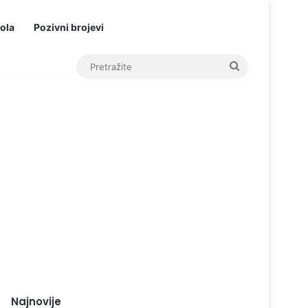
ola
Pozivni brojevi
Pretražite
Najnovije