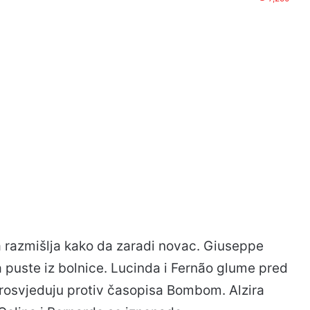
 razmišlja kako da zaradi novac. Giuseppe
a puste iz bolnice. Lucinda i Fernão glume pred
prosvjeduju protiv časopisa Bombom. Alzira