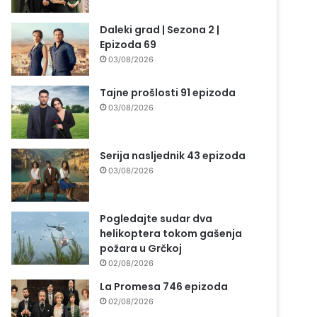
Daleki grad | Sezona 2 |
Epizoda 69
03/08/2026
Tajne prošlosti 91 epizoda
03/08/2026
Serija nasljednik 43 epizoda
03/08/2026
Pogledajte sudar dva
helikoptera tokom gašenja
požara u Grčkoj
02/08/2026
La Promesa 746 epizoda
02/08/2026