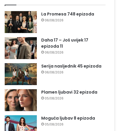
La Promesa 748 epizoda
06/08/2026
Daha 17 – Još uvijek 17
epizoda 11
06/08/2026
Serija nasljednik 45 epizoda
06/08/2026
Plamen ljubavi 32 epizoda
05/08/2026
Moguća ljubav 8 epizoda
05/08/2026