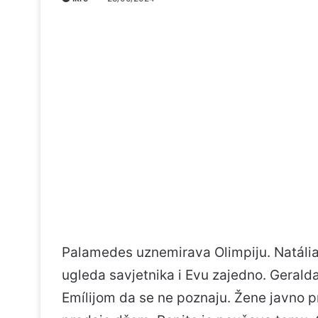
Palamedes uznemirava Olimpiju. Natália
ugleda savjetnika i Evu zajedno. Gerald
Emílijom da se ne poznaju. Žene javno 