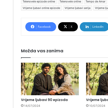
Telenovele epizode online
Telenovele online
Tempo de Amar
Vrijeme ljubavi online epizode
Vrijeme ljubavi serija
Vrijeme lj
Facebook
X
LinkedIn
Možda vas zanima
Vrijeme ljubavi 90 epizoda
Vrijeme ljub
14/07/2024
10/07/2024