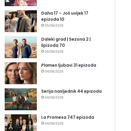
Daha 17 – Još uvijek 17
epizoda 10
05/08/2026
Daleki grad | Sezona 2 |
Epizoda 70
05/08/2026
Plamen ljubavi 31 epizoda
04/08/2026
Serija nasljednik 44 epizoda
04/08/2026
La Promesa 747 epizoda
04/08/2026