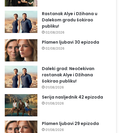
Rastanak Alye i Džihana u
Dalekom gradu šokirao
publiku!
02/08/2026
Plamen ljubavi 30 epizoda
02/08/2026
Daleki grad: Neočekivan
rastanak Alye i Džihana
šokirao publiku!
01/08/2026
Serija nasljednik 42 epizoda
01/08/2026
Plamen ljubavi 29 epizoda
01/08/2026