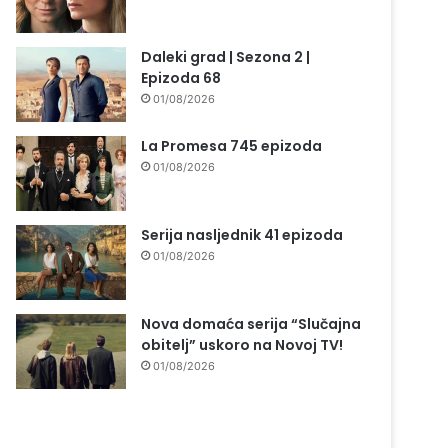
Daleki grad | Sezona 2 |
Epizoda 68
01/08/2026
La Promesa 745 epizoda
01/08/2026
Serija nasljednik 41 epizoda
01/08/2026
Nova domaća serija “Slučajna
obitelj” uskoro na Novoj TV!
01/08/2026