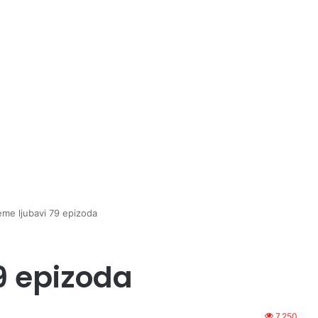
eme ljubavi 79 epizoda
9 epizoda
7,250