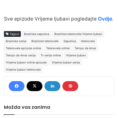
Sve epizode Vrijeme ljubavi pogledajte
Ovdje
.
Tagovi
Brazilska sapunica
Brazilska telenovela Vrijeme ljubavi
Brazilske serije
Brazilske telenovele
Sapunica
telenovela
Telenovele epizode online
Telenovele online
Tempo de Amar
Tempo de Amar serija
Tv serije online
Vrijeme ljubavi
Vrijeme ljubavi online epizode
Vrijeme ljubavi serija
Vrijeme ljubavi telenovela
Možda vas zanima