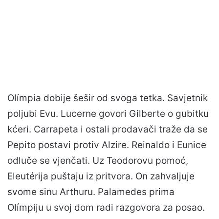
Olímpia dobije šešir od svoga tetka. Savjetnik
poljubi Evu. Lucerne govori Gilberte o gubitku
kćeri. Carrapeta i ostali prodavači traže da se
Pepito postavi protiv Alzire. Reinaldo i Eunice
odluče se vjenčati. Uz Teodorovu pomoć,
Eleutérija puštaju iz pritvora. On zahvaljuje
svome sinu Arthuru. Palamedes prima
Olímpiju u svoj dom radi razgovora za posao.