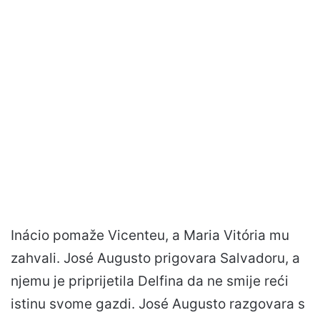
Inácio pomaže Vicenteu, a Maria Vitória mu
zahvali. José Augusto prigovara Salvadoru, a
njemu je priprijetila Delfina da ne smije reći
istinu svome gazdi. José Augusto razgovara s