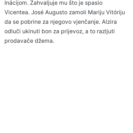
Inácijom. Zahvaljuje mu što je spasio
Vicentea. José Augusto zamoli Mariju Vitóriju
da se pobrine za njegovo vjenčanje. Alzira
odluči ukinuti bon za prijevoz, a to razljuti
prodavače džema.