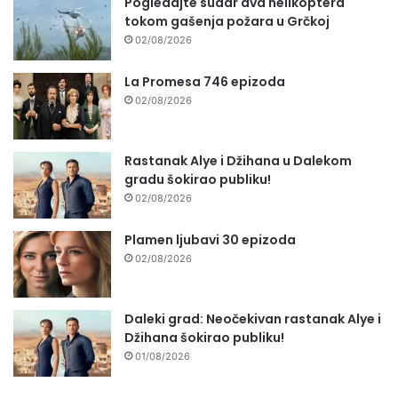
Pogledajte sudar dva helikoptera
tokom gašenja požara u Grčkoj
02/08/2026
La Promesa 746 epizoda
02/08/2026
Rastanak Alye i Džihana u Dalekom
gradu šokirao publiku!
02/08/2026
Plamen ljubavi 30 epizoda
02/08/2026
Daleki grad: Neočekivan rastanak Alye i
Džihana šokirao publiku!
01/08/2026