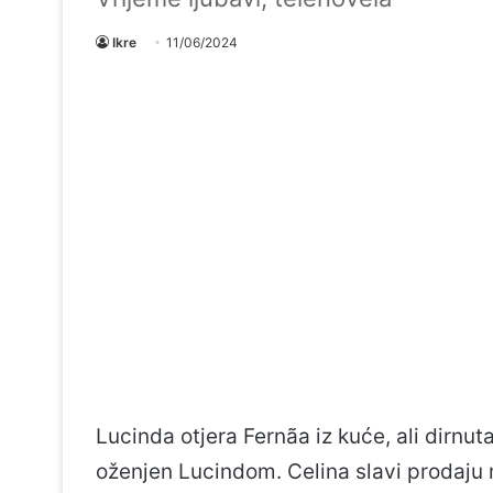
Ikre
11/06/2024
Lucinda otjera Fernãa iz kuće, ali dirnut
oženjen Lucindom. Celina slavi prodaju 