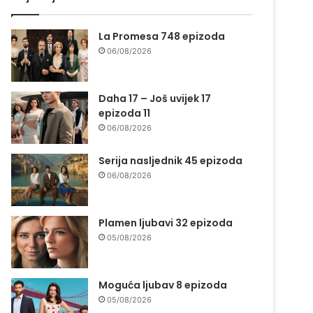
La Promesa 748 epizoda
06/08/2026
Daha 17 – Još uvijek 17
epizoda 11
06/08/2026
Serija nasljednik 45 epizoda
06/08/2026
Plamen ljubavi 32 epizoda
05/08/2026
Moguća ljubav 8 epizoda
05/08/2026