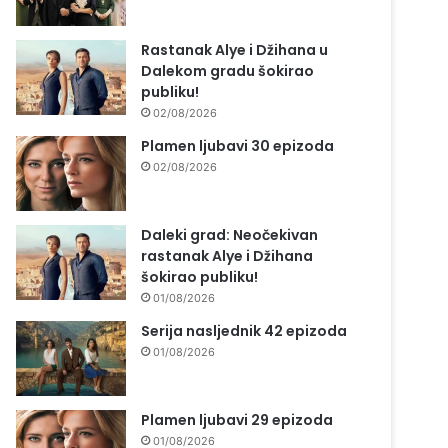
Rastanak Alye i Džihana u
Dalekom gradu šokirao
publiku!
02/08/2026
Plamen ljubavi 30 epizoda
02/08/2026
Daleki grad: Neočekivan
rastanak Alye i Džihana
šokirao publiku!
01/08/2026
Serija nasljednik 42 epizoda
01/08/2026
Plamen ljubavi 29 epizoda
01/08/2026