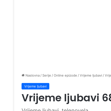
Naslovna
/
Serije
/
Online epizode
/
Vrijeme ljubavi
/
Vri
Vrijeme ljubavi
Vrijeme ljubavi 6
Vrijeme ljubavi, telenovela