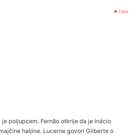
7,504
a je poljupcem. Fernão otkrije da je Inácio
majčine haljine. Lucerne govori Gilberte o