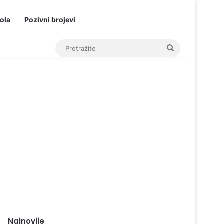
ola
Pozivni brojevi
Pretražite
Najnovije