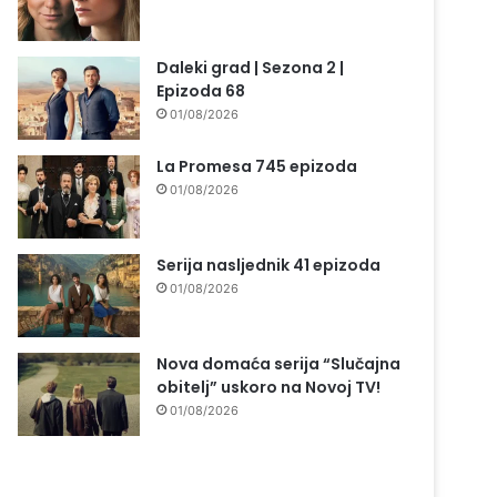
Daleki grad | Sezona 2 |
Epizoda 68
01/08/2026
La Promesa 745 epizoda
01/08/2026
Serija nasljednik 41 epizoda
01/08/2026
Nova domaća serija “Slučajna
obitelj” uskoro na Novoj TV!
01/08/2026