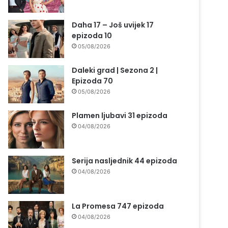
Daha 17 – Još uvijek 17
epizoda 10
05/08/2026
Daleki grad | Sezona 2 |
Epizoda 70
05/08/2026
Plamen ljubavi 31 epizoda
04/08/2026
Serija nasljednik 44 epizoda
04/08/2026
La Promesa 747 epizoda
04/08/2026