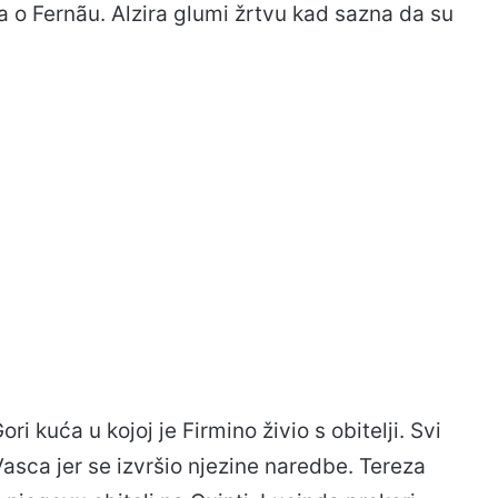
 o Fernãu. Alzira glumi žrtvu kad sazna da su
ri kuća u kojoj je Firmino živio s obitelji. Svi
asca jer se izvršio njezine naredbe. Tereza