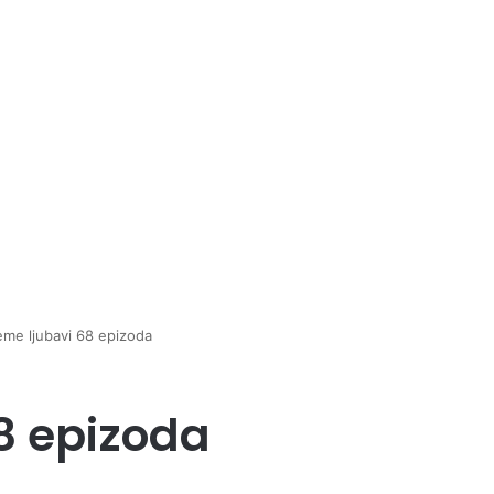
jeme ljubavi 68 epizoda
8 epizoda