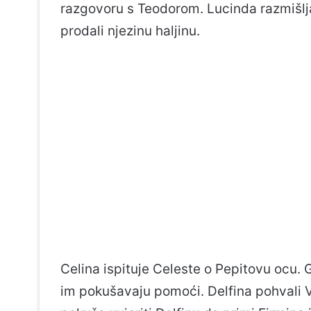
razgovoru s Teodorom. Lucinda razmišlja
prodali njezinu haljinu.
Celina ispituje Celeste o Pepitovu ocu. Go
im pokušavaju pomoći. Delfina pohvali V