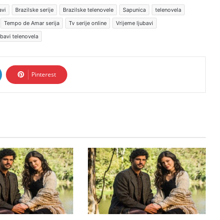
avi
Brazilske serije
Brazilske telenovele
Sapunica
telenovela
Tempo de Amar serija
Tv serije online
Vrijeme ljubavi
ubavi telenovela
Pinterest