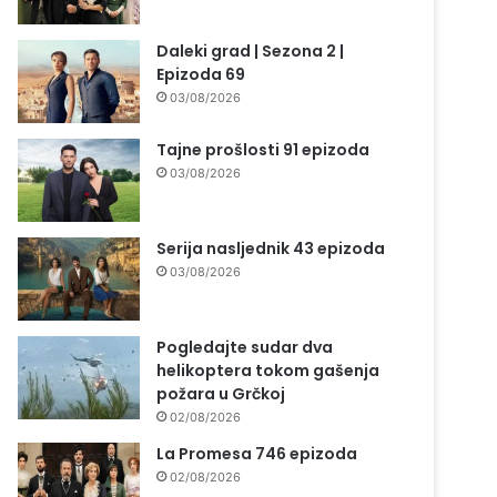
Daleki grad | Sezona 2 |
Epizoda 69
03/08/2026
Tajne prošlosti 91 epizoda
03/08/2026
Serija nasljednik 43 epizoda
03/08/2026
Pogledajte sudar dva
helikoptera tokom gašenja
požara u Grčkoj
02/08/2026
La Promesa 746 epizoda
02/08/2026