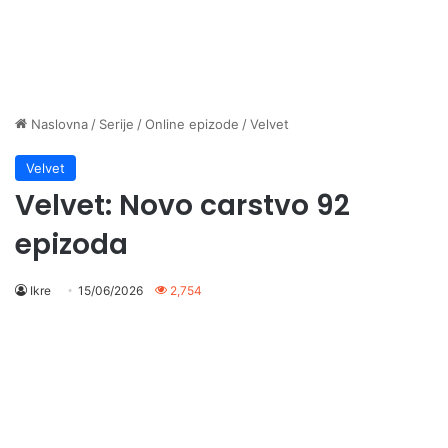
Naslovna
/
Serije
/
Online epizode
/
Velvet
Velvet
Velvet: Novo carstvo 92
epizoda
Ikre
15/06/2026
2,754