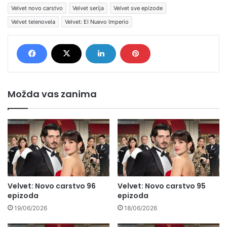
Velvet novo carstvo
Velvet serija
Velvet sve epizode
Velvet telenovela
Velvet: El Nuevo Imperio
Možda vas zanima
Velvet: Novo carstvo 96
Velvet: Novo carstvo 95
epizoda
epizoda
19/06/2026
18/06/2026