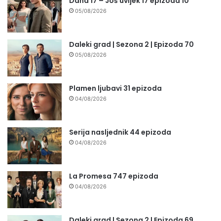
Daha 17 – Još uvijek 17 epizoda 10
05/08/2026
Daleki grad | Sezona 2 | Epizoda 70
05/08/2026
Plamen ljubavi 31 epizoda
04/08/2026
Serija nasljednik 44 epizoda
04/08/2026
La Promesa 747 epizoda
04/08/2026
Daleki grad | Sezona 2 | Epizoda 69