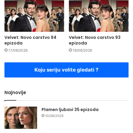
Velvet: Novo carstvo 94
Velvet: Novo carstvo 93
epizoda
epizoda
17/06/2026
16/06/2026
Koju seriju volite gledati ?
Najnovije
Plamen ljubavi 35 epizoda
10/08/2026