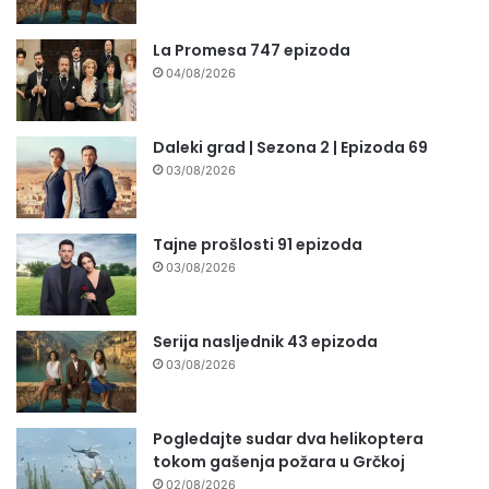
La Promesa 747 epizoda
04/08/2026
Daleki grad | Sezona 2 | Epizoda 69
03/08/2026
Tajne prošlosti 91 epizoda
03/08/2026
Serija nasljednik 43 epizoda
03/08/2026
Pogledajte sudar dva helikoptera
tokom gašenja požara u Grčkoj
02/08/2026