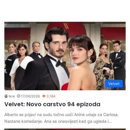
Velvet
Ikre
17/06/2026
3,184
Velvet: Novo carstvo 94 epizoda
Alberto se pojavi na sudu točno uoči Anine udaje za Carlosa.
Nastane komešanje. Ana se onesvijesti kad ga ugleda i…