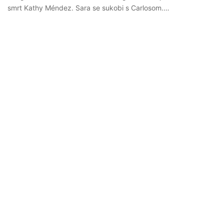
smrt Kathy Méndez. Sara se sukobi s Carlosom.…