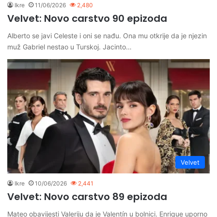
Ikre
11/06/2026
2,480
Velvet: Novo carstvo 90 epizoda
Alberto se javi Celeste i oni se nađu. Ona mu otkrije da je njezin
muž Gabriel nestao u Turskoj. Jacinto…
Velvet
Ikre
10/06/2026
2,441
Velvet: Novo carstvo 89 epizoda
Mateo obavijesti Valeriju da je Valentín u bolnici. Enrique uporno