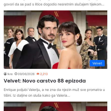
govori da se pad s litice dogodio nesretnim slučajem tijekom…
Velvet
Ikre
09/06/2026
2,213
Velvet: Novo carstvo 88 epizoda
Enrique poljubi Valeriju, a ne zna da njezin muž sve promatra u
tišini. Iz daljine on sluša kako ga Valeria…