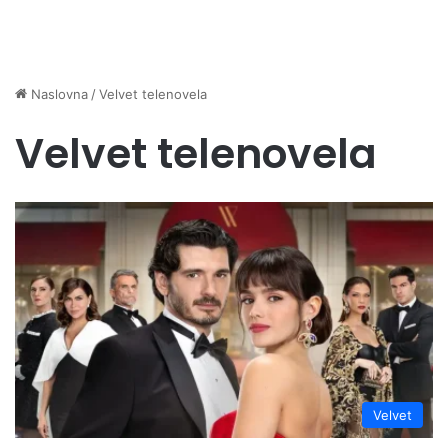
Naslovna
/
Velvet telenovela
Velvet telenovela
Velvet