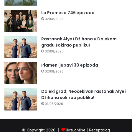
La Promesa 746 epizoda
02/08/2026
Rastanak Alye i Džihana u Dalekom
gradu šokirao publiku!
02/08/2026
Plamen ljubavi 30 epizoda
02/08/2026
Daleki grad: Neočekivan rastanak Alye i
Džihana šokirao publiku!
01/08/2026
© Copyright 2026 |
ikre.online |
Receptolog