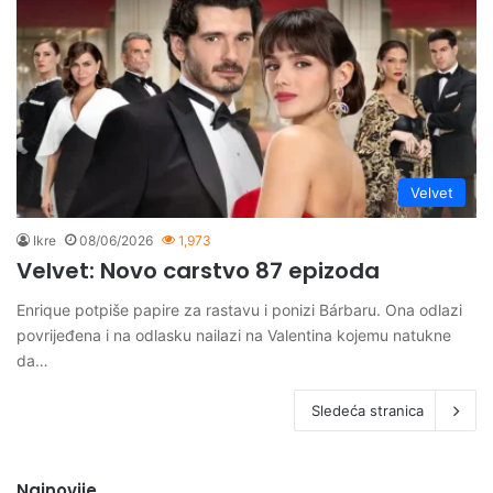
Velvet
Ikre
08/06/2026
1,973
Velvet: Novo carstvo 87 epizoda
Enrique potpiše papire za rastavu i ponizi Bárbaru. Ona odlazi
povrijeđena i na odlasku nailazi na Valentina kojemu natukne
da…
Sledeća stranica
Najnovije