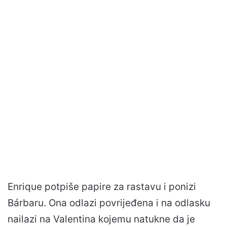
Enrique potpiše papire za rastavu i ponizi
Bárbaru. Ona odlazi povrijeđena i na odlasku
nailazi na Valentina kojemu natukne da je