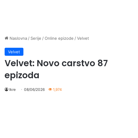
Naslovna
/
Serije
/
Online epizode
/
Velvet
Velvet
Velvet: Novo carstvo 87
epizoda
Ikre
08/06/2026
1,974