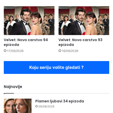
Velvet: Novo carstvo 94
Velvet: Novo carstvo 93
epizoda
epizoda
17/06/2026
16/06/2026
Koju seriju volite gledati ?
Najnovije
Plamen ljubavi 34 epizoda
09/08/2026