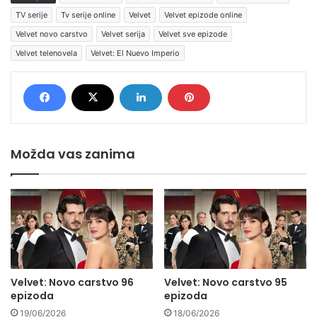
TV serije
Tv serije online
Velvet
Velvet epizode online
Velvet novo carstvo
Velvet serija
Velvet sve epizode
Velvet telenovela
Velvet: El Nuevo Imperio
Možda vas zanima
Velvet: Novo carstvo 96
Velvet: Novo carstvo 95
epizoda
epizoda
19/06/2026
18/06/2026