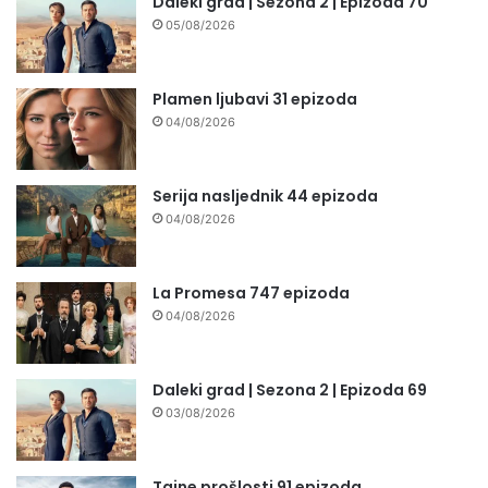
Daleki grad | Sezona 2 | Epizoda 70
05/08/2026
Plamen ljubavi 31 epizoda
04/08/2026
Serija nasljednik 44 epizoda
04/08/2026
La Promesa 747 epizoda
04/08/2026
Daleki grad | Sezona 2 | Epizoda 69
03/08/2026
Tajne prošlosti 91 epizoda