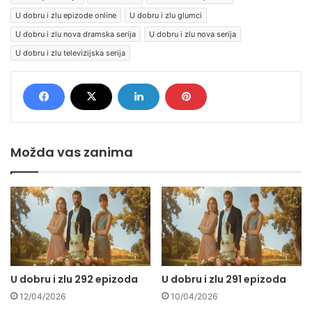
U dobru i zlu epizode online
U dobru i zlu glumci
U dobru i zlu nova dramska serija
U dobru i zlu nova serija
U dobru i zlu televizijska serija
Možda vas zanima
U dobru i zlu 292 epizoda
U dobru i zlu 291 epizoda
12/04/2026
10/04/2026