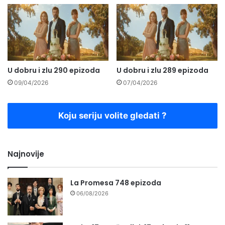
U dobru i zlu 290 epizoda
U dobru i zlu 289 epizoda
09/04/2026
07/04/2026
Koju seriju volite gledati ?
Najnovije
La Promesa 748 epizoda
06/08/2026