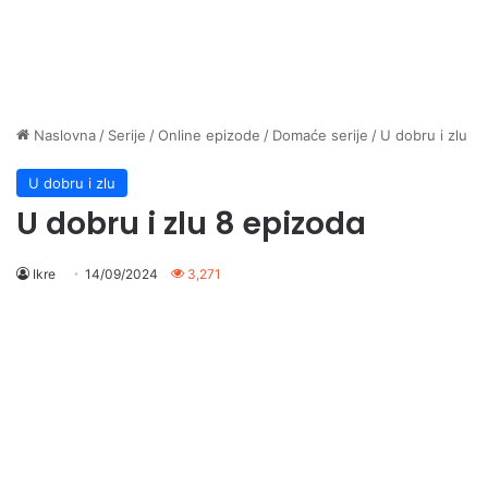
Naslovna
/
Serije
/
Online epizode
/
Domaće serije
/
U dobru i zlu
U dobru i zlu
U dobru i zlu 8 epizoda
Ikre
14/09/2024
3,271