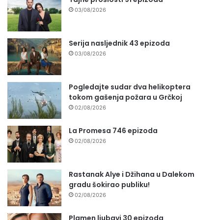
03/08/2026
Serija nasljednik 43 epizoda
03/08/2026
Pogledajte sudar dva helikoptera
tokom gašenja požara u Grčkoj
02/08/2026
La Promesa 746 epizoda
02/08/2026
Rastanak Alye i Džihana u Dalekom
gradu šokirao publiku!
02/08/2026
Plamen ljubavi 30 epizoda