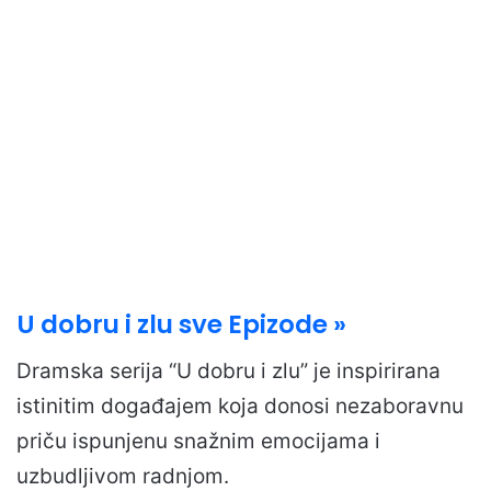
U dobru i zlu sve Epizode »
Dramska serija “U dobru i zlu” je inspirirana
istinitim događajem koja donosi nezaboravnu
priču ispunjenu snažnim emocijama i
uzbudljivom radnjom.