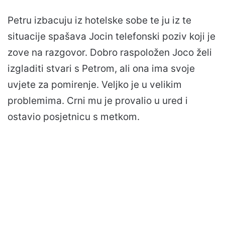
Petru izbacuju iz hotelske sobe te ju iz te
situacije spašava Jocin telefonski poziv koji je
zove na razgovor. Dobro raspoložen Joco želi
izgladiti stvari s Petrom, ali ona ima svoje
uvjete za pomirenje. Veljko je u velikim
problemima. Crni mu je provalio u ured i
ostavio posjetnicu s metkom.