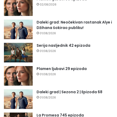
02/08/2026
Daleki grad: Neočekivan rastanak Alye i
Džihana šokirao publiku!
01/08/2026
Serija nasljednik 42 epizoda
01/08/2026
Plamen ljubavi 29 epizoda
01/08/2026
Daleki grad | Sezona 2 | Epizoda 68
01/08/2026
La Promesa 745 epizoda