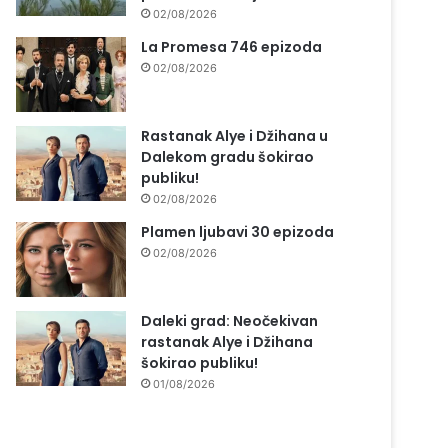
02/08/2026
La Promesa 746 epizoda
02/08/2026
Rastanak Alye i Džihana u
Dalekom gradu šokirao
publiku!
02/08/2026
Plamen ljubavi 30 epizoda
02/08/2026
Daleki grad: Neočekivan
rastanak Alye i Džihana
šokirao publiku!
01/08/2026