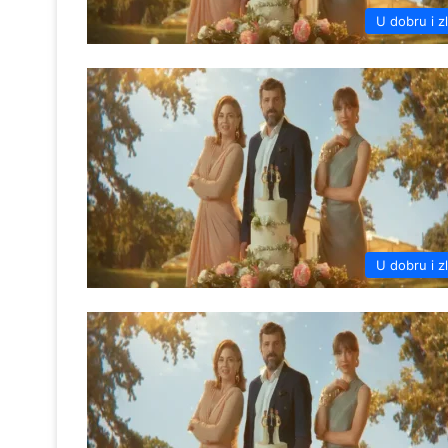
U dobru i z
U dobru i z