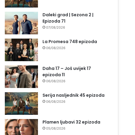
Daleki grad | Sezona 2 |
Epizoda 71
07/08/2026
La Promesa 748 epizoda
06/08/2026
Daha 17 – Još uvijek 17
epizoda 11
06/08/2026
Serija nasljednik 45 epizoda
06/08/2026
Plamen ljubavi 32 epizoda
05/08/2026