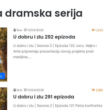
a dramska serija
Ikre
12/04/2026
1,435
U dobru i zlu 292 epizoda
U dobru i zlu | Sezona 2 | Epizoda 122 Joco, Veljko i
Ante pripremaju prezentaciju novog projekta pred
medijima.…
lu
Ikre
10/04/2026
1,280
U dobru i zlu 291 epizoda
U dobru i zlu | Sezona 2 | Epizoda 121 Petra konfrontira