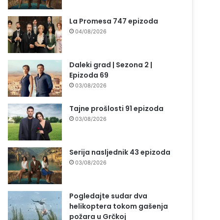
La Promesa 747 epizoda
04/08/2026
Daleki grad | Sezona 2 |
Epizoda 69
03/08/2026
Tajne prošlosti 91 epizoda
03/08/2026
Serija nasljednik 43 epizoda
03/08/2026
Pogledajte sudar dva
helikoptera tokom gašenja
požara u Grčkoj