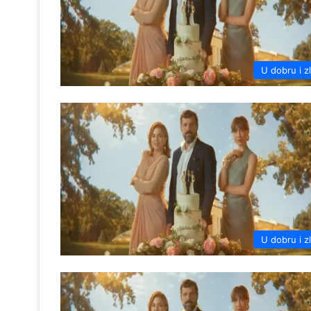
U dobru i z
U dobru i z