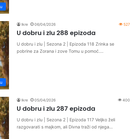
lu
Ikre
06/04/2026
527
U dobru i zlu 288 epizoda
U dobru i zlu | Sezona 2 | Epizoda 118 Zrinka se
pobrine za Zorana i zove Tomu u pomoć.…
lu
Ikre
05/04/2026
400
U dobru i zlu 287 epizoda
U dobru i zlu | Sezona 2 | Epizoda 117 Veljko želi
razgovarati s majkom, ali Divna traži od njega…