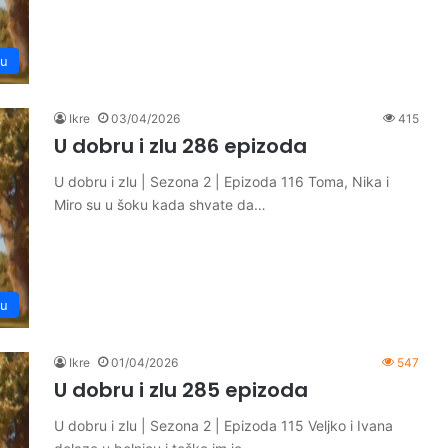
lu
Ikre
03/04/2026
415
U dobru i zlu 286 epizoda
U dobru i zlu | Sezona 2 | Epizoda 116 Toma, Nika i
Miro su u šoku kada shvate da…
lu
Ikre
01/04/2026
547
U dobru i zlu 285 epizoda
U dobru i zlu | Sezona 2 | Epizoda 115 Veljko i Ivana