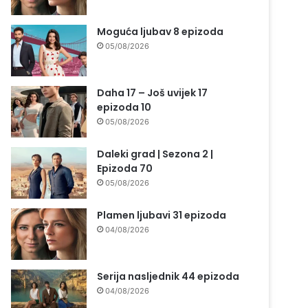
Moguća ljubav 8 epizoda
05/08/2026
Daha 17 – Još uvijek 17
epizoda 10
05/08/2026
Daleki grad | Sezona 2 |
Epizoda 70
05/08/2026
Plamen ljubavi 31 epizoda
04/08/2026
Serija nasljednik 44 epizoda
04/08/2026