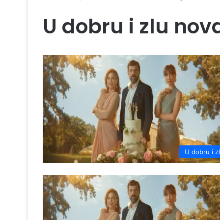
U dobru i zlu nov
U dobru i z