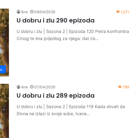
Ikre
09/04/2026
1,211
U dobru i zlu 290 epizoda
U dobru i zlu | Sezona 2 | Epizoda 120 Petra konfrontira
Crnog te ima prijedlog za njega: dat će…
lu
Ikre
07/04/2026
799
U dobru i zlu 289 epizoda
U dobru i zlu | Sezona 2 | Epizoda 119 Kada shvati da
Divna ne izlazi iz svoje sobe, Ivana…