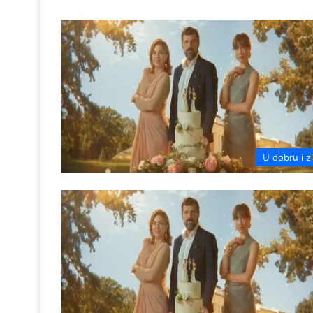
U dobru i z