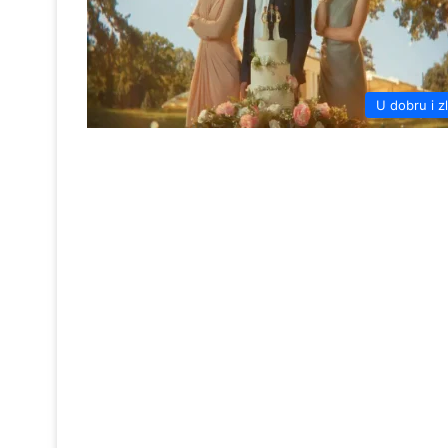
U dobru i z