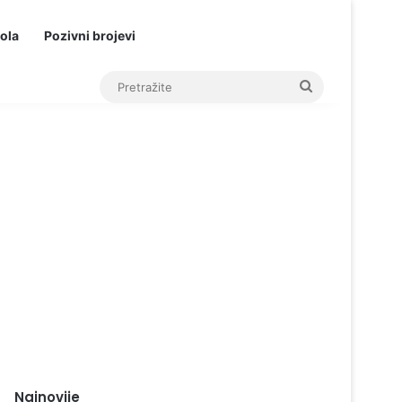
ola
Pozivni brojevi
Pretražite
Najnovije