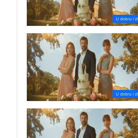
U dobru i z
U dobru i z