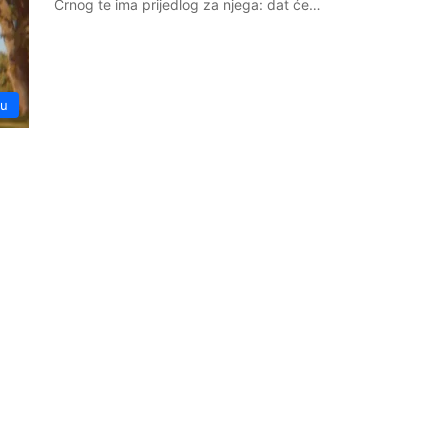
Crnog te ima prijedlog za njega: dat će…
lu