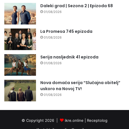
Daleki grad | Sezona 2 | Epizoda 68
01/08/2026
La Promesa 745 epizoda
01/08/2026
Serija nasljednik 41 epizoda
01/08/2026
Nova domaća serija “Slučajna obitelj”
uskoro na Novoj TV!
01/08/2026
© Copyright 2026 |
ikre.online |
Receptolog