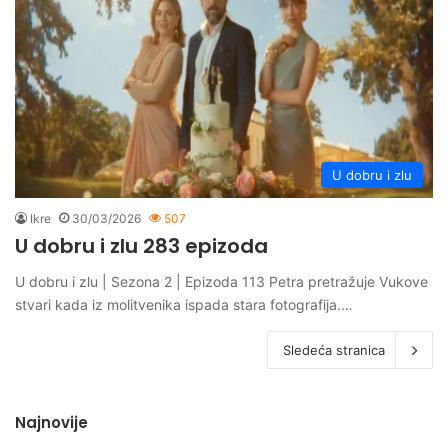
U dobru i zlu
Ikre
30/03/2026
507
U dobru i zlu 283 epizoda
U dobru i zlu | Sezona 2 | Epizoda 113 Petra pretražuje Vukove
stvari kada iz molitvenika ispada stara fotografija.…
Sledeća stranica
Najnovije