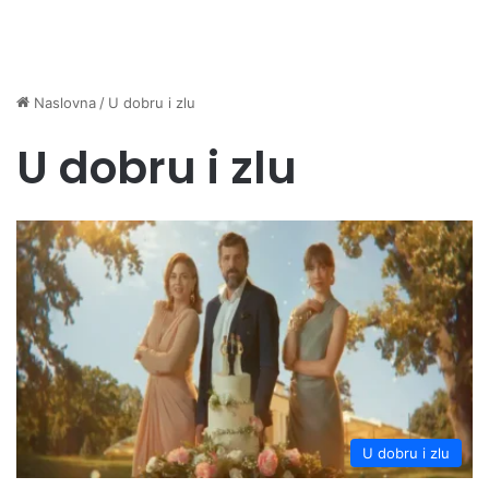
Naslovna
/
U dobru i zlu
U dobru i zlu
U dobru i zlu