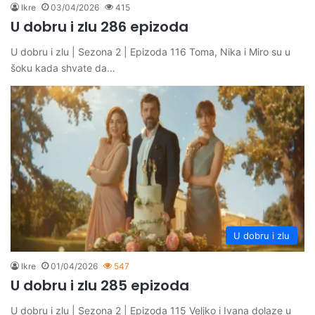
Ikre
03/04/2026
415
U dobru i zlu 286 epizoda
U dobru i zlu | Sezona 2 | Epizoda 116 Toma, Nika i Miro su u
šoku kada shvate da…
U dobru i zlu
Ikre
01/04/2026
547
U dobru i zlu 285 epizoda
U dobru i zlu | Sezona 2 | Epizoda 115 Veljko i Ivana dolaze u