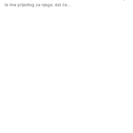
te ima prijedlog za njega: dat će…