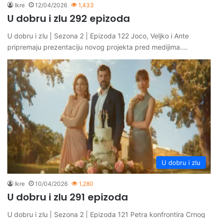
Ikre
12/04/2026
1,433
U dobru i zlu 292 epizoda
U dobru i zlu | Sezona 2 | Epizoda 122 Joco, Veljko i Ante
pripremaju prezentaciju novog projekta pred medijima.…
U dobru i zlu
Ikre
10/04/2026
1,280
U dobru i zlu 291 epizoda
U dobru i zlu | Sezona 2 | Epizoda 121 Petra konfrontira Crnog