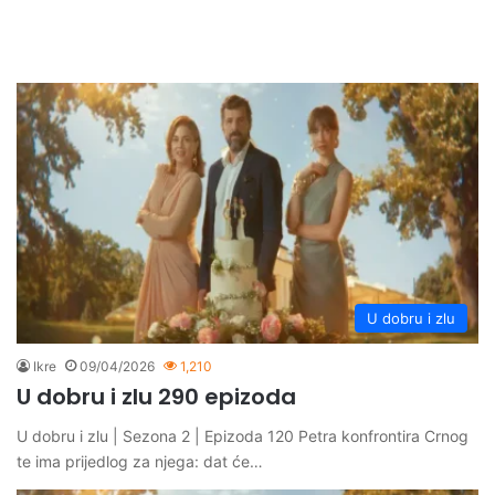
U dobru i zlu
Ikre
09/04/2026
1,210
U dobru i zlu 290 epizoda
U dobru i zlu | Sezona 2 | Epizoda 120 Petra konfrontira Crnog
te ima prijedlog za njega: dat će…