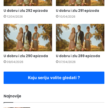
U dobru i zlu 292 epizoda
U dobru i zlu 291 epizoda
12/04/2026
10/04/2026
U dobru i zlu 290 epizoda
U dobru i zlu 289 epizoda
09/04/2026
07/04/2026
Koju seriju volite gledati ?
Najnovije