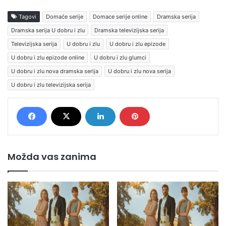
Tagovi
Domaće serije
Domace serije online
Dramska serija
Dramska serija U dobru i zlu
Dramska televizijska serija
Televizijska serija
U dobru i zlu
U dobru i zlu epizode
U dobru i zlu epizode online
U dobru i zlu glumci
U dobru i zlu nova dramska serija
U dobru i zlu nova serija
U dobru i zlu televizijska serija
Možda vas zanima