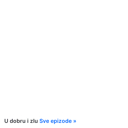
U dobru i zlu
Sve epizode »