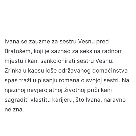
Ivana se zauzme za sestru Vesnu pred
Bratošem, koji je saznao za seks na radnom
mjestu i kani sankcionirati sestru Vesnu.
Zrinka u kaosu loše održavanog domaćinstva
spas traži u pisanju romana o svojoj sestri. Na
njezinoj nevjerojatnoj životnoj priči kani
sagraditi vlastitu karijeru, što Ivana, naravno
ne zna.