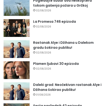
Pogledajte sudar dva helikoptera
tokom gašenja požara u Grčkoj
02/08/2026
La Promesa 746 epizoda
02/08/2026
Rastanak Alye i Džihana u Dalekom
gradu šokirao publiku!
02/08/2026
Plamen ljubavi 30 epizoda
02/08/2026
Daleki grad: Neočekivan rastanak Alye i
Džihana šokirao publiku!
01/08/2026
Serija nasljednik 42 epizoda