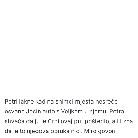
Petri lakne kad na snimci mjesta nesreće
osvane Jocin auto s Veljkom u njemu. Petra
shvaća da ju je Crni ovaj put poštedio, ali i zna
da je to njegova poruka njoj. Miro govori