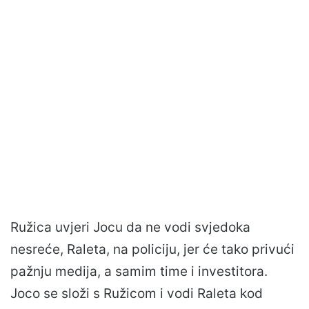
Ružica uvjeri Jocu da ne vodi svjedoka
nesreće, Raleta, na policiju, jer će tako privući
pažnju medija, a samim time i investitora.
Joco se složi s Ružicom i vodi Raleta kod