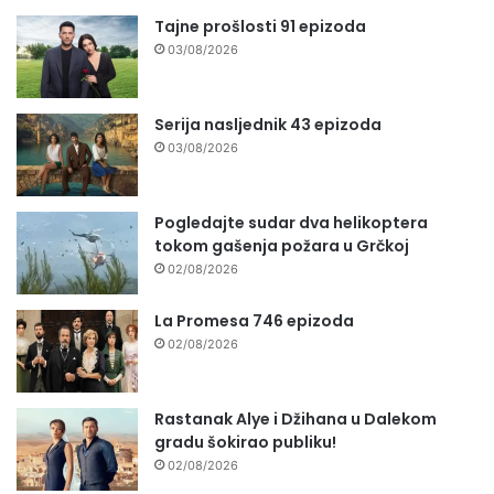
Tajne prošlosti 91 epizoda
03/08/2026
Serija nasljednik 43 epizoda
03/08/2026
Pogledajte sudar dva helikoptera
tokom gašenja požara u Grčkoj
02/08/2026
La Promesa 746 epizoda
02/08/2026
Rastanak Alye i Džihana u Dalekom
gradu šokirao publiku!
02/08/2026