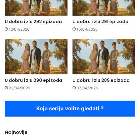
U dobru i zlu 292 epizoda
U dobru i zlu 291 epizoda
12/04/2026
10/04/2026
U dobru i zlu 290 epizoda
U dobru i zlu 289 epizoda
09/04/2026
07/04/2026
Koju seriju volite gledati ?
Najnovije