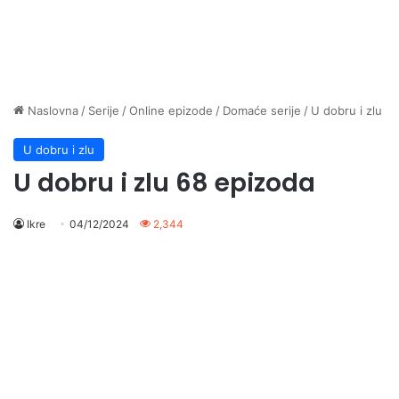
Naslovna
/
Serije
/
Online epizode
/
Domaće serije
/
U dobru i zlu
U dobru i zlu
U dobru i zlu 68 epizoda
Ikre
04/12/2024
2,344