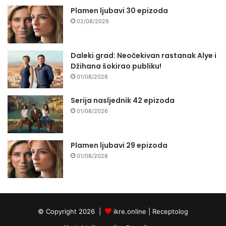
Plamen ljubavi 30 epizoda
02/08/2026
Daleki grad: Neočekivan rastanak Alye i
Džihana šokirao publiku!
01/08/2026
Serija nasljednik 42 epizoda
01/08/2026
Plamen ljubavi 29 epizoda
01/08/2026
© Copyright 2026 |
ikre.online |
Receptolog