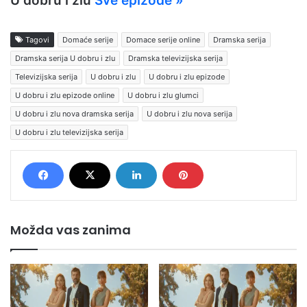
U dobru i zlu
Sve epizode »
Tagovi
Domaće serije
Domace serije online
Dramska serija
Dramska serija U dobru i zlu
Dramska televizijska serija
Televizijska serija
U dobru i zlu
U dobru i zlu epizode
U dobru i zlu epizode online
U dobru i zlu glumci
U dobru i zlu nova dramska serija
U dobru i zlu nova serija
U dobru i zlu televizijska serija
Možda vas zanima