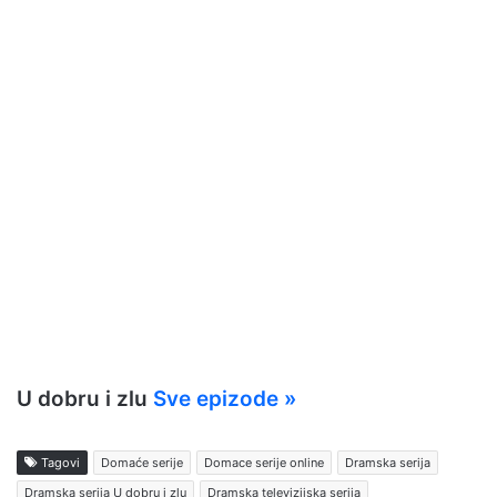
U dobru i zlu
Sve epizode »
Tagovi
Domaće serije
Domace serije online
Dramska serija
Dramska serija U dobru i zlu
Dramska televizijska serija