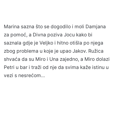
Marina sazna što se dogodilo i moli Damjana
za pomoć, a Divna poziva Jocu kako bi
saznala gdje je Veljko i hitno otišla po njega
zbog problema u koje je upao Jakov. Ružica
shvaća da su Miro i Una zajedno, a Miro dolazi
Petri u bar i traži od nje da svima kaže istinu u
vezi s nesrećom…