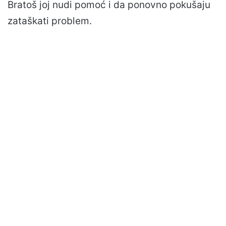
Bratoš joj nudi pomoć i da ponovno pokušaju
zataškati problem.