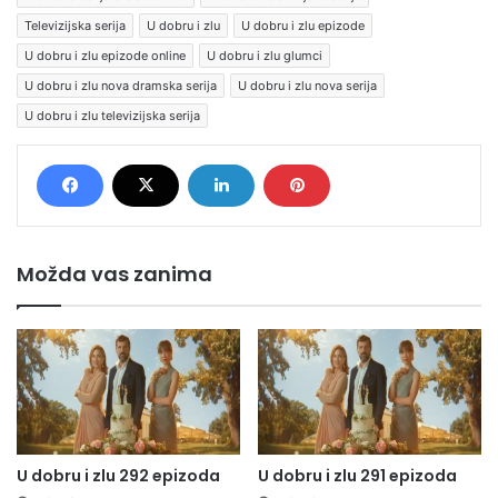
Televizijska serija
U dobru i zlu
U dobru i zlu epizode
U dobru i zlu epizode online
U dobru i zlu glumci
U dobru i zlu nova dramska serija
U dobru i zlu nova serija
U dobru i zlu televizijska serija
Možda vas zanima
U dobru i zlu 292 epizoda
U dobru i zlu 291 epizoda