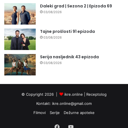
Daleki grad | Sezona 2 | Epizoda 69
03/08/2026
Tajne prošlosti 91 epizoda
03/08/2026
Serija nasljednik 43 epizoda
03/08/2026
© Copyright 2026 |
ikre.online |
Receptolog
Kontakt:
ikre.online@gmail.com
Filmovi
Serije
Dežurne apoteke
Facebook
YouTube