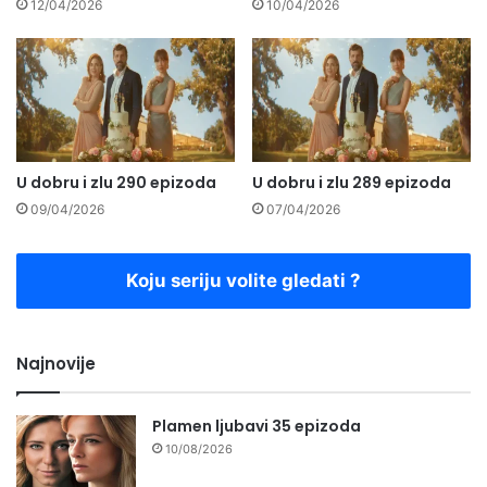
12/04/2026
10/04/2026
U dobru i zlu 290 epizoda
U dobru i zlu 289 epizoda
09/04/2026
07/04/2026
Koju seriju volite gledati ?
Najnovije
Plamen ljubavi 35 epizoda
10/08/2026