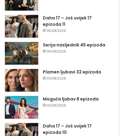
Daha 17 – Još uvijek 17
epizoda 11
06/08/2026
Serija nasljednik 45 epizoda
06/08/2026
Plamen ljubavi 32 epizoda
05/08/2026
Moguća ljubav 8 epizoda
05/08/2026
Daha 17 – Još uvijek 17
epizoda 10