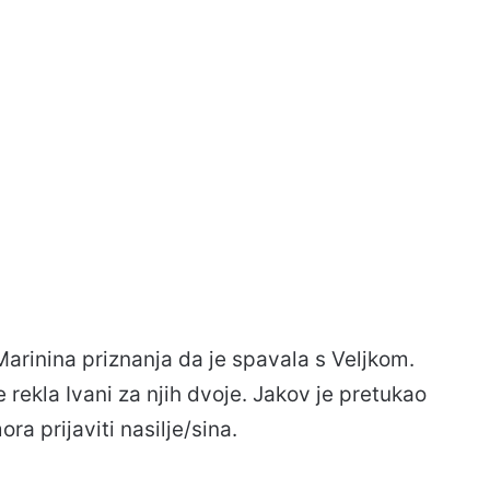
arinina priznanja da je spavala s Veljkom.
je rekla Ivani za njih dvoje. Jakov je pretukao
a prijaviti nasilje/sina.