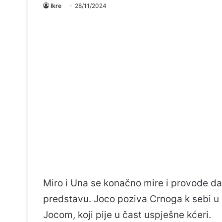
Ikre
28/11/2024
Miro i Una se konačno mire i provode da
predstavu. Joco poziva Crnoga k sebi u 
Jocom, koji pije u čast uspješne kćeri.