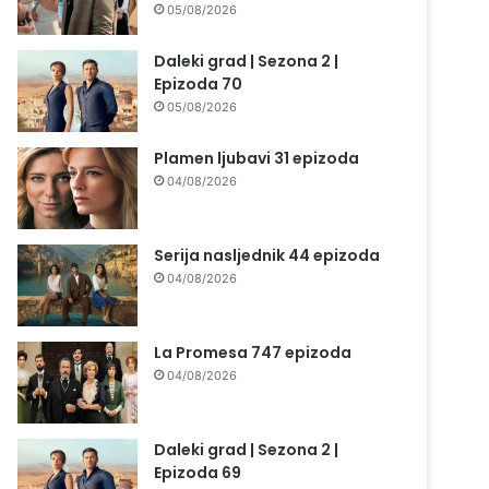
05/08/2026
Daleki grad | Sezona 2 |
Epizoda 70
05/08/2026
Plamen ljubavi 31 epizoda
04/08/2026
Serija nasljednik 44 epizoda
04/08/2026
La Promesa 747 epizoda
04/08/2026
Daleki grad | Sezona 2 |
Epizoda 69