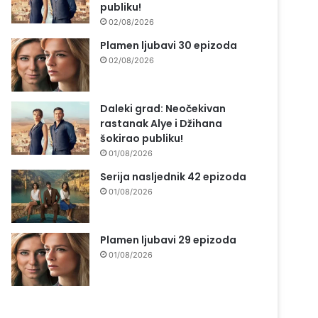
publiku!
02/08/2026
Plamen ljubavi 30 epizoda
02/08/2026
Daleki grad: Neočekivan
rastanak Alye i Džihana
šokirao publiku!
01/08/2026
Serija nasljednik 42 epizoda
01/08/2026
Plamen ljubavi 29 epizoda
01/08/2026