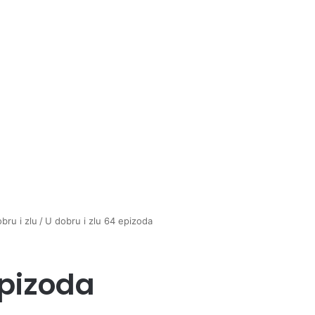
bru i zlu
/
U dobru i zlu 64 epizoda
epizoda