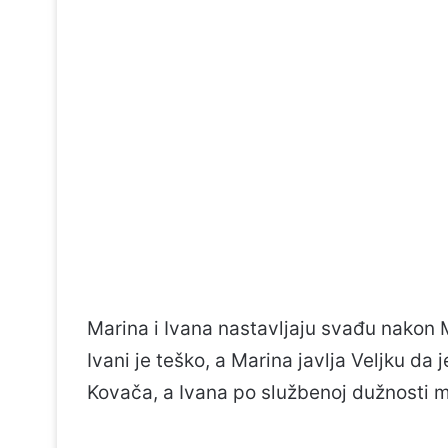
Marina i Ivana nastavljaju svađu nakon M
Ivani je teško, a Marina javlja Veljku da 
Kovača, a Ivana po službenoj dužnosti mor