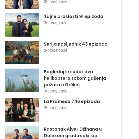
03/08/2026
Tajne prošlosti 91 epizoda
03/08/2026
Serija nasljednik 43 epizoda
03/08/2026
Pogledajte sudar dva
helikoptera tokom gašenja
požara u Grčkoj
02/08/2026
La Promesa 746 epizoda
02/08/2026
Rastanak Alye i Džihana u
Dalekom gradu šokirao