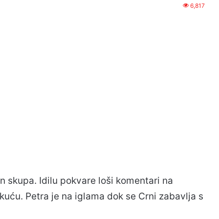
6,817
n skupa. Idilu pokvare loši komentari na
kuću. Petra je na iglama dok se Crni zabavlja s