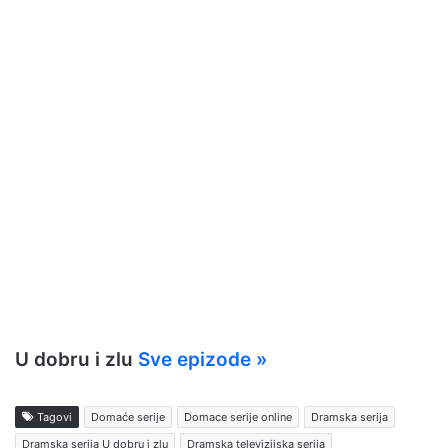
U dobru i zlu
Sve epizode »
Tagovi
Domaće serije
Domace serije online
Dramska serija
Dramska serija U dobru i zlu
Dramska televizijska serija