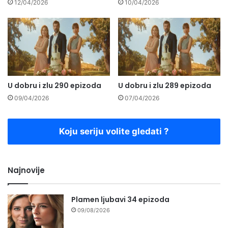
12/04/2026
10/04/2026
U dobru i zlu 290 epizoda
U dobru i zlu 289 epizoda
09/04/2026
07/04/2026
Koju seriju volite gledati ?
Najnovije
Plamen ljubavi 34 epizoda
09/08/2026