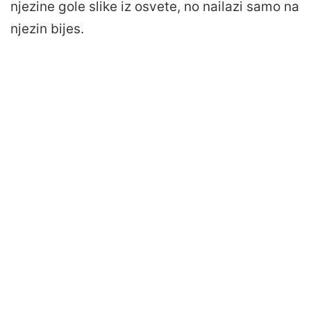
njezine gole slike iz osvete, no nailazi samo na
njezin bijes.