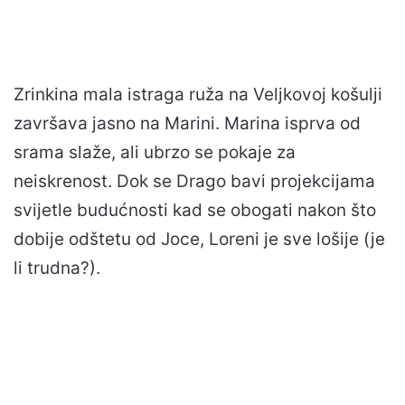
Zrinkina mala istraga ruža na Veljkovoj košulji
završava jasno na Marini. Marina isprva od
srama slaže, ali ubrzo se pokaje za
neiskrenost. Dok se Drago bavi projekcijama
svijetle budućnosti kad se obogati nakon što
dobije odštetu od Joce, Loreni je sve lošije (je
li trudna?).