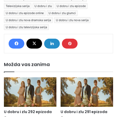
Televizijska serija
U dobru i zlu
U dobru i zlu epizode
U dobru i zlu epizode online
U dobru i zlu glumci
U dobru i zlu nova dramska serija
U dobru i zlu nova serija
U dobru i zlu televizijska serija
Možda vas zanima
U dobru i zlu 292 epizoda
U dobru i zlu 291 epizoda