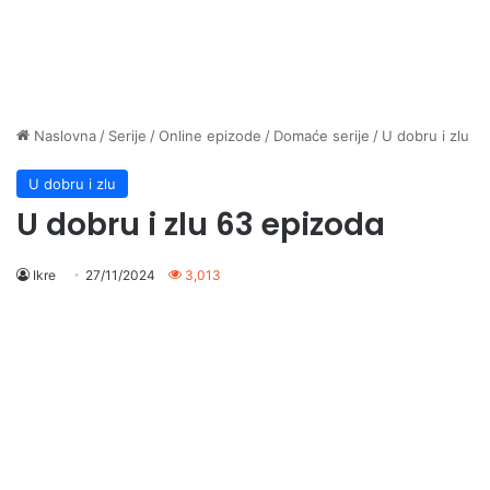
Naslovna
/
Serije
/
Online epizode
/
Domaće serije
/
U dobru i zlu
U dobru i zlu
U dobru i zlu 63 epizoda
Ikre
27/11/2024
3,013