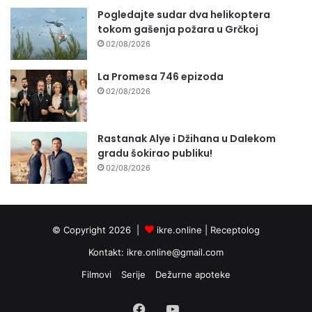
Pogledajte sudar dva helikoptera
tokom gašenja požara u Grčkoj
02/08/2026
La Promesa 746 epizoda
02/08/2026
Rastanak Alye i Džihana u Dalekom
gradu šokirao publiku!
02/08/2026
© Copyright 2026 |
ikre.online |
Receptolog
Kontakt:
ikre.online@gmail.com
Filmovi
Serije
Dežurne apoteke
Facebook
YouTube