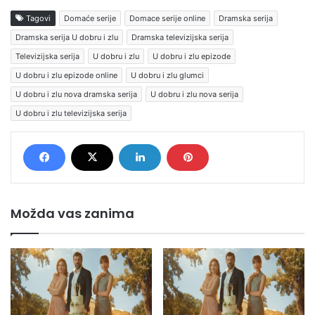
Tagovi
Domaće serije
Domace serije online
Dramska serija
Dramska serija U dobru i zlu
Dramska televizijska serija
Televizijska serija
U dobru i zlu
U dobru i zlu epizode
U dobru i zlu epizode online
U dobru i zlu glumci
U dobru i zlu nova dramska serija
U dobru i zlu nova serija
U dobru i zlu televizijska serija
Možda vas zanima