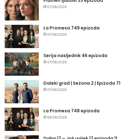
Plamen ljubavi 33 epizoda
07/08/2026
La Promesa 749 epizoda
07/08/2026
Serija nasljednik 46 epizoda
07/08/2026
Daleki grad | Sezona 2 | Epizoda 71
07/08/2026
La Promesa 748 epizoda
06/08/2026
Daha 17 – Još uvijek 17 epizoda 11