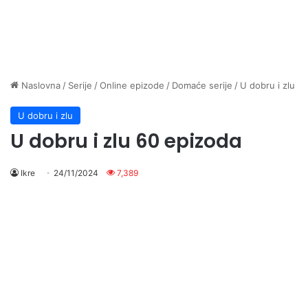
Naslovna
/
Serije
/
Online epizode
/
Domaće serije
/
U dobru i zlu
U dobru i zlu
U dobru i zlu 60 epizoda
Ikre
24/11/2024
7,389