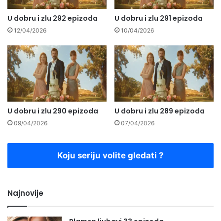
U dobru i zlu 292 epizoda
U dobru i zlu 291 epizoda
12/04/2026
10/04/2026
U dobru i zlu 290 epizoda
U dobru i zlu 289 epizoda
09/04/2026
07/04/2026
Koju seriju volite gledati ?
Najnovije