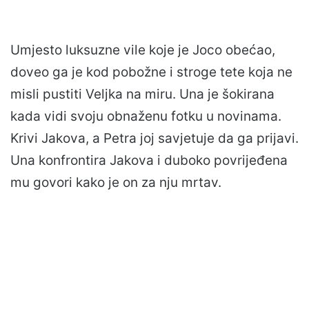
Umjesto luksuzne vile koje je Joco obećao,
doveo ga je kod pobožne i stroge tete koja ne
misli pustiti Veljka na miru. Una je šokirana
kada vidi svoju obnaženu fotku u novinama.
Krivi Jakova, a Petra joj savjetuje da ga prijavi.
Una konfrontira Jakova i duboko povrijeđena
mu govori kako je on za nju mrtav.