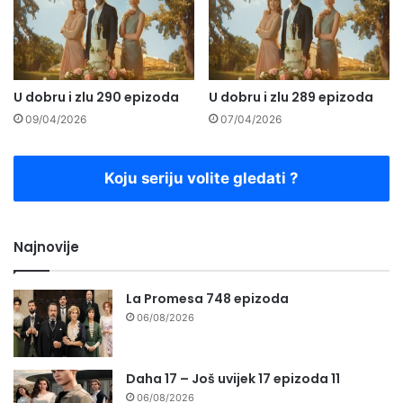
U dobru i zlu 290 epizoda
U dobru i zlu 289 epizoda
09/04/2026
07/04/2026
Koju seriju volite gledati ?
Najnovije
La Promesa 748 epizoda
06/08/2026
Daha 17 – Još uvijek 17 epizoda 11
06/08/2026