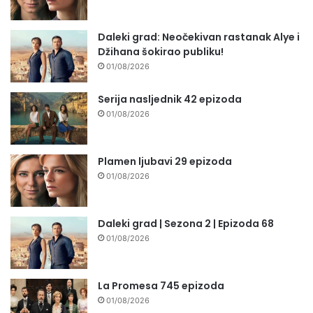
Daleki grad: Neočekivan rastanak Alye i
Džihana šokirao publiku!
01/08/2026
Serija nasljednik 42 epizoda
01/08/2026
Plamen ljubavi 29 epizoda
01/08/2026
Daleki grad | Sezona 2 | Epizoda 68
01/08/2026
La Promesa 745 epizoda
01/08/2026