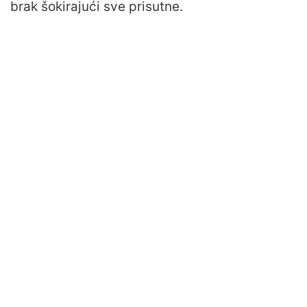
brak šokirajući sve prisutne.