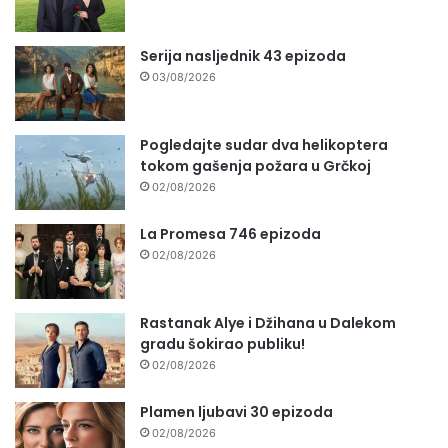
Serija nasljednik 43 epizoda
03/08/2026
Pogledajte sudar dva helikoptera
tokom gašenja požara u Grčkoj
02/08/2026
La Promesa 746 epizoda
02/08/2026
Rastanak Alye i Džihana u Dalekom
gradu šokirao publiku!
02/08/2026
Plamen ljubavi 30 epizoda
02/08/2026