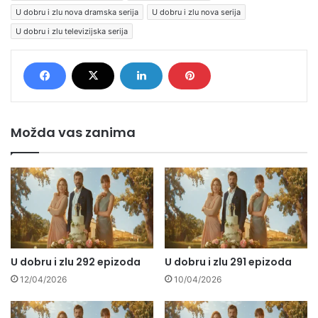
U dobru i zlu nova dramska serija
U dobru i zlu nova serija
U dobru i zlu televizijska serija
Možda vas zanima
U dobru i zlu 292 epizoda
U dobru i zlu 291 epizoda
12/04/2026
10/04/2026