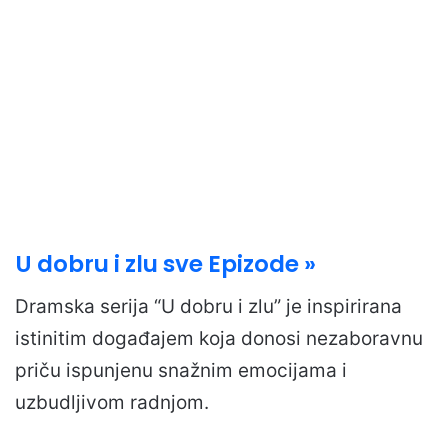
U dobru i zlu sve Epizode »
Dramska serija “U dobru i zlu” je inspirirana
istinitim događajem koja donosi nezaboravnu
priču ispunjenu snažnim emocijama i
uzbudljivom radnjom.