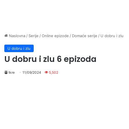
Naslovna
/
Serije
/
Online epizode
/
Domaće serije
/
U dobru i zlu
U dobru i zlu
U dobru i zlu 6 epizoda
Ikre
11/09/2024
5,502