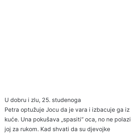
U dobru i zlu, 25. studenoga
Petra optužuje Jocu da je vara i izbacuje ga iz
kuće. Una pokušava „spasiti“ oca, no ne polazi
joj za rukom. Kad shvati da su djevojke