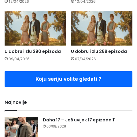
12/04/2026
10/04/2026
U dobru i zlu 290 epizoda
U dobru i zlu 289 epizoda
09/04/2026
07/04/2026
Koju seriju volite gledati ?
Najnovije
Daha 17 – Još uvijek 17 epizoda 11
06/08/2026