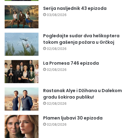
Serija nasljednik 43 epizoda
03/08/2026
Pogledajte sudar dva helikoptera
tokom gašenja požara u Grčkoj
02/08/2026
La Promesa 746 epizoda
02/08/2026
Rastanak Alye i Džihana u Dalekom
gradu šokirao publiku!
02/08/2026
Plamen ljubavi 30 epizoda
02/08/2026