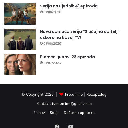
Serija nasljednik 41 epizoda
01/08/2026
Nova domaća serija “Slučajna obitelj”
uskoro na Novoj TV!
01/08/2026
Plamen ljubavi 28 epizoda
31/07/2026
© Copyright 2026 |
ikre.online |
Receptolog
Kontakt:
ikre.online@gmail.com
Filmovi
Serije
Dežurne apoteke
Facebook
YouTube