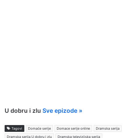
U dobru i zlu
Sve epizode »
Tagovi
Domaće serije
Domace serije online
Dramska serija
Dramska serija U dobru i zlu
Dramska televizijska serija