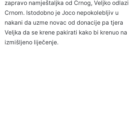
zapravo namještaljka od Crnog, Veljko odlazi
Crnom. Istodobno je Joco nepokolebljiv u
nakani da uzme novac od donacije pa tjera
Veljka da se krene pakirati kako bi krenuo na
izmišljeno liječenje.