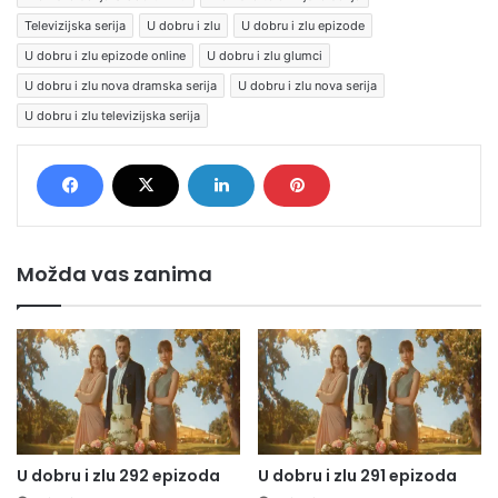
Televizijska serija
U dobru i zlu
U dobru i zlu epizode
U dobru i zlu epizode online
U dobru i zlu glumci
U dobru i zlu nova dramska serija
U dobru i zlu nova serija
U dobru i zlu televizijska serija
Možda vas zanima
U dobru i zlu 292 epizoda
U dobru i zlu 291 epizoda