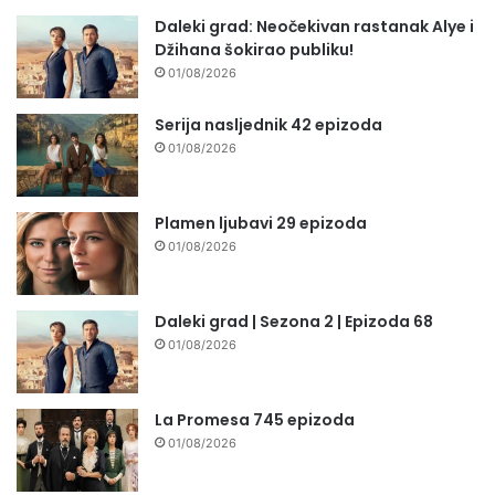
Daleki grad: Neočekivan rastanak Alye i
Džihana šokirao publiku!
01/08/2026
Serija nasljednik 42 epizoda
01/08/2026
Plamen ljubavi 29 epizoda
01/08/2026
Daleki grad | Sezona 2 | Epizoda 68
01/08/2026
La Promesa 745 epizoda
01/08/2026