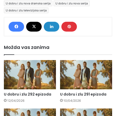
U dobru i zlu nova dramska serija
U dobru i zlu nova serija
U dobru i zlu televizijska serija
Možda vas zanima
U dobru i zlu 292 epizoda
U dobru i zlu 291 epizoda
12/04/2026
10/04/2026