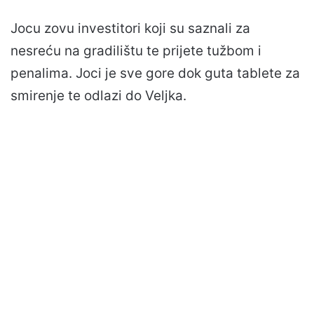
Jocu zovu investitori koji su saznali za
nesreću na gradilištu te prijete tužbom i
penalima. Joci je sve gore dok guta tablete za
smirenje te odlazi do Veljka.