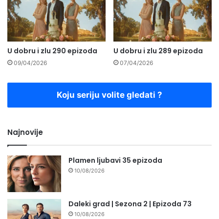
U dobru i zlu 290 epizoda
U dobru i zlu 289 epizoda
09/04/2026
07/04/2026
Koju seriju volite gledati ?
Najnovije
Plamen ljubavi 35 epizoda
10/08/2026
Daleki grad | Sezona 2 | Epizoda 73
10/08/2026