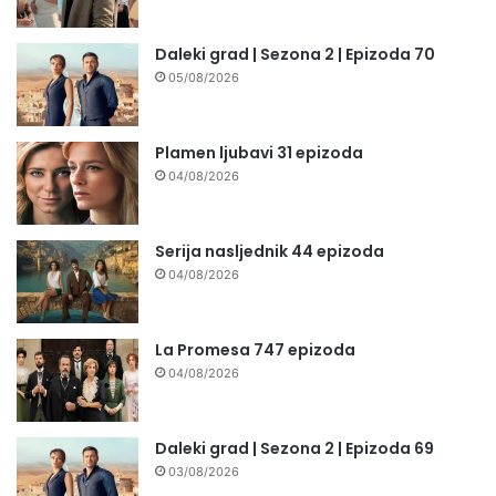
Daleki grad | Sezona 2 | Epizoda 70
05/08/2026
Plamen ljubavi 31 epizoda
04/08/2026
Serija nasljednik 44 epizoda
04/08/2026
La Promesa 747 epizoda
04/08/2026
Daleki grad | Sezona 2 | Epizoda 69
03/08/2026