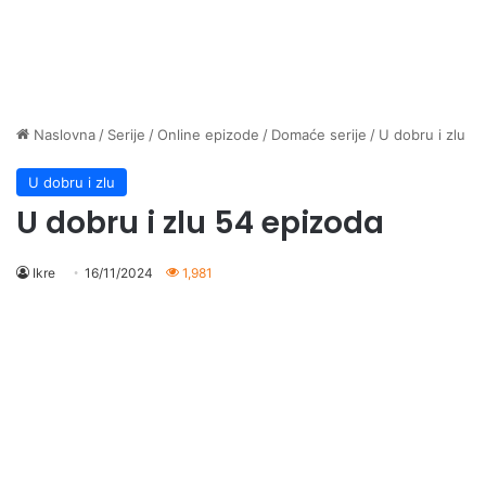
Naslovna
/
Serije
/
Online epizode
/
Domaće serije
/
U dobru i zlu
U dobru i zlu
U dobru i zlu 54 epizoda
Ikre
16/11/2024
1,981