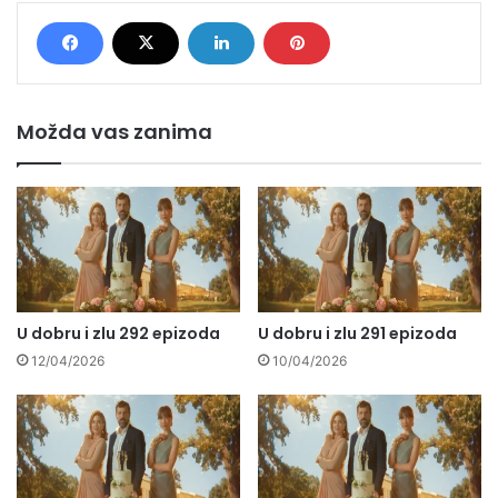
Možda vas zanima
U dobru i zlu 292 epizoda
U dobru i zlu 291 epizoda
12/04/2026
10/04/2026