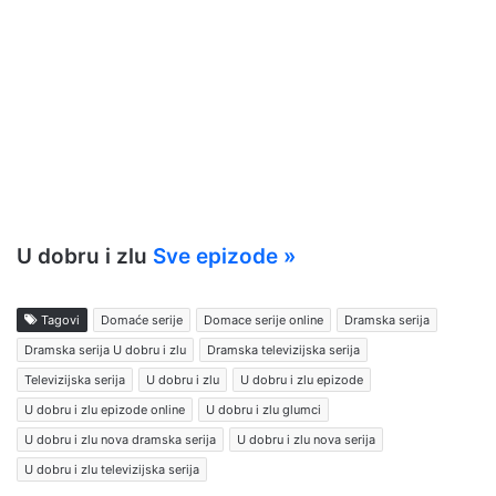
U dobru i zlu
Sve epizode »
Tagovi
Domaće serije
Domace serije online
Dramska serija
Dramska serija U dobru i zlu
Dramska televizijska serija
Televizijska serija
U dobru i zlu
U dobru i zlu epizode
U dobru i zlu epizode online
U dobru i zlu glumci
U dobru i zlu nova dramska serija
U dobru i zlu nova serija
U dobru i zlu televizijska serija