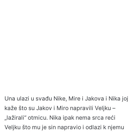
Una ulazi u svađu Nike, Mire i Jakova i Nika joj
kaže što su Jakov i Miro napravili Veljku –
„lažirali“ otmicu. Nika ipak nema srca reći
Veljku što mu je sin napravio i odlazi k njemu