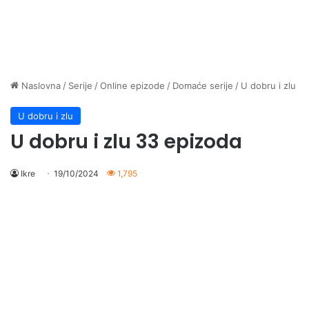
Naslovna
/
Serije
/
Online epizode
/
Domaće serije
/
U dobru i zlu
U dobru i zlu
U dobru i zlu 33 epizoda
Ikre
19/10/2024
1,795