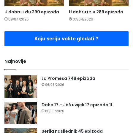
U dobru i zlu 290 epizoda
U dobru i zlu 289 epizoda
09/04/2026
07/04/2026
Koju seriju volite gledati ?
Najnovije
La Promesa 748 epizoda
06/08/2026
Daha 17 – Još uvijek 17 epizoda 11
06/08/2026
Serija nasljednik 45 epizoda