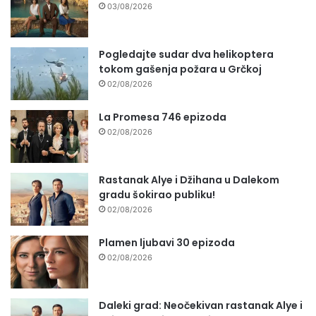
03/08/2026
Pogledajte sudar dva helikoptera
tokom gašenja požara u Grčkoj
02/08/2026
La Promesa 746 epizoda
02/08/2026
Rastanak Alye i Džihana u Dalekom
gradu šokirao publiku!
02/08/2026
Plamen ljubavi 30 epizoda
02/08/2026
Daleki grad: Neočekivan rastanak Alye i