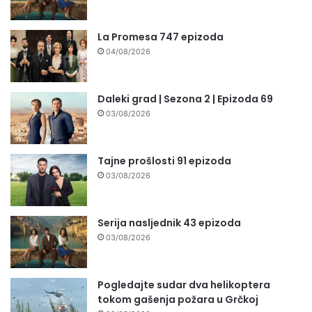
La Promesa 747 epizoda
04/08/2026
Daleki grad | Sezona 2 | Epizoda 69
03/08/2026
Tajne prošlosti 91 epizoda
03/08/2026
Serija nasljednik 43 epizoda
03/08/2026
Pogledajte sudar dva helikoptera
tokom gašenja požara u Grčkoj