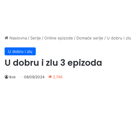
Naslovna
/
Serije
/
Online epizode
/
Domaće serije
/
U dobru i zlu
U dobru i zlu
U dobru i zlu 3 epizoda
Ikre
08/09/2024
2,746