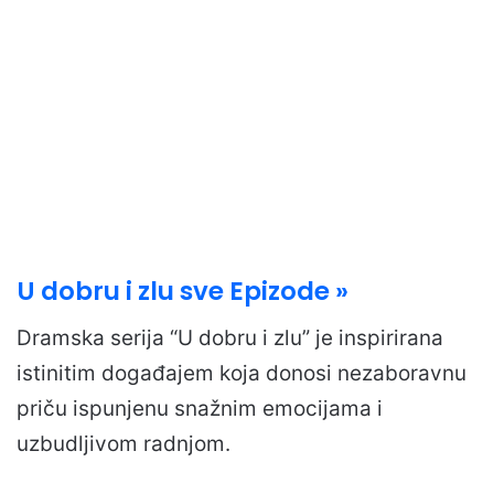
U dobru i zlu sve Epizode »
Dramska serija “U dobru i zlu” je inspirirana
istinitim događajem koja donosi nezaboravnu
priču ispunjenu snažnim emocijama i
uzbudljivom radnjom.