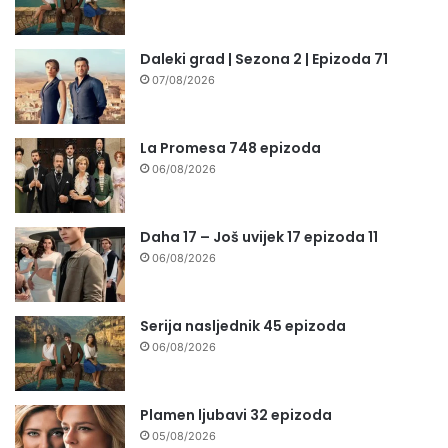
Daleki grad | Sezona 2 | Epizoda 71
07/08/2026
La Promesa 748 epizoda
06/08/2026
Daha 17 – Još uvijek 17 epizoda 11
06/08/2026
Serija nasljednik 45 epizoda
06/08/2026
Plamen ljubavi 32 epizoda
05/08/2026