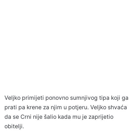
Veljko primijeti ponovno sumnjivog tipa koji ga
prati pa krene za njim u potjeru. Veljko shvaća
da se Crni nije šalio kada mu je zaprijetio
obitelji.