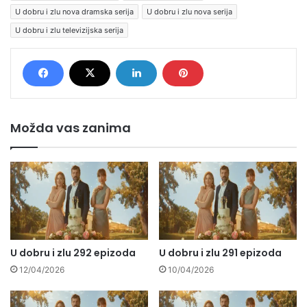
U dobru i zlu nova dramska serija
U dobru i zlu nova serija
U dobru i zlu televizijska serija
Možda vas zanima
U dobru i zlu 292 epizoda
U dobru i zlu 291 epizoda
12/04/2026
10/04/2026