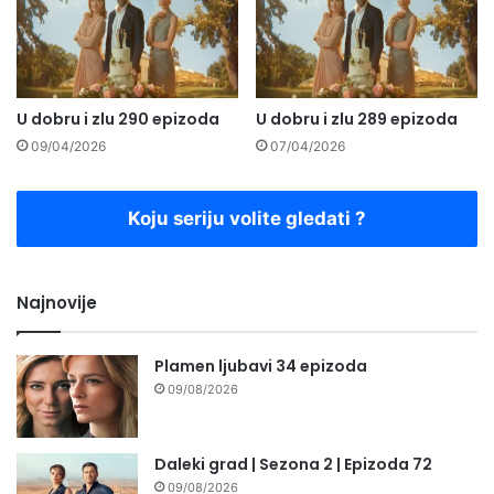
U dobru i zlu 290 epizoda
U dobru i zlu 289 epizoda
09/04/2026
07/04/2026
Koju seriju volite gledati ?
Najnovije
Plamen ljubavi 34 epizoda
09/08/2026
Daleki grad | Sezona 2 | Epizoda 72
09/08/2026