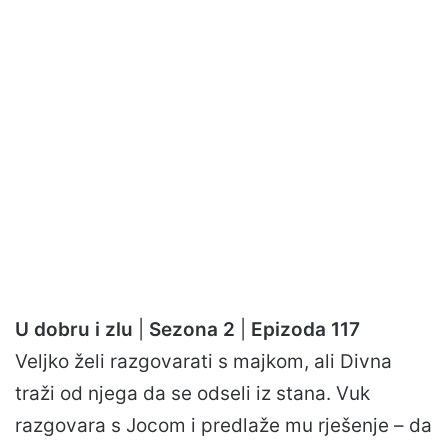
U dobru i zlu
|
Sezona 2
|
Epizoda 117
Veljko želi razgovarati s majkom, ali Divna
traži od njega da se odseli iz stana. Vuk
razgovara s Jocom i predlaže mu rješenje – da