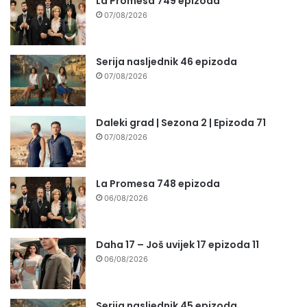
La Promesa 749 epizoda
07/08/2026
Serija nasljednik 46 epizoda
07/08/2026
Daleki grad | Sezona 2 | Epizoda 71
07/08/2026
La Promesa 748 epizoda
06/08/2026
Daha 17 – Još uvijek 17 epizoda 11
06/08/2026
Serija nasljednik 45 epizoda