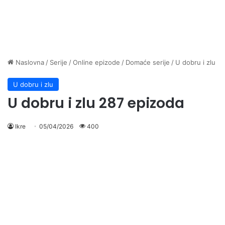
Naslovna
/
Serije
/
Online epizode
/
Domaće serije
/
U dobru i zlu
U dobru i zlu
U dobru i zlu 287 epizoda
Ikre
05/04/2026
400