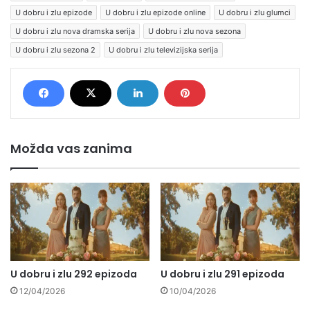
U dobru i zlu epizode
U dobru i zlu epizode online
U dobru i zlu glumci
U dobru i zlu nova dramska serija
U dobru i zlu nova sezona
U dobru i zlu sezona 2
U dobru i zlu televizijska serija
Možda vas zanima
U dobru i zlu 292 epizoda
U dobru i zlu 291 epizoda
12/04/2026
10/04/2026