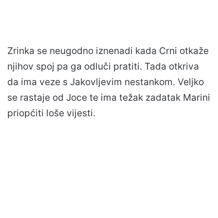
Zrinka se neugodno iznenadi kada Crni otkaže
njihov spoj pa ga odluči pratiti. Tada otkriva
da ima veze s Jakovljevim nestankom. Veljko
se rastaje od Joce te ima težak zadatak Marini
priopćiti loše vijesti.