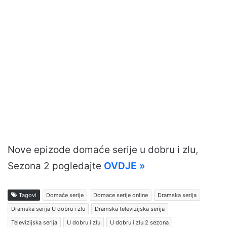
Nove epizode domaće serije u dobru i zlu,
Sezona 2 pogledajte
OVDJE »
Tagovi
Domaće serije
Domace serije online
Dramska serija
Dramska serija U dobru i zlu
Dramska televizijska serija
Televizijska serija
U dobru i zlu
U dobru i zlu 2 sezona