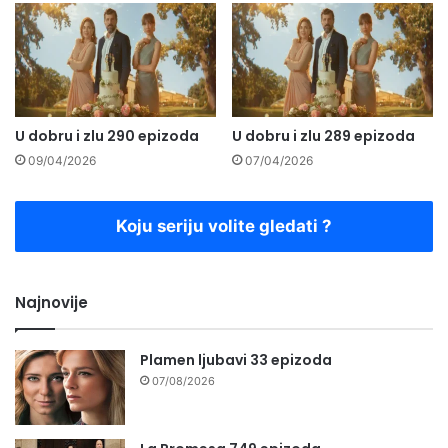
U dobru i zlu 290 epizoda
U dobru i zlu 289 epizoda
09/04/2026
07/04/2026
Koju seriju volite gledati ?
Najnovije
Plamen ljubavi 33 epizoda
07/08/2026