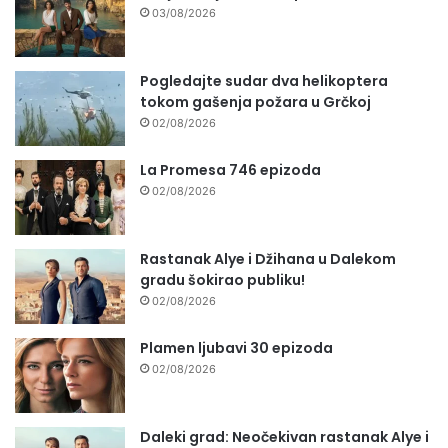
03/08/2026
Pogledajte sudar dva helikoptera
tokom gašenja požara u Grčkoj
02/08/2026
La Promesa 746 epizoda
02/08/2026
Rastanak Alye i Džihana u Dalekom
gradu šokirao publiku!
02/08/2026
Plamen ljubavi 30 epizoda
02/08/2026
Daleki grad: Neočekivan rastanak Alye i