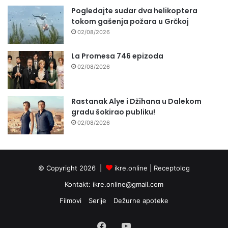
Pogledajte sudar dva helikoptera
tokom gašenja požara u Grčkoj
02/08/2026
La Promesa 746 epizoda
02/08/2026
Rastanak Alye i Džihana u Dalekom
gradu šokirao publiku!
02/08/2026
© Copyright 2026 |
ikre.online |
Receptolog
Kontakt:
ikre.online@gmail.com
Filmovi
Serije
Dežurne apoteke
Facebook
YouTube