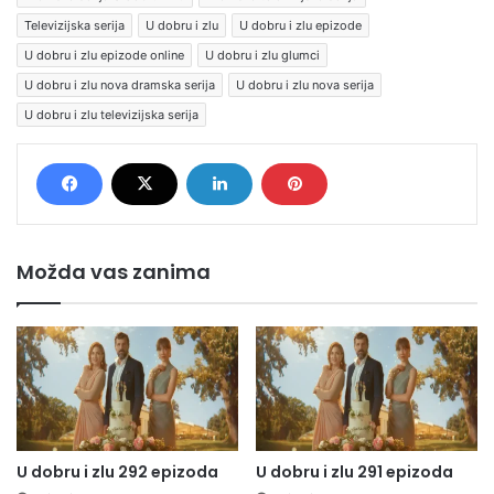
Televizijska serija
U dobru i zlu
U dobru i zlu epizode
U dobru i zlu epizode online
U dobru i zlu glumci
U dobru i zlu nova dramska serija
U dobru i zlu nova serija
U dobru i zlu televizijska serija
Možda vas zanima
U dobru i zlu 292 epizoda
U dobru i zlu 291 epizoda