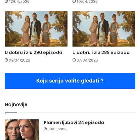
12/04/2026
10/04/2026
U dobru i zlu 290 epizoda
U dobru i zlu 289 epizoda
09/04/2026
07/04/2026
Koju seriju volite gledati ?
Najnovije
Plamen ljubavi 34 epizoda
09/08/2026