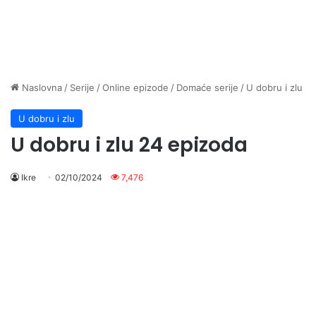
Naslovna
/
Serije
/
Online epizode
/
Domaće serije
/
U dobru i zlu
U dobru i zlu
U dobru i zlu 24 epizoda
Ikre
02/10/2024
7,476