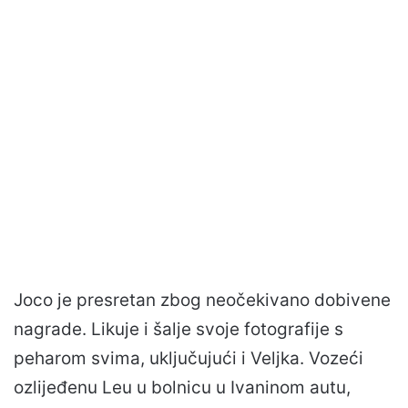
Joco je presretan zbog neočekivano dobivene
nagrade. Likuje i šalje svoje fotografije s
peharom svima, uključujući i Veljka. Vozeći
ozlijeđenu Leu u bolnicu u Ivaninom autu,