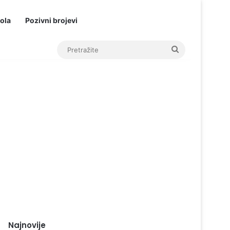
ola
Pozivni brojevi
Pretražite
Najnovije