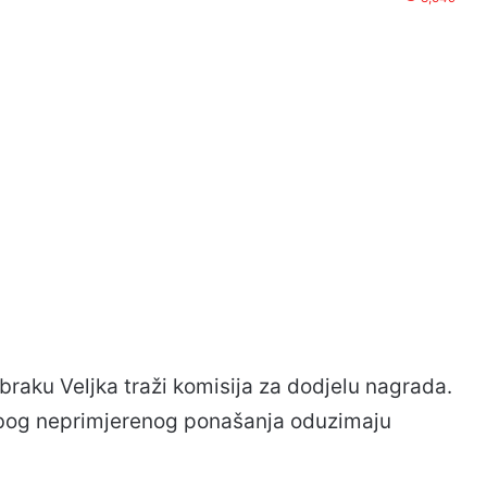
braku Veljka traži komisija za dodjelu nagrada.
 zbog neprimjerenog ponašanja oduzimaju