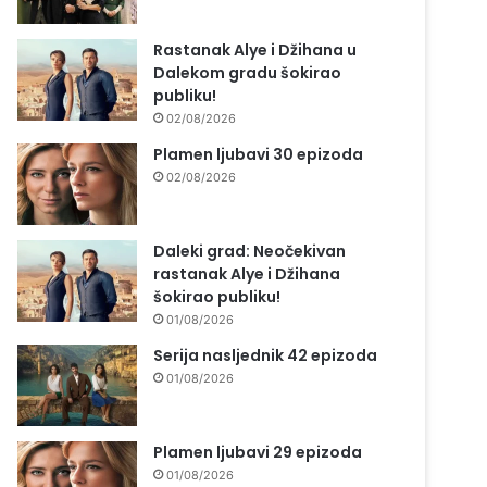
Rastanak Alye i Džihana u
Dalekom gradu šokirao
publiku!
02/08/2026
Plamen ljubavi 30 epizoda
02/08/2026
Daleki grad: Neočekivan
rastanak Alye i Džihana
šokirao publiku!
01/08/2026
Serija nasljednik 42 epizoda
01/08/2026
Plamen ljubavi 29 epizoda
01/08/2026