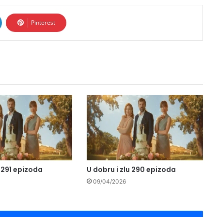
Pinterest
u 291 epizoda
U dobru i zlu 290 epizoda
09/04/2026