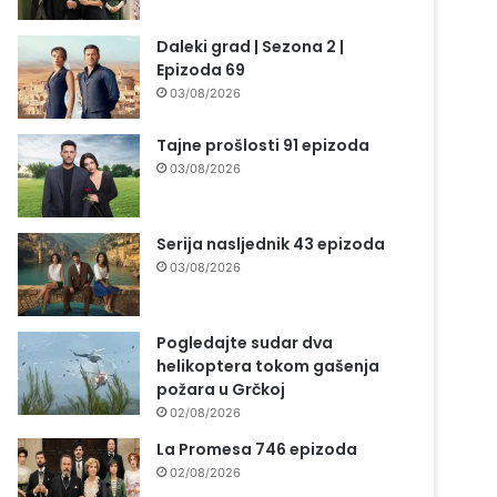
Daleki grad | Sezona 2 |
Epizoda 69
03/08/2026
Tajne prošlosti 91 epizoda
03/08/2026
Serija nasljednik 43 epizoda
03/08/2026
Pogledajte sudar dva
helikoptera tokom gašenja
požara u Grčkoj
02/08/2026
La Promesa 746 epizoda
02/08/2026