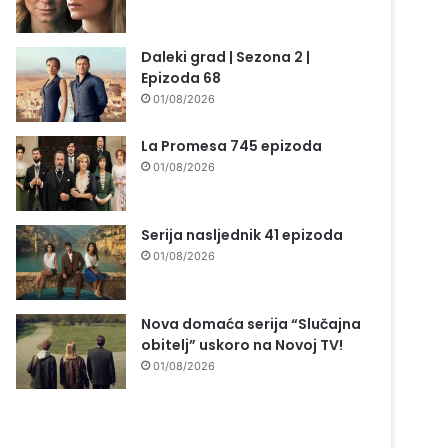
Daleki grad | Sezona 2 |
Epizoda 68
01/08/2026
La Promesa 745 epizoda
01/08/2026
Serija nasljednik 41 epizoda
01/08/2026
Nova domaća serija “Slučajna
obitelj” uskoro na Novoj TV!
01/08/2026