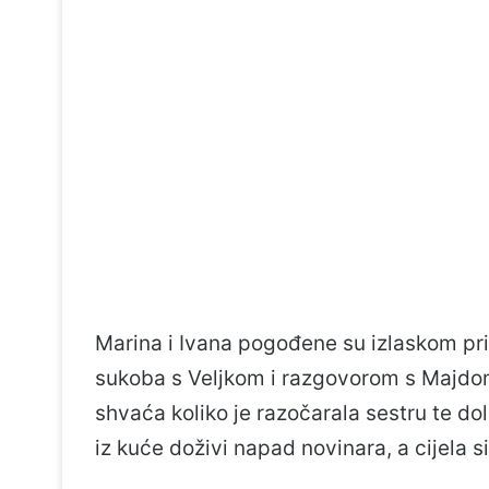
Marina i Ivana pogođene su izlaskom pr
sukoba s Veljkom i razgovorom s Majdom
shvaća koliko je razočarala sestru te dol
iz kuće doživi napad novinara, a cijela s