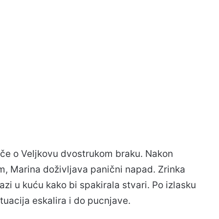
iče o Veljkovu dvostrukom braku. Nakon
, Marina doživljava panični napad. Zrinka
azi u kuću kako bi spakirala stvari. Po izlasku
ituacija eskalira i do pucnjave.