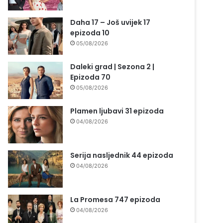
Daha 17 – Još uvijek 17
epizoda 10
05/08/2026
Daleki grad | Sezona 2 |
Epizoda 70
05/08/2026
Plamen ljubavi 31 epizoda
04/08/2026
Serija nasljednik 44 epizoda
04/08/2026
La Promesa 747 epizoda
04/08/2026