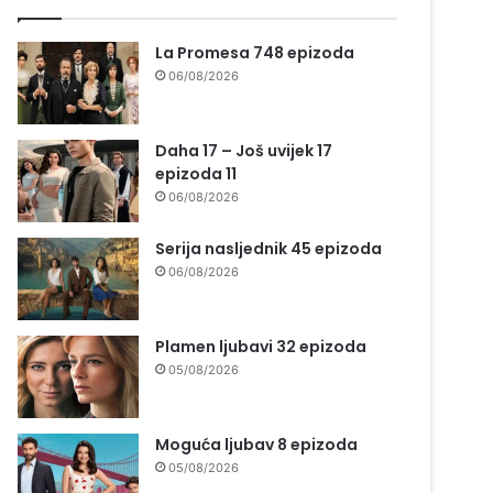
La Promesa 748 epizoda
06/08/2026
Daha 17 – Još uvijek 17
epizoda 11
06/08/2026
Serija nasljednik 45 epizoda
06/08/2026
Plamen ljubavi 32 epizoda
05/08/2026
Moguća ljubav 8 epizoda
05/08/2026