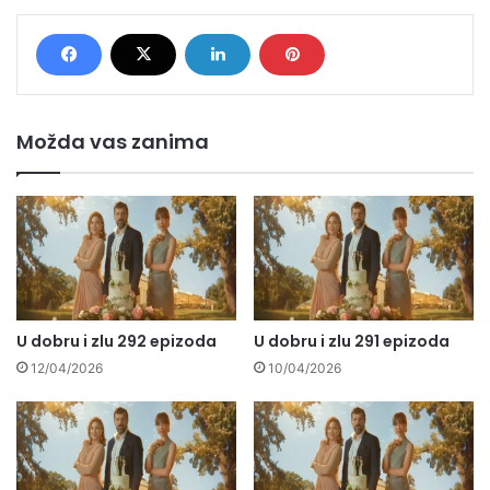
Možda vas zanima
U dobru i zlu 292 epizoda
U dobru i zlu 291 epizoda
12/04/2026
10/04/2026