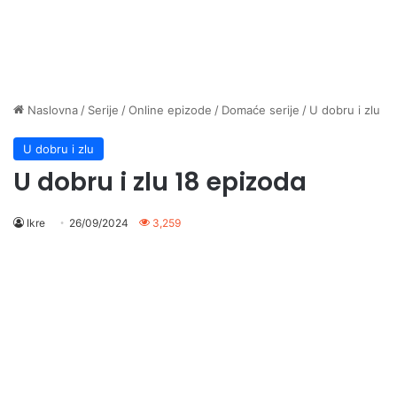
Naslovna
/
Serije
/
Online epizode
/
Domaće serije
/
U dobru i zlu
U dobru i zlu
U dobru i zlu 18 epizoda
Ikre
26/09/2024
3,259