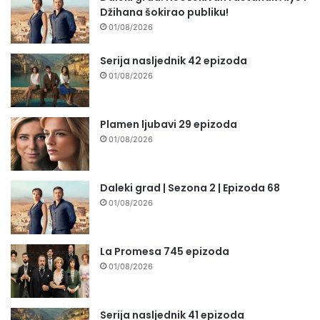
Džihana šokirao publiku!
01/08/2026
Serija nasljednik 42 epizoda
01/08/2026
Plamen ljubavi 29 epizoda
01/08/2026
Daleki grad | Sezona 2 | Epizoda 68
01/08/2026
La Promesa 745 epizoda
01/08/2026
Serija nasljednik 41 epizoda