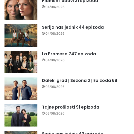
Plamen ljubavi 31 epizoda
04/08/2026
Serija nasljednik 44 epizoda
04/08/2026
La Promesa 747 epizoda
04/08/2026
Daleki grad | Sezona 2 | Epizoda 69
03/08/2026
Tajne prošlosti 91 epizoda
03/08/2026
Serija nasljednik 43 epizoda