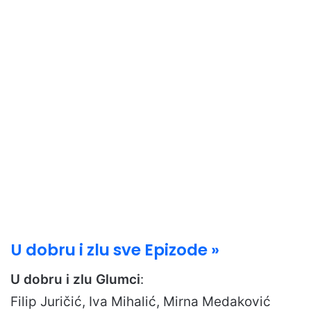
U dobru i zlu sve Epizode »
U dobru i zlu Glumci
:
Filip Juričić, Iva Mihalić, Mirna Medaković