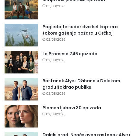
03/08/2026
Pogledajte sudar dva helikoptera
tokom gašenja požara u Grčkoj
02/08/2026
La Promesa 746 epizoda
02/08/2026
Rastanak Alye i Džihana u Dalekom
gradu šokirao publiku!
02/08/2026
Plamen ljubavi 30 epizoda
02/08/2026
Daleki grad: Neočekivan rastanak Alye i