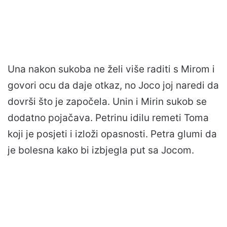
Una nakon sukoba ne želi više raditi s Mirom i
govori ocu da daje otkaz, no Joco joj naredi da
dovrši što je započela. Unin i Mirin sukob se
dodatno pojačava. Petrinu idilu remeti Toma
koji je posjeti i izloži opasnosti. Petra glumi da
je bolesna kako bi izbjegla put sa Jocom.