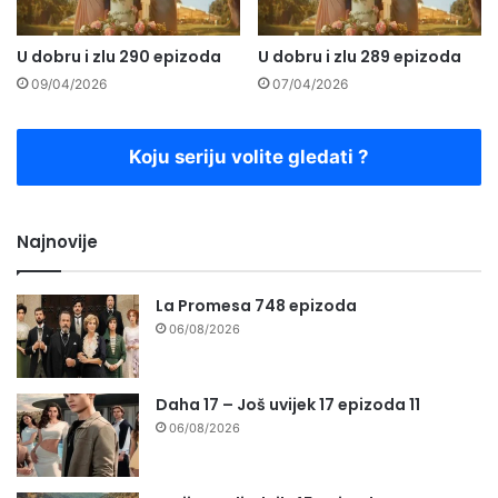
U dobru i zlu 290 epizoda
U dobru i zlu 289 epizoda
09/04/2026
07/04/2026
Koju seriju volite gledati ?
Najnovije
La Promesa 748 epizoda
06/08/2026
Daha 17 – Još uvijek 17 epizoda 11
06/08/2026