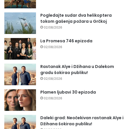
Pogledajte sudar dva helikoptera
tokom gašenja požara u Grčkoj
02/08/2026
La Promesa 746 epizoda
02/08/2026
Rastanak Alye i Džihana u Dalekom
gradu šokirao publiku!
02/08/2026
Plamen ljubavi 30 epizoda
02/08/2026
Daleki grad: Neočekivan rastanak Alye i
Džihana šokirao publiku!