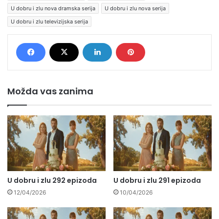
U dobru i zlu nova dramska serija
U dobru i zlu nova serija
U dobru i zlu televizijska serija
Možda vas zanima
U dobru i zlu 292 epizoda
U dobru i zlu 291 epizoda
12/04/2026
10/04/2026