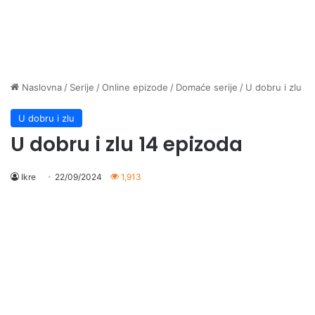
Naslovna
/
Serije
/
Online epizode
/
Domaće serije
/
U dobru i zlu
U dobru i zlu
U dobru i zlu 14 epizoda
Ikre
22/09/2024
1,913