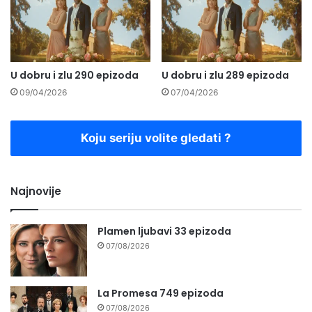
U dobru i zlu 290 epizoda
U dobru i zlu 289 epizoda
09/04/2026
07/04/2026
Koju seriju volite gledati ?
Najnovije
Plamen ljubavi 33 epizoda
07/08/2026
La Promesa 749 epizoda
07/08/2026