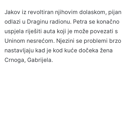
Jakov iz revoltiran njihovim dolaskom, pijan
odlazi u Draginu radionu. Petra se konačno
uspjela riješiti auta koji je može povezati s
Uninom nesrećom. Njezini se problemi brzo
nastavljaju kad je kod kuće dočeka žena
Crnoga, Gabrijela.