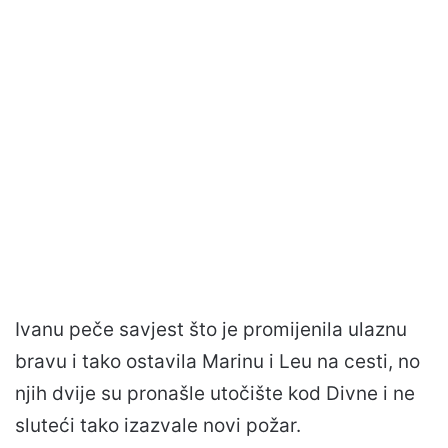
Ivanu peče savjest što je promijenila ulaznu
bravu i tako ostavila Marinu i Leu na cesti, no
njih dvije su pronašle utočište kod Divne i ne
sluteći tako izazvale novi požar.