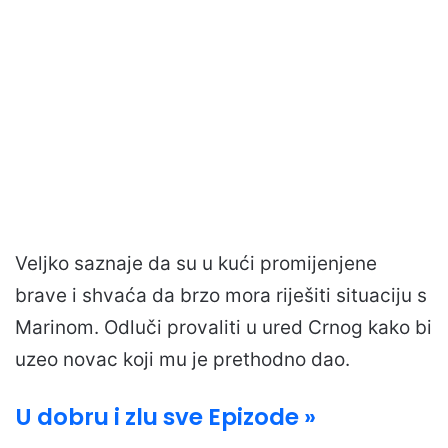
Veljko saznaje da su u kući promijenjene
brave i shvaća da brzo mora riješiti situaciju s
Marinom. Odluči provaliti u ured Crnog kako bi
uzeo novac koji mu je prethodno dao.
U dobru i zlu sve Epizode »