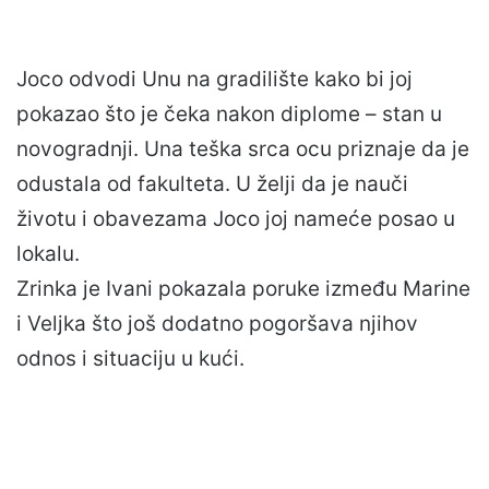
Joco odvodi Unu na gradilište kako bi joj
pokazao što je čeka nakon diplome – stan u
novogradnji. Una teška srca ocu priznaje da je
odustala od fakulteta. U želji da je nauči
životu i obavezama Joco joj nameće posao u
lokalu.
Zrinka je Ivani pokazala poruke između Marine
i Veljka što još dodatno pogoršava njihov
odnos i situaciju u kući.