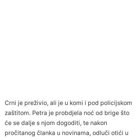
Crni je preživio, ali je u komi i pod policijskom
zaštitom. Petra je probdjela noć od brige što
će se dalje s njom dogoditi, te nakon
pročitanog članka u novinama, odluči otići u