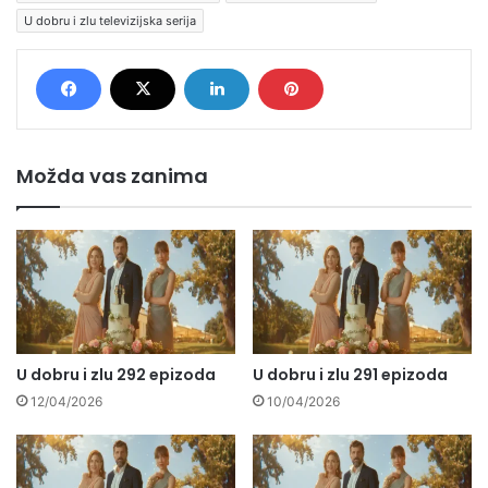
U dobru i zlu televizijska serija
Možda vas zanima
U dobru i zlu 292 epizoda
U dobru i zlu 291 epizoda
12/04/2026
10/04/2026