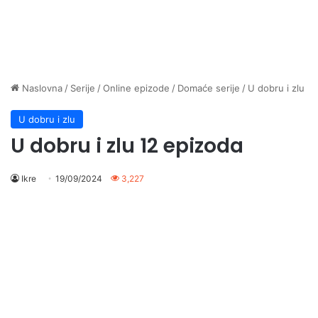
Naslovna
/
Serije
/
Online epizode
/
Domaće serije
/
U dobru i zlu
U dobru i zlu
U dobru i zlu 12 epizoda
Ikre
19/09/2024
3,227