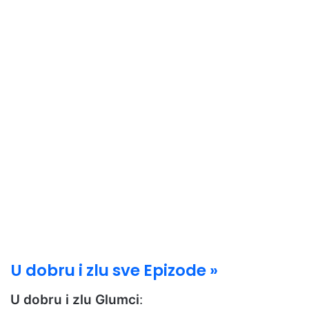
U dobru i zlu sve Epizode »
U dobru i zlu Glumci
: