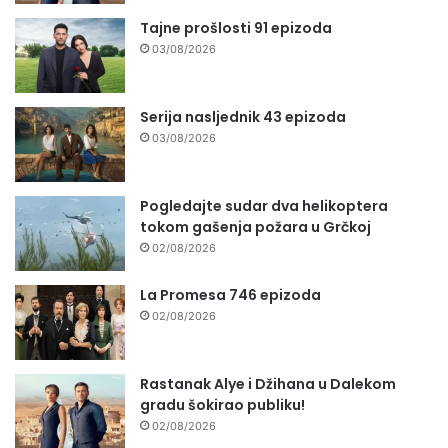
Tajne prošlosti 91 epizoda
03/08/2026
Serija nasljednik 43 epizoda
03/08/2026
Pogledajte sudar dva helikoptera
tokom gašenja požara u Grčkoj
02/08/2026
La Promesa 746 epizoda
02/08/2026
Rastanak Alye i Džihana u Dalekom
gradu šokirao publiku!
02/08/2026