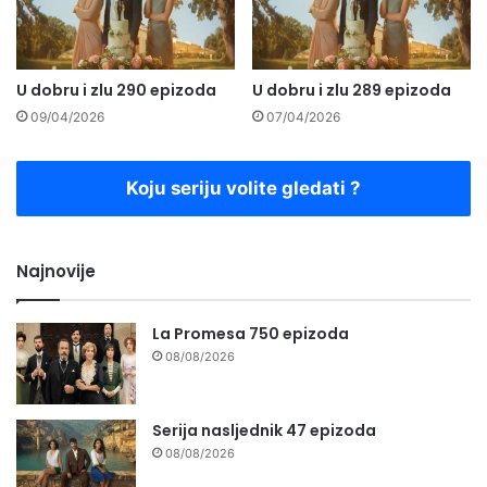
U dobru i zlu 290 epizoda
U dobru i zlu 289 epizoda
09/04/2026
07/04/2026
Koju seriju volite gledati ?
Najnovije
La Promesa 750 epizoda
08/08/2026
Serija nasljednik 47 epizoda
08/08/2026