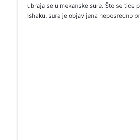
ubraja se u mekanske sure. Što se tiče
Ishaku, sura je objavljena neposredno pri