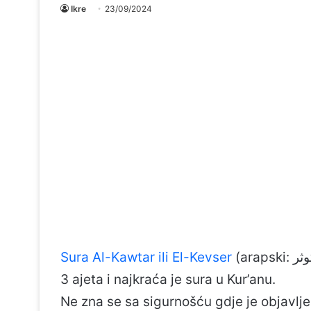
Ikre
23/09/2024
Sura Al-Kawtar ili El-Kevser
3 ajeta i najkraća je sura u Kur’anu.
Ne zna se sa sigurnošću gdje je objavlje