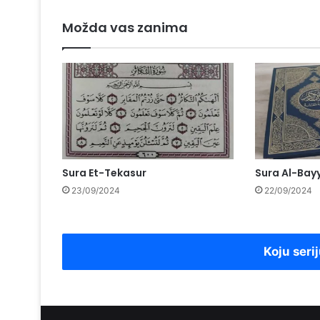
Možda vas zanima
Sura Et-Tekasur
Sura Al-Bay
23/09/2024
22/09/2024
Koju serij