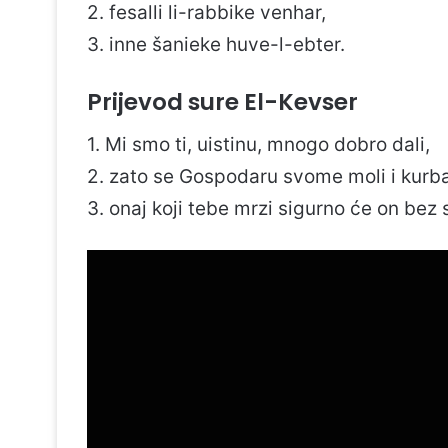
2. fesalli li-rabbike venhar,
3. inne šanieke huve-l-ebter.
Prijevod sure El-Kevser
1. Mi smo ti, uistinu, mnogo dobro dali,
2. zato se Gospodaru svome moli i kurban
3. onaj koji tebe mrzi sigurno će on bez