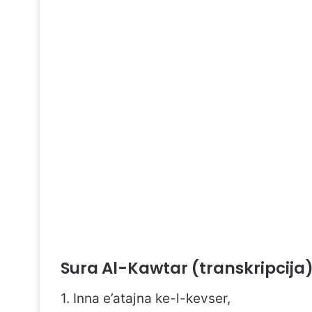
Sura Al-Kawtar (transkripcija
1. Inna e’atajna ke-l-kevser,