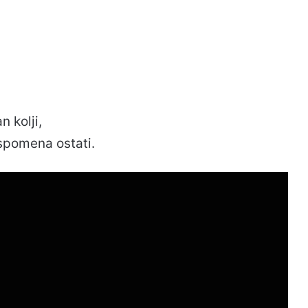
 kolji,
 spomena ostati.