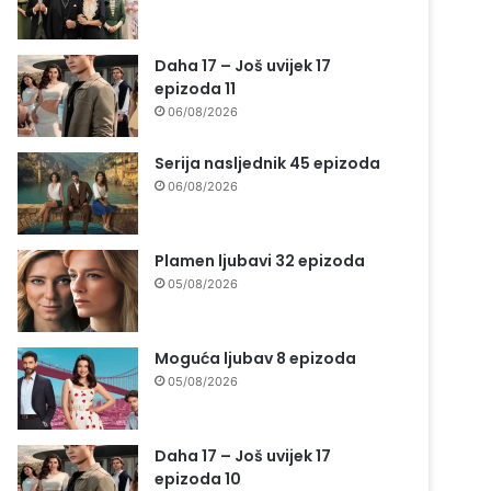
Daha 17 – Još uvijek 17
epizoda 11
06/08/2026
Serija nasljednik 45 epizoda
06/08/2026
Plamen ljubavi 32 epizoda
05/08/2026
Moguća ljubav 8 epizoda
05/08/2026
Daha 17 – Još uvijek 17
epizoda 10