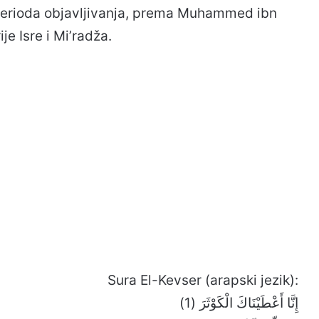
 perioda objavljivanja, prema Muhammed ibn
je Isre i Mi’radža.
Sura El-Kevser (arapski jezik):
إِنَّا أَعْطَيْنَاكَ الْكَوْثَرَ (1)