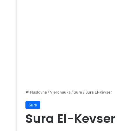
Naslovna
/
Vjeronauka
/
Sure
/
Sura El-Kevser
Sure
Sura El-Kevser