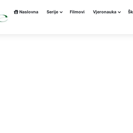
Naslovna
Serije
Filmovi
Vjeronauka
Šk