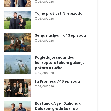
03/08/2026
Tajne prošlosti 91 epizoda
03/08/2026
Serija nasljednik 43 epizoda
03/08/2026
Pogledajte sudar dva
helikoptera tokom gašenja
požara u Grčkoj
02/08/2026
La Promesa 746 epizoda
02/08/2026
Rastanak Alye i Džihana u
Dalekom gradu šokirao