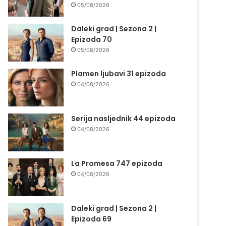
05/08/2026
Daleki grad | Sezona 2 |
Epizoda 70
05/08/2026
Plamen ljubavi 31 epizoda
04/08/2026
Serija nasljednik 44 epizoda
04/08/2026
La Promesa 747 epizoda
04/08/2026
Daleki grad | Sezona 2 |
Epizoda 69