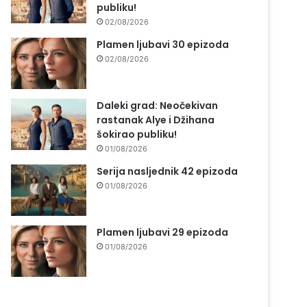
publiku!
02/08/2026
Plamen ljubavi 30 epizoda
02/08/2026
Daleki grad: Neočekivan
rastanak Alye i Džihana
šokirao publiku!
01/08/2026
Serija nasljednik 42 epizoda
01/08/2026
Plamen ljubavi 29 epizoda
01/08/2026