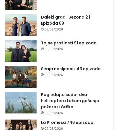
Daleki grad | Sezona 2 |
Epizoda 69
03/08/2026
Tajne prošlosti 91 epizoda
03/08/2026
Serija nasljednik 43 epizoda
03/08/2026
Pogledajte sudar dva
helikoptera tokom gašenja
požara u Grčkoj
02/08/2026
La Promesa 746 epizoda
02/08/2026