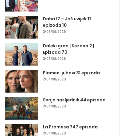
Daha 17 – Još uvijek 17
epizoda 10
05/08/2026
Daleki grad | Sezona 2 |
Epizoda 70
05/08/2026
Plamen ljubavi 31 epizoda
04/08/2026
Serija nasljednik 44 epizoda
04/08/2026
La Promesa 747 epizoda
04/08/2026