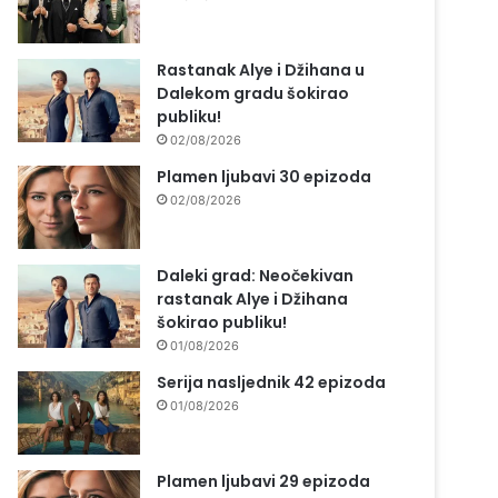
Rastanak Alye i Džihana u
Dalekom gradu šokirao
publiku!
02/08/2026
Plamen ljubavi 30 epizoda
02/08/2026
Daleki grad: Neočekivan
rastanak Alye i Džihana
šokirao publiku!
01/08/2026
Serija nasljednik 42 epizoda
01/08/2026
Plamen ljubavi 29 epizoda