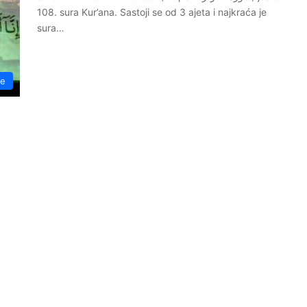
108. sura Kur’ana. Sastoji se od 3 ajeta i najkraća je
sura…
re