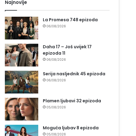
Najnovije
La Promesa 748 epizoda
06/08/2026
Daha 17 – Još uvijek 17
epizoda 11
06/08/2026
Serija nasljednik 45 epizoda
06/08/2026
Plamen ljubavi 32 epizoda
05/08/2026
Moguća ljubav 8 epizoda
05/08/2026