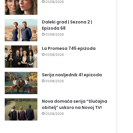
01/08/2026
Daleki grad | Sezona 2 |
Epizoda 68
01/08/2026
La Promesa 745 epizoda
01/08/2026
Serija nasljednik 41 epizoda
01/08/2026
Nova domaća serija “Slučajna
obitelj” uskoro na Novoj TV!
01/08/2026