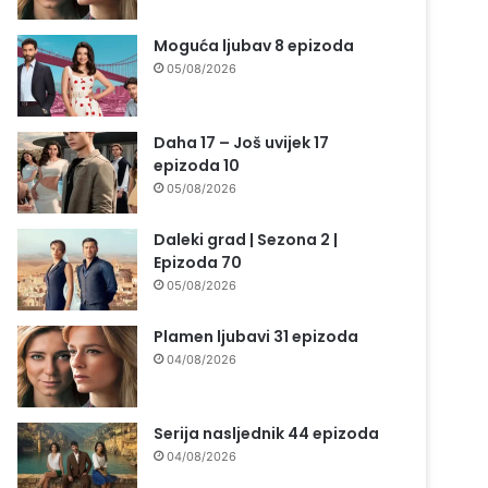
Moguća ljubav 8 epizoda
05/08/2026
Daha 17 – Još uvijek 17
epizoda 10
05/08/2026
Daleki grad | Sezona 2 |
Epizoda 70
05/08/2026
Plamen ljubavi 31 epizoda
04/08/2026
Serija nasljednik 44 epizoda
04/08/2026