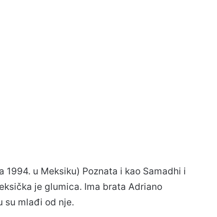
 1994. u Meksiku) Poznata i kao Samadhi i
ksička je glumica. Ima brata Adriano
 su mlađi od nje.