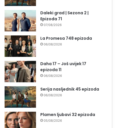
Daleki grad | Sezona 2 |
Epizoda 71
07/08/2026
La Promesa 748 epizoda
06/08/2026
Daha 17 – Još uvijek 17
epizoda 11
06/08/2026
Serija nasljednik 45 epizoda
06/08/2026
Plamen ljubavi 32 epizoda
05/08/2026