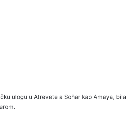
čku ulogu u Atrevete a Soñar kao Amaya, bila
zerom.