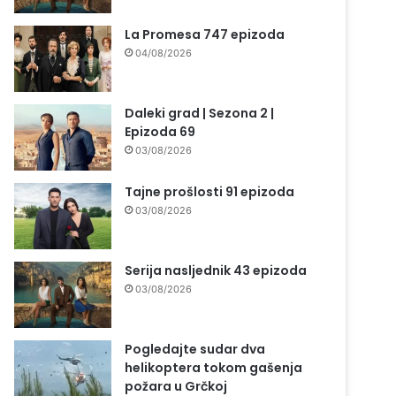
La Promesa 747 epizoda
04/08/2026
Daleki grad | Sezona 2 |
Epizoda 69
03/08/2026
Tajne prošlosti 91 epizoda
03/08/2026
Serija nasljednik 43 epizoda
03/08/2026
Pogledajte sudar dva
helikoptera tokom gašenja
požara u Grčkoj