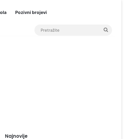
ola
Pozivni brojevi
Pretražite
Najnovije