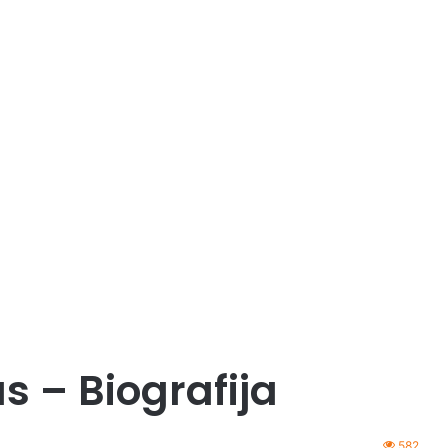
 – Biografija
582