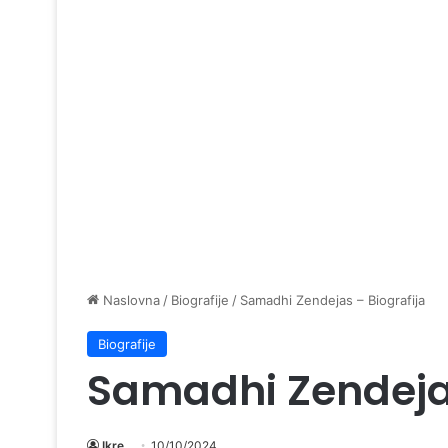
Naslovna
/
Biografije
/
Samadhi Zendejas – Biografija
Biografije
Samadhi Zendejas
Ikre
10/10/2024