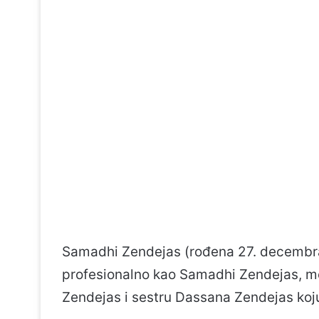
Samadhi Zendejas (rođena 27. decembra
profesionalno kao Samadhi Zendejas, me
Zendejas i sestru Dassana Zendejas koju