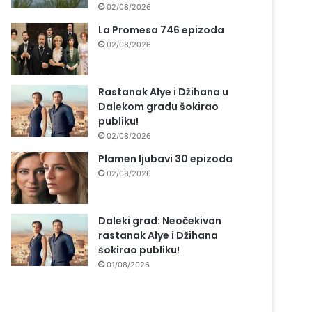
02/08/2026
La Promesa 746 epizoda
02/08/2026
Rastanak Alye i Džihana u
Dalekom gradu šokirao
publiku!
02/08/2026
Plamen ljubavi 30 epizoda
02/08/2026
Daleki grad: Neočekivan
rastanak Alye i Džihana
šokirao publiku!
01/08/2026