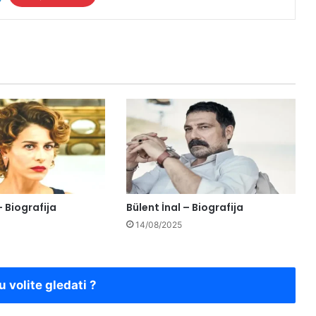
 Biografija
Bülent İnal – Biografija
14/08/2025
u volite gledati ?