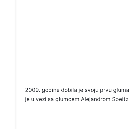
2009. godine dobila je svoju prvu gluma
je u vezi sa glumcem Alejandrom Speit