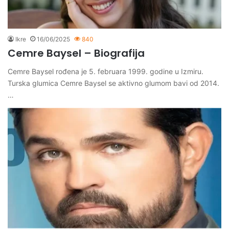
Ikre
16/06/2025
840
Cemre Baysel – Biografija
Cemre Baysel rođena je 5. februara 1999. godine u Izmiru.
Turska glumica Cemre Baysel se aktivno glumom bavi od 2014.
…