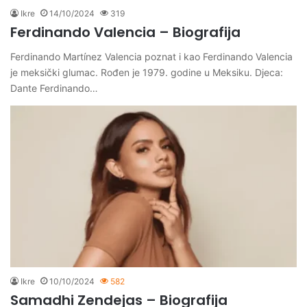
Ikre
14/10/2024
319
Ferdinando Valencia – Biografija
Ferdinando Martínez Valencia poznat i kao Ferdinando Valencia
je meksički glumac. Rođen je 1979. godine u Meksiku. Djeca:
Dante Ferdinando…
Ikre
10/10/2024
582
Samadhi Zendejas – Biografija