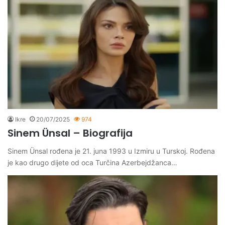
Ikre
20/07/2025
974
Sinem Ünsal – Biografija
Sinem Ünsal rođena je 21. juna 1993 u Izmiru u Turskoj. Rođena
je kao drugo dijete od oca Turčina Azerbejdžanca…