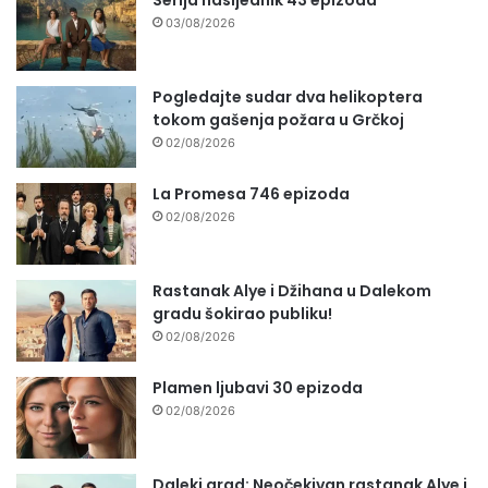
03/08/2026
Pogledajte sudar dva helikoptera
tokom gašenja požara u Grčkoj
02/08/2026
La Promesa 746 epizoda
02/08/2026
Rastanak Alye i Džihana u Dalekom
gradu šokirao publiku!
02/08/2026
Plamen ljubavi 30 epizoda
02/08/2026
Daleki grad: Neočekivan rastanak Alye i