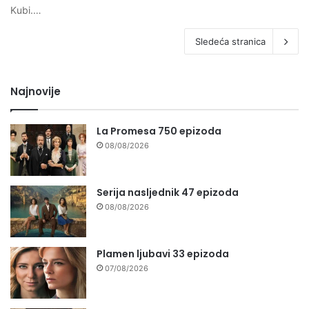
Kubi.…
Sledeća stranica
Najnovije
La Promesa 750 epizoda
08/08/2026
Serija nasljednik 47 epizoda
08/08/2026
Plamen ljubavi 33 epizoda
07/08/2026