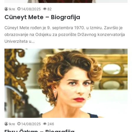
Ikre
14/08/2025
82
Cüneyt Mete – Biografija
Cüneyt Mete rođen je 9. septembra 1970. u Izmiru. Završio je
obrazovanje na Odsjeku za pozorište Državnog konzervatorija
Univerziteta u…
Ikre
14/08/2025
246