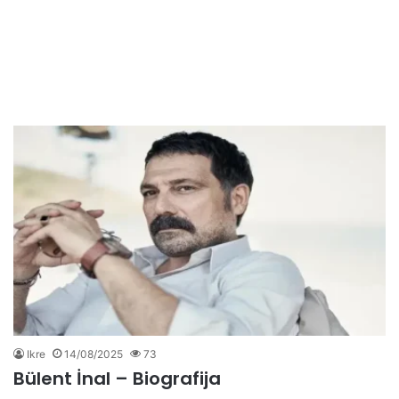
Ikre
14/08/2025
73
Bülent İnal – Biografija