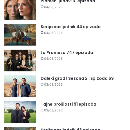
Plamen ljubavi 31 epizoda
04/08/2026
Serija nasljednik 44 epizoda
04/08/2026
La Promesa 747 epizoda
04/08/2026
Daleki grad | Sezona 2 | Epizoda 69
03/08/2026
Tajne prošlosti 91 epizoda
03/08/2026
Serija nasljednik 43 epizoda