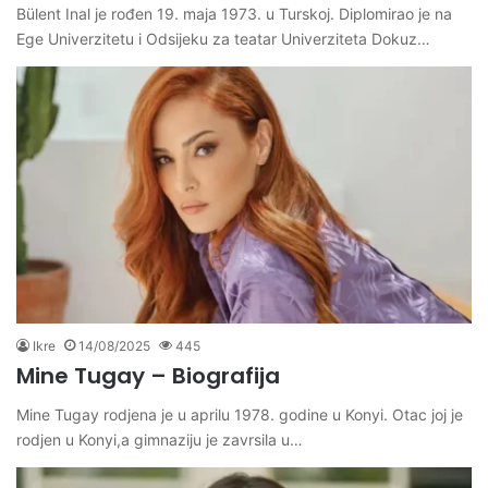
Bülent Inal je rođen 19. maja 1973. u Turskoj. Diplomirao je na
Ege Univerzitetu i Odsijeku za teatar Univerziteta Dokuz…
Ikre
14/08/2025
445
Mine Tugay – Biografija
Mine Tugay rodjena je u aprilu 1978. godine u Konyi. Otac joj je
rodjen u Konyi,a gimnaziju je zavrsila u…