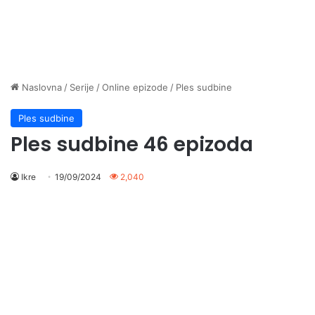
Naslovna
/
Serije
/
Online epizode
/
Ples sudbine
Ples sudbine
Ples sudbine 46 epizoda
Ikre
19/09/2024
2,040