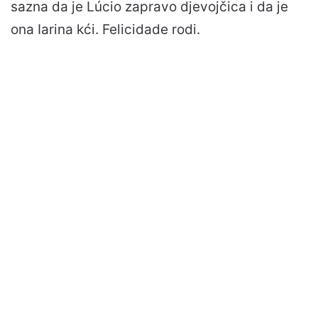
sazna da je Lúcio zapravo djevojčica i da je
ona Iarina kći. Felicidade rodi.