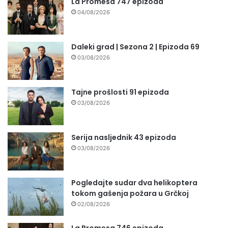
La Promesa 747 epizoda
04/08/2026
Daleki grad | Sezona 2 | Epizoda 69
03/08/2026
Tajne prošlosti 91 epizoda
03/08/2026
Serija nasljednik 43 epizoda
03/08/2026
Pogledajte sudar dva helikoptera
tokom gašenja požara u Grčkoj
02/08/2026
La Promesa 746 epizoda