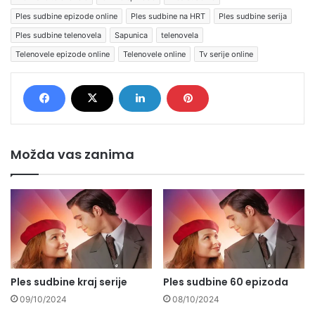
Ples sudbine epizode online
Ples sudbine na HRT
Ples sudbine serija
Ples sudbine telenovela
Sapunica
telenovela
Telenovele epizode online
Telenovele online
Tv serije online
Možda vas zanima
Ples sudbine kraj serije
Ples sudbine 60 epizoda
09/10/2024
08/10/2024