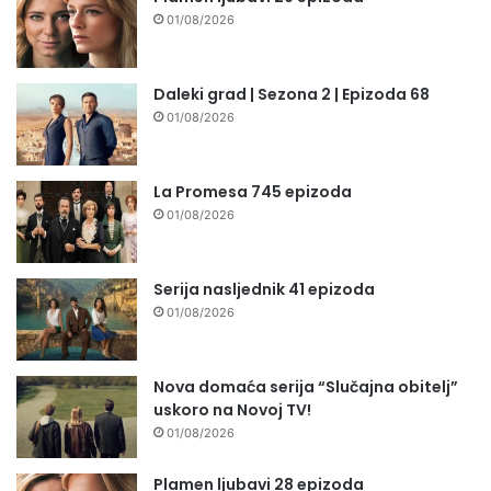
01/08/2026
Daleki grad | Sezona 2 | Epizoda 68
01/08/2026
La Promesa 745 epizoda
01/08/2026
Serija nasljednik 41 epizoda
01/08/2026
Nova domaća serija “Slučajna obitelj”
uskoro na Novoj TV!
01/08/2026
Plamen ljubavi 28 epizoda