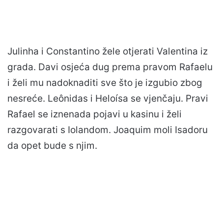
Julinha i Constantino žele otjerati Valentina iz
grada. Davi osjeća dug prema pravom Rafaelu
i želi mu nadoknaditi sve što je izgubio zbog
nesreće. Leônidas i Heloísa se vjenčaju. Pravi
Rafael se iznenada pojavi u kasinu i želi
razgovarati s Iolandom. Joaquim moli Isadoru
da opet bude s njim.