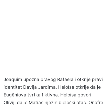
Joaquim upozna pravog Rafaela i otkrije pravi
identitet Davija Jardima. Heloísa otkrije da je
Eugêniova tvrtka fiktivna. Heloísa govori
Olíviji da je Matias njezin biološki otac. Onofre