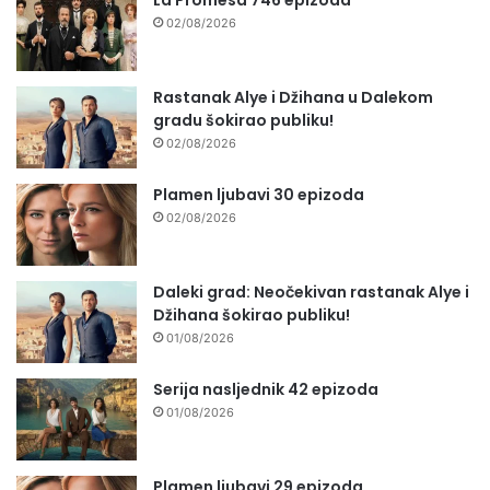
02/08/2026
Rastanak Alye i Džihana u Dalekom
gradu šokirao publiku!
02/08/2026
Plamen ljubavi 30 epizoda
02/08/2026
Daleki grad: Neočekivan rastanak Alye i
Džihana šokirao publiku!
01/08/2026
Serija nasljednik 42 epizoda
01/08/2026
Plamen ljubavi 29 epizoda