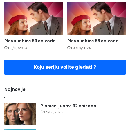
Ples sudbine 59 epizoda
Ples sudbine 58 epizoda
06/10/2024
04/10/2024
Koju seriju volite gledati ?
Najnovije
Plamen ljubavi 32 epizoda
05/08/2026