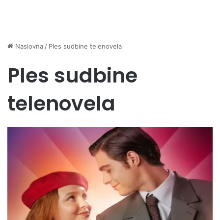
Naslovna
/
Ples sudbine telenovela
Ples sudbine
telenovela