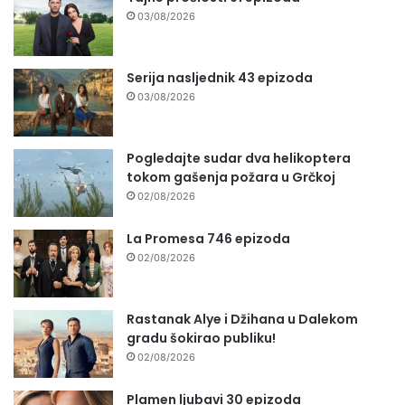
03/08/2026
Serija nasljednik 43 epizoda
03/08/2026
Pogledajte sudar dva helikoptera
tokom gašenja požara u Grčkoj
02/08/2026
La Promesa 746 epizoda
02/08/2026
Rastanak Alye i Džihana u Dalekom
gradu šokirao publiku!
02/08/2026
Plamen ljubavi 30 epizoda