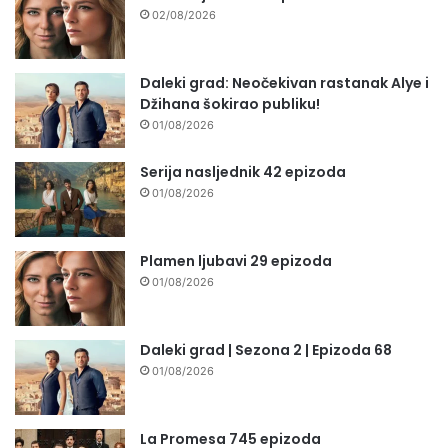
02/08/2026
Daleki grad: Neočekivan rastanak Alye i
Džihana šokirao publiku!
01/08/2026
Serija nasljednik 42 epizoda
01/08/2026
Plamen ljubavi 29 epizoda
01/08/2026
Daleki grad | Sezona 2 | Epizoda 68
01/08/2026
La Promesa 745 epizoda