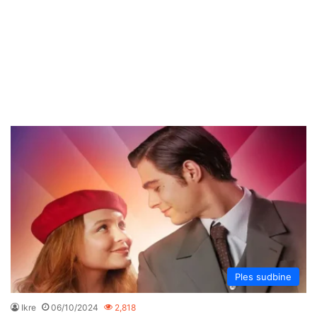
Ples sudbine
Ikre
06/10/2024
2,818