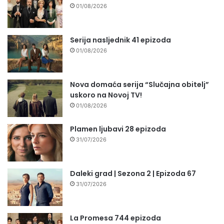
01/08/2026
Serija nasljednik 41 epizoda
01/08/2026
Nova domaća serija “Slučajna obitelj”
uskoro na Novoj TV!
01/08/2026
Plamen ljubavi 28 epizoda
31/07/2026
Daleki grad | Sezona 2 | Epizoda 67
31/07/2026
La Promesa 744 epizoda