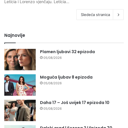
Letícia i Lorenzo vjenčaju. Letícia…
Sledeća stranica
Najnovije
Plamen ljubavi 32 epizoda
05/08/2026
Moguća ljubav 8 epizoda
05/08/2026
Daha 17 – Još uvijek 17 epizoda 10
05/08/2026
Daleki grad | Sezona 2 | Epizoda 70