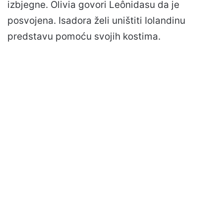
izbjegne. Olivia govori Leônidasu da je
posvojena. Isadora želi uništiti Iolandinu
predstavu pomoću svojih kostima.