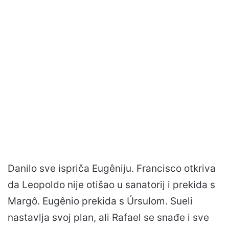
Danilo sve ispriča Eugêniju. Francisco otkriva
da Leopoldo nije otišao u sanatorij i prekida s
Margô. Eugênio prekida s Úrsulom. Sueli
nastavlja svoj plan, ali Rafael se snađe i sve