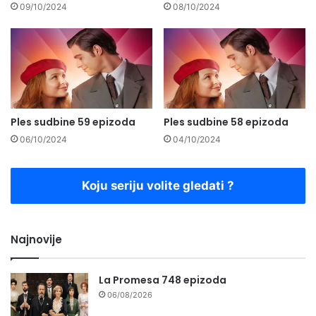
09/10/2024
08/10/2024
Ples sudbine 59 epizoda
Ples sudbine 58 epizoda
06/10/2024
04/10/2024
Koju seriju volite gledati ?
Najnovije
La Promesa 748 epizoda
06/08/2026