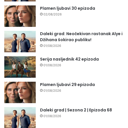
Plamen ljubavi 30 epizoda
02/08/2026
Daleki grad: Neočekivan rastanak Alye i
Džihana šokirao publiku!
01/08/2026
Serija nasljednik 42 epizoda
01/08/2026
Plamen ljubavi 29 epizoda
01/08/2026
Daleki grad | Sezona 2 | Epizoda 68
01/08/2026