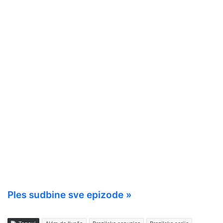
Ples sudbine sve epizode »