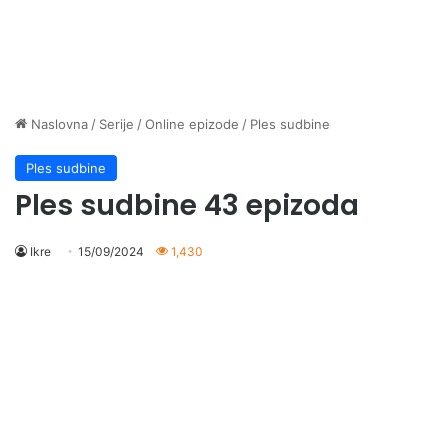
Naslovna
/
Serije
/
Online epizode
/
Ples sudbine
Ples sudbine
Ples sudbine 43 epizoda
Ikre
15/09/2024
1,430