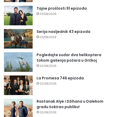
Tajne prošlosti 91 epizoda
03/08/2026
Serija nasljednik 43 epizoda
03/08/2026
Pogledajte sudar dva helikoptera
tokom gašenja požara u Grčkoj
02/08/2026
La Promesa 746 epizoda
02/08/2026
Rastanak Alye i Džihana u Dalekom
gradu šokirao publiku!
02/08/2026