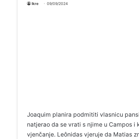
Ikre
09/09/2024
Joaquim planira podmititi vlasnicu pansi
natjerao da se vrati s njime u Campos i k
vjenčanje. Leônidas vjeruje da Matias zn