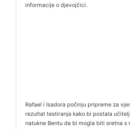
informacije o djevojčici.
Rafael i Isadora počinju pripreme za vje
rezultat testiranja kako bi postala učite
natukne Bentu da bi mogla biti sretna s 