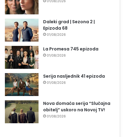
01/08/2026
Daleki grad | Sezona 2 |
Epizoda 68
01/08/2026
La Promesa 745 epizoda
01/08/2026
Serija nasljednik 41 epizoda
01/08/2026
Nova domaća serija “Slučajna
obitelj” uskoro na Novoj TV!
01/08/2026