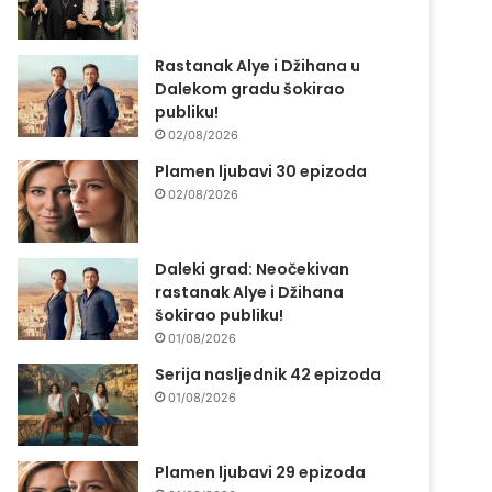
Rastanak Alye i Džihana u
Dalekom gradu šokirao
publiku!
02/08/2026
Plamen ljubavi 30 epizoda
02/08/2026
Daleki grad: Neočekivan
rastanak Alye i Džihana
šokirao publiku!
01/08/2026
Serija nasljednik 42 epizoda
01/08/2026
Plamen ljubavi 29 epizoda