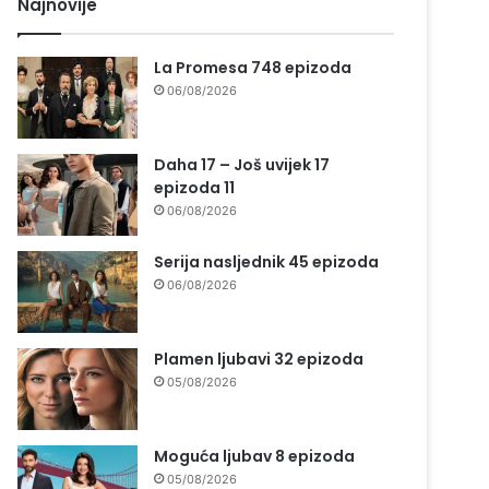
Najnovije
La Promesa 748 epizoda
06/08/2026
Daha 17 – Još uvijek 17
epizoda 11
06/08/2026
Serija nasljednik 45 epizoda
06/08/2026
Plamen ljubavi 32 epizoda
05/08/2026
Moguća ljubav 8 epizoda
05/08/2026