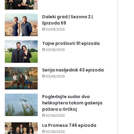
Daleki grad | Sezona 2 |
Epizoda 69
03/08/2026
Tajne prošlosti 91 epizoda
03/08/2026
Serija nasljednik 43 epizoda
03/08/2026
Pogledajte sudar dva
helikoptera tokom gašenja
požara u Grčkoj
02/08/2026
La Promesa 746 epizoda
02/08/2026