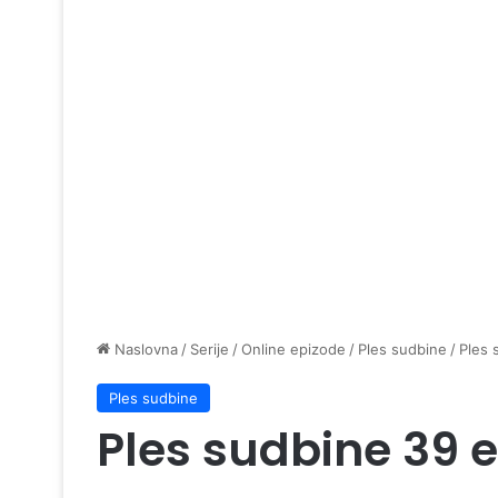
Naslovna
/
Serije
/
Online epizode
/
Ples sudbine
/
Ples 
Ples sudbine
Ples sudbine 39 