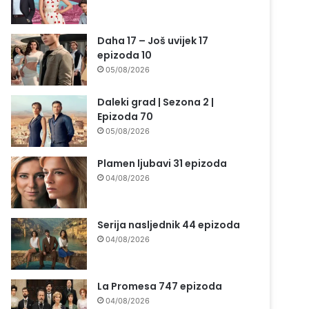
Daha 17 – Još uvijek 17
epizoda 10
05/08/2026
Daleki grad | Sezona 2 |
Epizoda 70
05/08/2026
Plamen ljubavi 31 epizoda
04/08/2026
Serija nasljednik 44 epizoda
04/08/2026
La Promesa 747 epizoda
04/08/2026