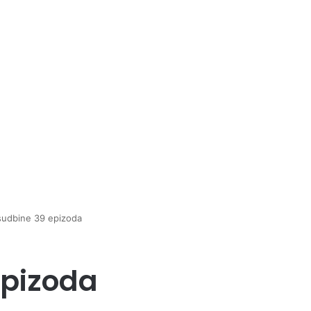
sudbine 39 epizoda
epizoda