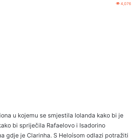
4,076
ona u kojemu se smjestila Iolanda kako bi je
ako bi spriječila Rafaelovo i Isadorino
a gdje je Clarinha. S Heloísom odlazi potražiti