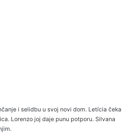
nčanje i selidbu u svoj novi dom. Letícia čeka
ljica. Lorenzo joj daje punu potporu. Silvana
njim.