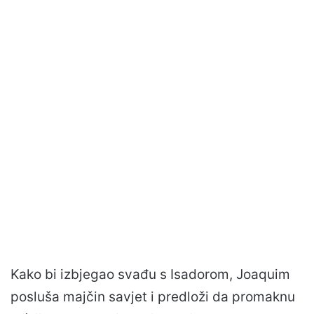
Kako bi izbjegao svađu s Isadorom, Joaquim
posluša majčin savjet i predloži da promaknu