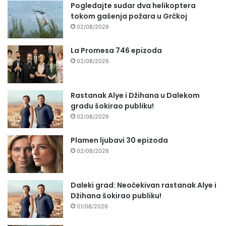
Pogledajte sudar dva helikoptera
tokom gašenja požara u Grčkoj
02/08/2026
La Promesa 746 epizoda
02/08/2026
Rastanak Alye i Džihana u Dalekom
gradu šokirao publiku!
02/08/2026
Plamen ljubavi 30 epizoda
02/08/2026
Daleki grad: Neočekivan rastanak Alye i
Džihana šokirao publiku!
01/08/2026