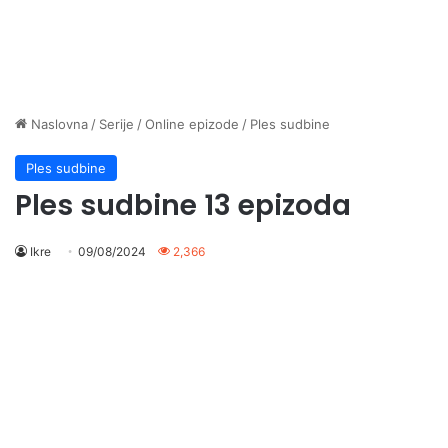
Naslovna
/
Serije
/
Online epizode
/
Ples sudbine
Ples sudbine
Ples sudbine 13 epizoda
Ikre
09/08/2024
2,366