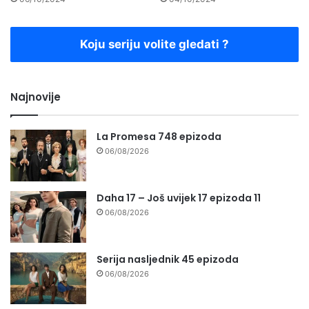
Koju seriju volite gledati ?
Najnovije
La Promesa 748 epizoda
06/08/2026
Daha 17 – Još uvijek 17 epizoda 11
06/08/2026
Serija nasljednik 45 epizoda
06/08/2026