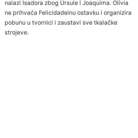
nalazi Isadora zbog Úrsule i Joaquima. Olívia
ne prihvaća Felicidadeinu ostavku i organizira
pobunu u tvornici i zaustavi sve tkalačke
strojeve.