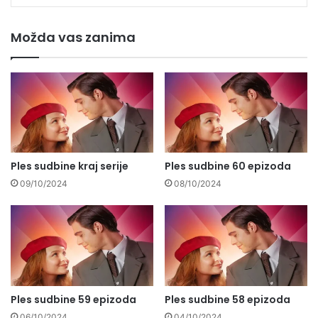
Možda vas zanima
Ples sudbine kraj serije
Ples sudbine 60 epizoda
09/10/2024
08/10/2024
Ples sudbine 59 epizoda
Ples sudbine 58 epizoda
06/10/2024
04/10/2024