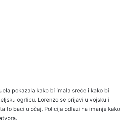
anuela pokazala kako bi imala sreće i kako bi
teljsku ogrlicu. Lorenzo se prijavi u vojsku i
ta to baci u očaj. Policija odlazi na imanje kako
atvora.