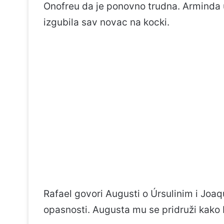
Onofreu da je ponovno trudna. Arminda u
izgubila sav novac na kocki.
Rafael govori Augusti o Úrsulinim i Joa
opasnosti. Augusta mu se pridruži kako 