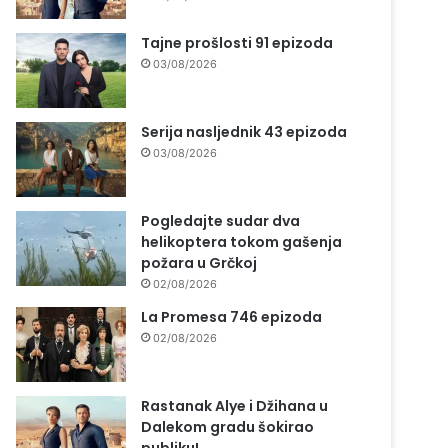
Tajne prošlosti 91 epizoda
03/08/2026
Serija nasljednik 43 epizoda
03/08/2026
Pogledajte sudar dva
helikoptera tokom gašenja
požara u Grčkoj
02/08/2026
La Promesa 746 epizoda
02/08/2026
Rastanak Alye i Džihana u
Dalekom gradu šokirao