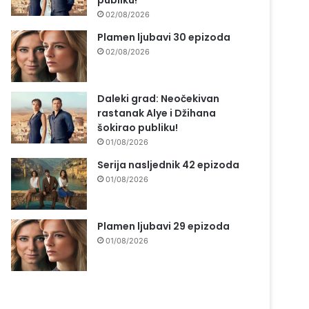
publiku!
02/08/2026
Plamen ljubavi 30 epizoda
02/08/2026
Daleki grad: Neočekivan
rastanak Alye i Džihana
šokirao publiku!
01/08/2026
Serija nasljednik 42 epizoda
01/08/2026
Plamen ljubavi 29 epizoda
01/08/2026