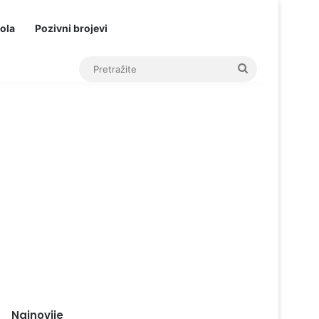
ola
Pozivni brojevi
Pretražite
Najnovije