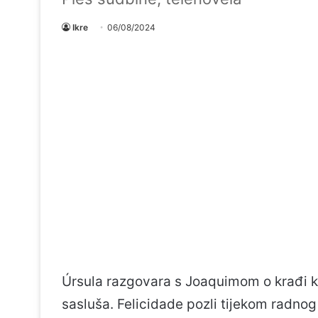
Ikre
06/08/2024
Úrsula razgovara s Joaquimom o krađi ko
sasluša. Felicidade pozli tijekom radnog 