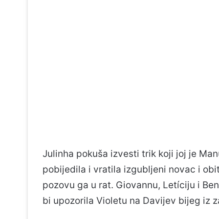
Julinha pokuša izvesti trik koji joj je M
pobijedila i vratila izgubljeni novac i obi
pozovu ga u rat. Giovannu, Letíciju i Ben
bi upozorila Violetu na Davijev bijeg iz z