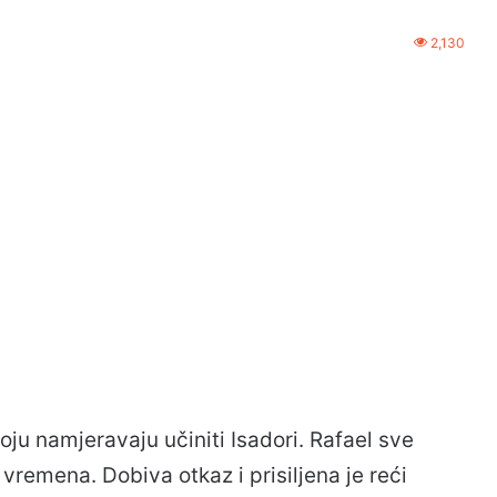
2,130
ju namjeravaju učiniti Isadori. Rafael sve
vremena. Dobiva otkaz i prisiljena je reći