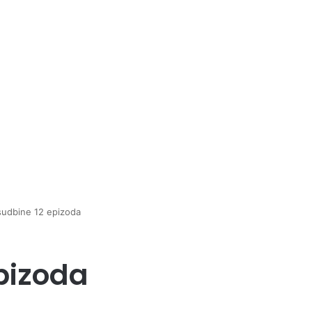
sudbine 12 epizoda
pizoda