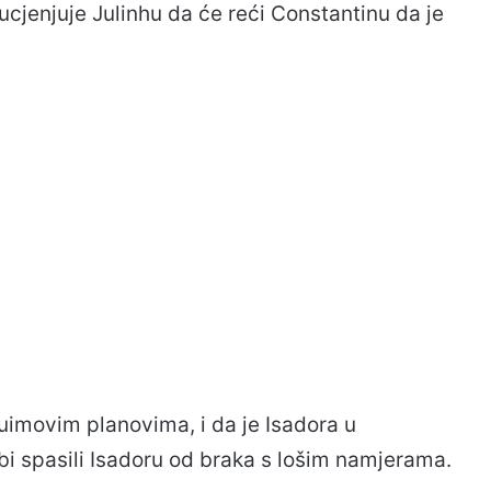
cjenjuje Julinhu da će reći Constantinu da je
quimovim planovima, i da je Isadora u
bi spasili Isadoru od braka s lošim namjerama.