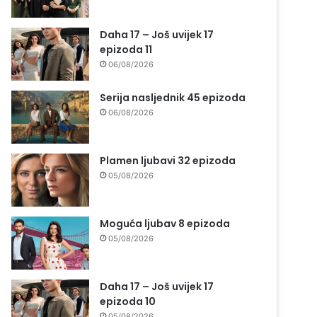
Daha 17 – Još uvijek 17
epizoda 11
06/08/2026
Serija nasljednik 45 epizoda
06/08/2026
Plamen ljubavi 32 epizoda
05/08/2026
Moguća ljubav 8 epizoda
05/08/2026
Daha 17 – Još uvijek 17
epizoda 10
05/08/2026