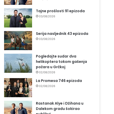
Tajne prošlosti 91 epizoda
03/08/2026
Serija nasljednik 43 epizoda
03/08/2026
Pogledajte sudar dva
helikoptera tokom gašenja
požara u Grčkoj
02/08/2026
La Promesa 746 epizoda
02/08/2026
Rastanak Alye i Džihana u
Dalekom gradu šokirao