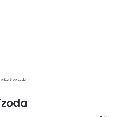
priča 9 epizoda
izoda