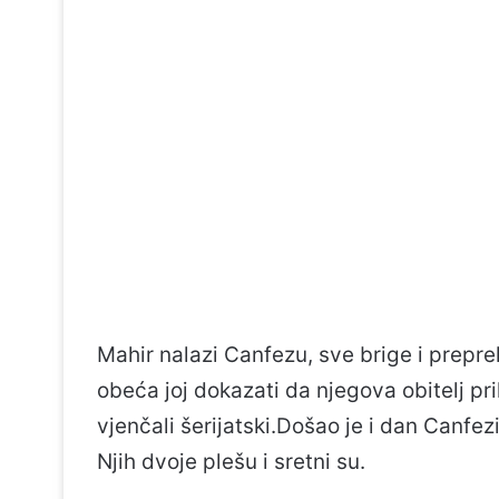
Mahir nalazi Canfezu, sve brige i prepre
obeća joj dokazati da njegova obitelj pri
vjenčali šerijatski.Došao je i dan Canfe
Njih dvoje plešu i sretni su.