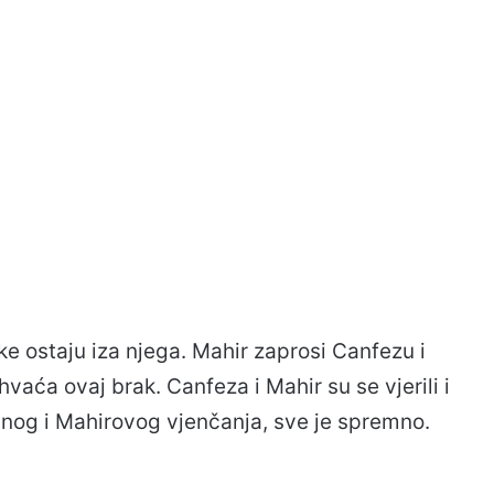
ke ostaju iza njega. Mahir zaprosi Canfezu i
hvaća ovaj brak. Canfeza i Mahir su se vjerili i
zinog i Mahirovog vjenčanja, sve je spremno.