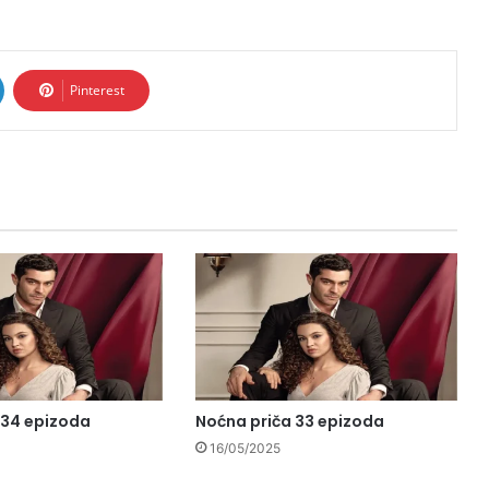
Pinterest
 34 epizoda
Noćna priča 33 epizoda
16/05/2025