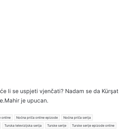
oće li se uspjeti vjenčati? Nadam se da Kürşat
e.Mahir je upucan.
 online
Noćna priča online epizode
Noćna priča serija
Turska televizijska serija
Turske serije
Turske serije epizode online