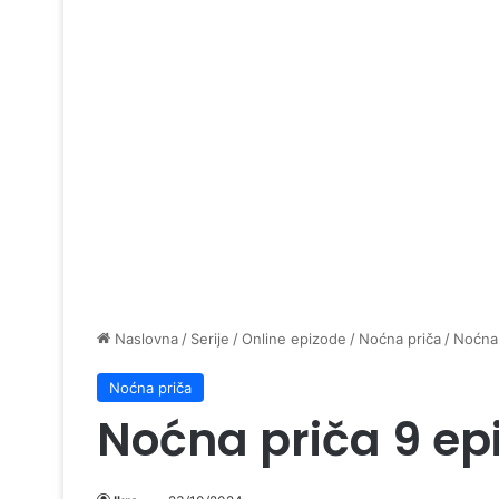
Naslovna
/
Serije
/
Online epizode
/
Noćna priča
/
Noćna 
Noćna priča
Noćna priča 9 ep