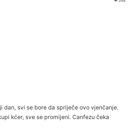
348
i dan, svi se bore da spriječe ovo vjenčanje.
upi kćer, sve se promijeni. Canfezu čeka