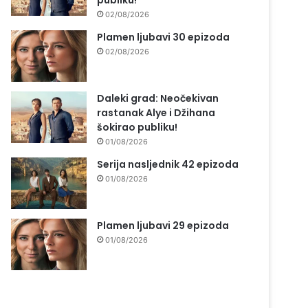
publiku!
02/08/2026
Plamen ljubavi 30 epizoda
02/08/2026
Daleki grad: Neočekivan
rastanak Alye i Džihana
šokirao publiku!
01/08/2026
Serija nasljednik 42 epizoda
01/08/2026
Plamen ljubavi 29 epizoda
01/08/2026