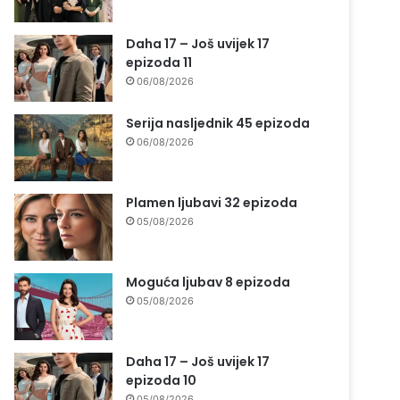
Daha 17 – Još uvijek 17
epizoda 11
06/08/2026
Serija nasljednik 45 epizoda
06/08/2026
Plamen ljubavi 32 epizoda
05/08/2026
Moguća ljubav 8 epizoda
05/08/2026
Daha 17 – Još uvijek 17
epizoda 10
05/08/2026