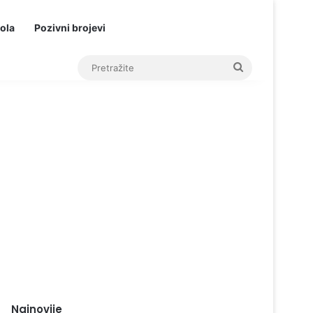
ola
Pozivni brojevi
Pretražite
Najnovije