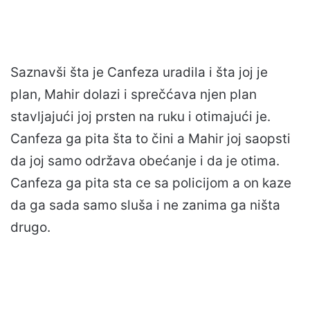
Saznavši šta je Canfeza uradila i šta joj je
plan, Mahir dolazi i sprečćava njen plan
stavljajući joj prsten na ruku i otimajući je.
Canfeza ga pita šta to čini a Mahir joj saopsti
da joj samo održava obećanje i da je otima.
Canfeza ga pita sta ce sa policijom a on kaze
da ga sada samo sluša i ne zanima ga ništa
drugo.