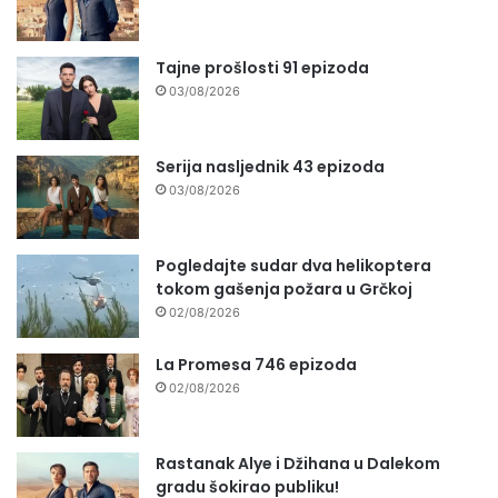
Tajne prošlosti 91 epizoda
03/08/2026
Serija nasljednik 43 epizoda
03/08/2026
Pogledajte sudar dva helikoptera
tokom gašenja požara u Grčkoj
02/08/2026
La Promesa 746 epizoda
02/08/2026
Rastanak Alye i Džihana u Dalekom
gradu šokirao publiku!