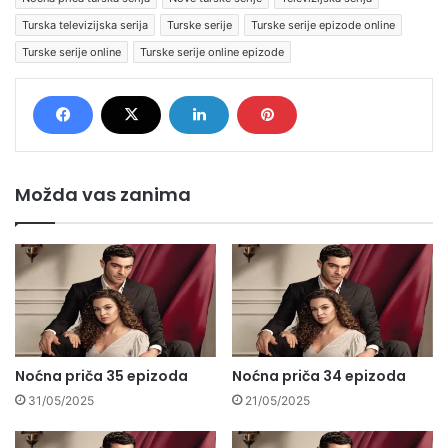
Turska televizijska serija
Turske serije
Turske serije epizode online
Turske serije online
Turske serije online epizode
Možda vas zanima
Noćna priča 35 epizoda
Noćna priča 34 epizoda
31/05/2025
21/05/2025