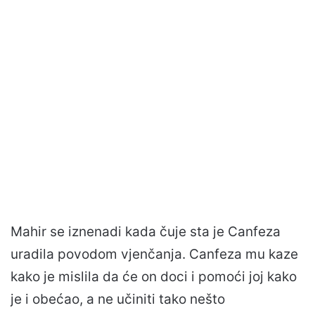
Mahir se iznenadi kada čuje sta je Canfeza
uradila povodom vjenčanja. Canfeza mu kaze
kako je mislila da će on doci i pomoći joj kako
je i obećao, a ne učiniti tako nešto