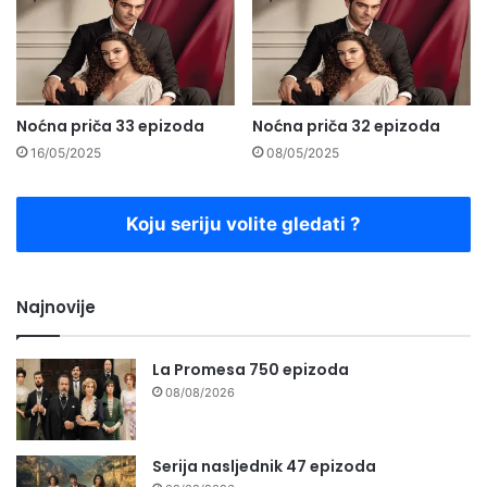
Noćna priča 33 epizoda
Noćna priča 32 epizoda
16/05/2025
08/05/2025
Koju seriju volite gledati ?
Najnovije
La Promesa 750 epizoda
08/08/2026
Serija nasljednik 47 epizoda