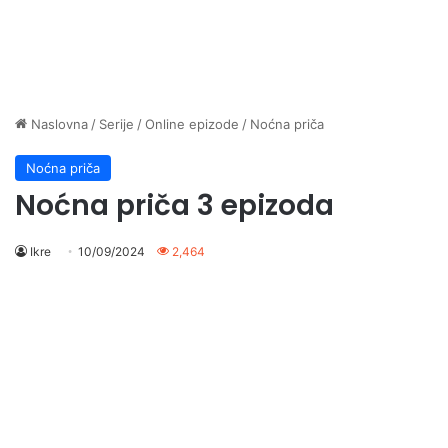
Naslovna
/
Serije
/
Online epizode
/
Noćna priča
Noćna priča
Noćna priča 3 epizoda
Ikre
10/09/2024
2,464