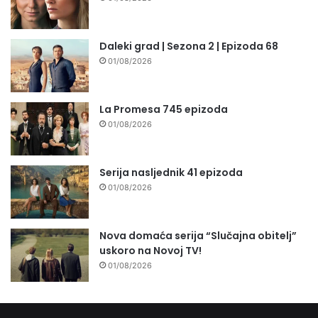
Daleki grad | Sezona 2 | Epizoda 68
01/08/2026
La Promesa 745 epizoda
01/08/2026
Serija nasljednik 41 epizoda
01/08/2026
Nova domaća serija “Slučajna obitelj”
uskoro na Novoj TV!
01/08/2026