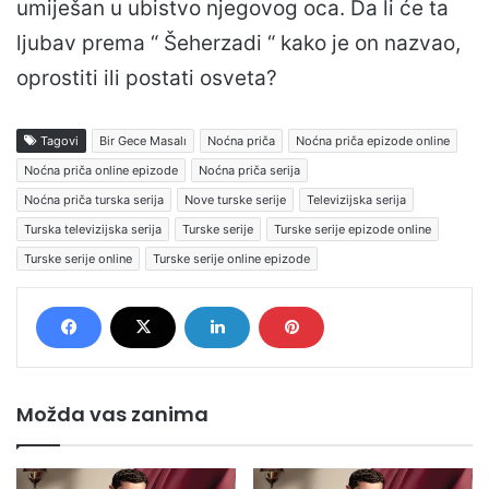
umiješan u ubistvo njegovog oca. Da li će ta
ljubav prema “ Šeherzadi “ kako je on nazvao,
oprostiti ili postati osveta?
Tagovi
Bir Gece Masalı
Noćna priča
Noćna priča epizode online
Noćna priča online epizode
Noćna priča serija
Noćna priča turska serija
Nove turske serije
Televizijska serija
Turska televizijska serija
Turske serije
Turske serije epizode online
Turske serije online
Turske serije online epizode
Možda vas zanima