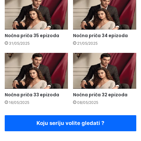
Noćna priča 35 epizoda
Noćna priča 34 epizoda
31/05/2025
21/05/2025
Noćna priča 33 epizoda
Noćna priča 32 epizoda
16/05/2025
08/05/2025
Koju seriju volite gledati ?