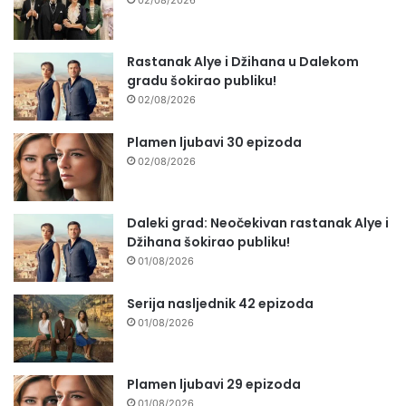
Rastanak Alye i Džihana u Dalekom
gradu šokirao publiku!
02/08/2026
Plamen ljubavi 30 epizoda
02/08/2026
Daleki grad: Neočekivan rastanak Alye i
Džihana šokirao publiku!
01/08/2026
Serija nasljednik 42 epizoda
01/08/2026
Plamen ljubavi 29 epizoda
01/08/2026