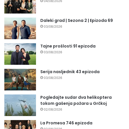
04/08/2026
Daleki grad | Sezona 2 | Epizoda 69
03/08/2026
Tajne prošlosti 91 epizoda
03/08/2026
Serija nasljednik 43 epizoda
03/08/2026
Pogledajte sudar dva helikoptera
tokom gašenja požara u Grčkoj
02/08/2026
La Promesa 746 epizoda
02/08/2026