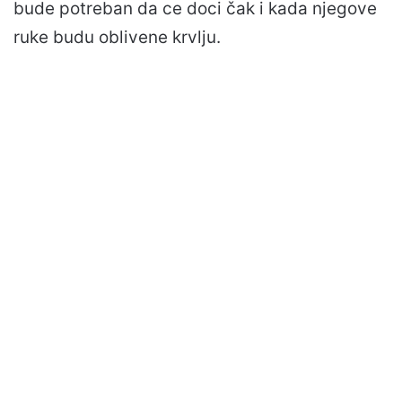
bude potreban da ce doci čak i kada njegove
ruke budu oblivene krvlju.