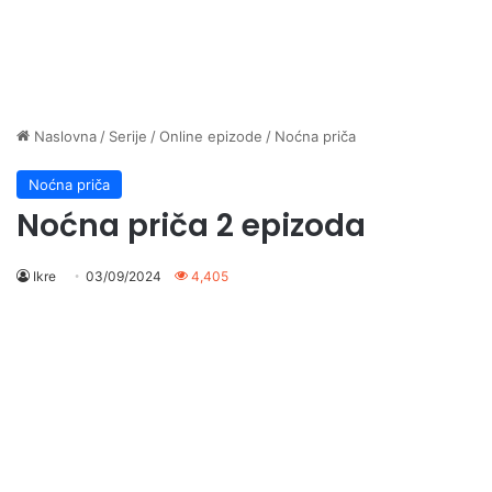
Naslovna
/
Serije
/
Online epizode
/
Noćna priča
Noćna priča
Noćna priča 2 epizoda
Ikre
03/09/2024
4,405