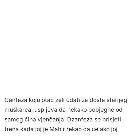
Canfeza koju otac zeli udati za dosta starijeg
muškarca, uspijeva da nekako pobjegne od
samog čina vjenčanja. Dzanfeza se prisjeti
trena kada joj je Mahir rekao da ce ako joj