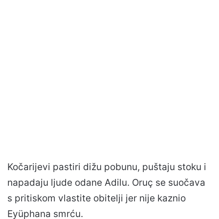
Kočarijevi pastiri dižu pobunu, puštaju stoku i
napadaju ljude odane Adilu. Oruç se suočava
s pritiskom vlastite obitelji jer nije kaznio
Eyüphana smrću.