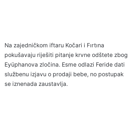
Na zajedničkom iftaru Kočari i Fırtına
pokušavaju riješiti pitanje krvne odštete zbog
Eyüphanova zločina. Esme odlazi Feride dati
službenu izjavu o prodaji bebe, no postupak
se iznenada zaustavlja.