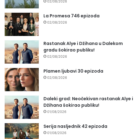
02/08/2026
La Promesa 746 epizoda
02/08/2026
Rastanak Alye i Džihana u Dalekom
gradu šokirao publiku!
02/08/2026
Plamen ljubavi 30 epizoda
02/08/2026
Daleki grad: Neočekivan rastanak Alye i
Džihana šokirao publiku!
01/08/2026
Serija nasljednik 42 epizoda
01/08/2026