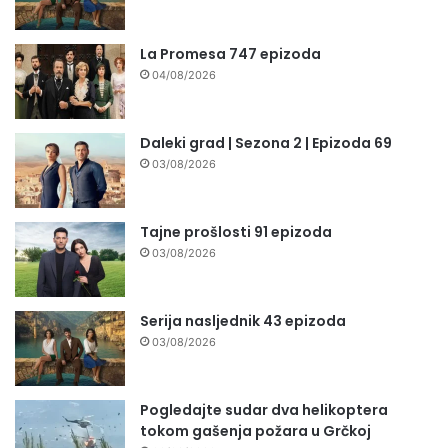
La Promesa 747 epizoda
04/08/2026
Daleki grad | Sezona 2 | Epizoda 69
03/08/2026
Tajne prošlosti 91 epizoda
03/08/2026
Serija nasljednik 43 epizoda
03/08/2026
Pogledajte sudar dva helikoptera
tokom gašenja požara u Grčkoj