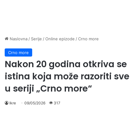
Naslovna
/
Serije
/
Online epizode
/
Crno more
Crno more
Nakon 20 godina otkriva se
istina koja može razoriti sve
u seriji „Crno more“
Ikre
09/05/2026
317