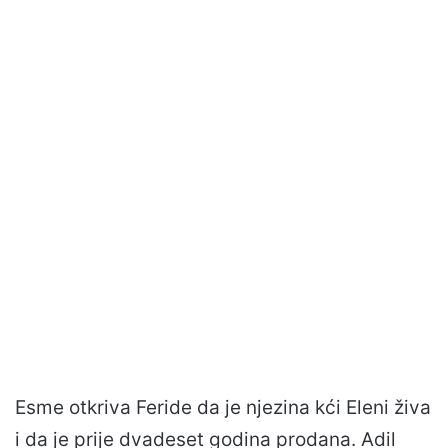
Esme otkriva Feride da je njezina kći Eleni živa
i da je prije dvadeset godina prodana. Adil