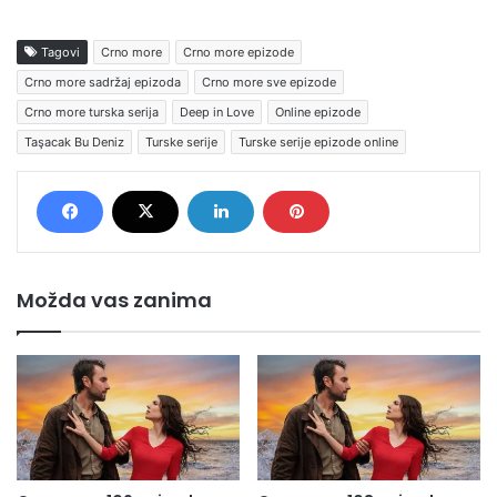
Tagovi
Crno more
Crno more epizode
Crno more sadržaj epizoda
Crno more sve epizode
Crno more turska serija
Deep in Love
Online epizode
Taşacak Bu Deniz
Turske serije
Turske serije epizode online
Možda vas zanima