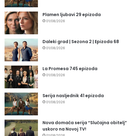
Plamen ljubavi 29 epizoda
01/08/2026
Daleki grad | Sezona 2 | Epizoda 68
01/08/2026
La Promesa 745 epizoda
01/08/2026
Serija nasljednik 41 epizoda
01/08/2026
Nova domaća serija “Slučajna obitelj”
uskoro na Novoj TV!
01/08/2026