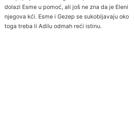
dolazi Esme u pomoć, ali još ne zna da je Eleni
njegova kći. Esme i Gezep se sukobljavaju oko
toga treba li Adilu odmah reći istinu.