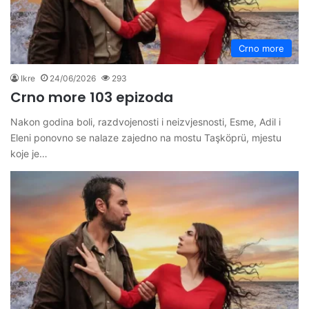
Crno more
Ikre
24/06/2026
293
Crno more 103 epizoda
Nakon godina boli, razdvojenosti i neizvjesnosti, Esme, Adil i
Eleni ponovno se nalaze zajedno na mostu Taşköprü, mjestu
koje je…