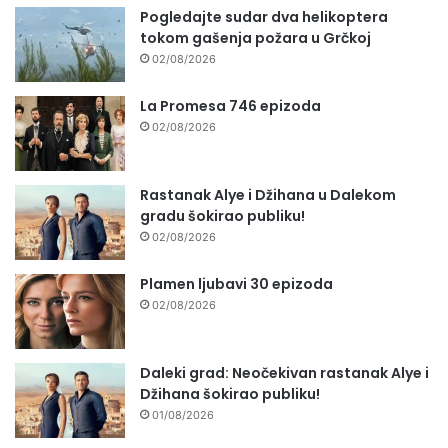
Pogledajte sudar dva helikoptera
tokom gašenja požara u Grčkoj
02/08/2026
La Promesa 746 epizoda
02/08/2026
Rastanak Alye i Džihana u Dalekom
gradu šokirao publiku!
02/08/2026
Plamen ljubavi 30 epizoda
02/08/2026
Daleki grad: Neočekivan rastanak Alye i
Džihana šokirao publiku!
01/08/2026