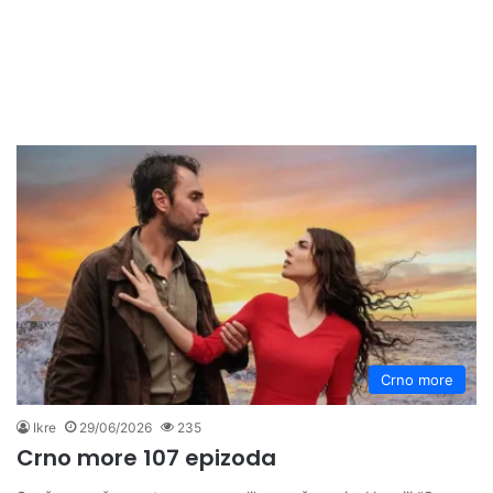
Crno more
Ikre
29/06/2026
235
Crno more 107 epizoda