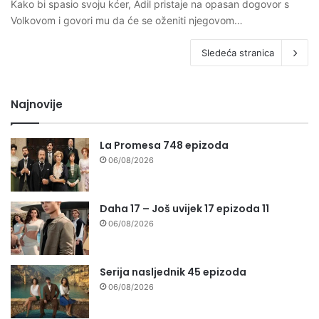
Kako bi spasio svoju kćer, Adil pristaje na opasan dogovor s
Volkovom i govori mu da će se oženiti njegovom…
Sledeća stranica
Najnovije
La Promesa 748 epizoda
06/08/2026
Daha 17 – Još uvijek 17 epizoda 11
06/08/2026
Serija nasljednik 45 epizoda
06/08/2026