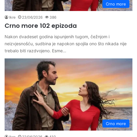
Crno more
Ikre
23/06/2026
386
Crno more 102 epizoda
Nakon dvadeset godina ispunjenih tugom, čežnjom i
neizvjesnošću, sudbina je napokon spojila ono što nikada nije
trebalo biti razdvojeno. Esme…
Crno more
Ikre
22/06/2026
410