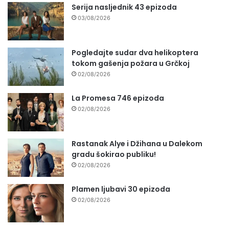
Serija nasljednik 43 epizoda
03/08/2026
Pogledajte sudar dva helikoptera
tokom gašenja požara u Grčkoj
02/08/2026
La Promesa 746 epizoda
02/08/2026
Rastanak Alye i Džihana u Dalekom
gradu šokirao publiku!
02/08/2026
Plamen ljubavi 30 epizoda
02/08/2026