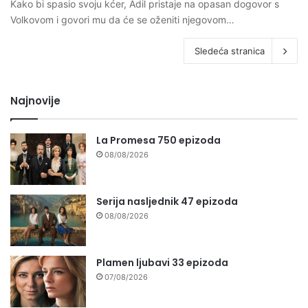
Kako bi spasio svoju kćer, Adil pristaje na opasan dogovor s
Volkovom i govori mu da će se oženiti njegovom…
Sledeća stranica
Najnovije
La Promesa 750 epizoda
08/08/2026
Serija nasljednik 47 epizoda
08/08/2026
Plamen ljubavi 33 epizoda
07/08/2026