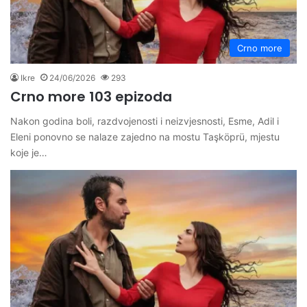
Crno more
Ikre
24/06/2026
293
Crno more 103 epizoda
Nakon godina boli, razdvojenosti i neizvjesnosti, Esme, Adil i
Eleni ponovno se nalaze zajedno na mostu Taşköprü, mjestu
koje je…