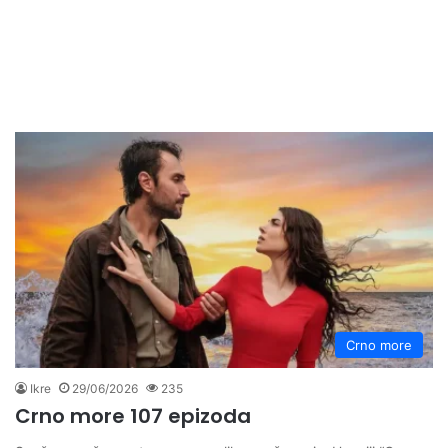
Crno more
Ikre
29/06/2026
235
Crno more 107 epizoda