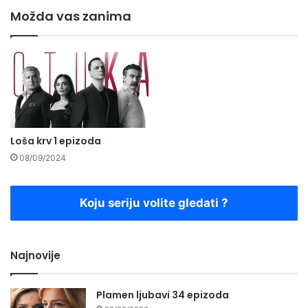
Možda vas zanima
Loša krv 1 epizoda
08/09/2024
Koju seriju volite gledati ?
Najnovije
Plamen ljubavi 34 epizoda