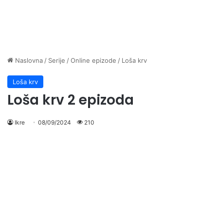
Naslovna
/
Serije
/
Online epizode
/
Loša krv
Loša krv
Loša krv 2 epizoda
Ikre
08/09/2024
210