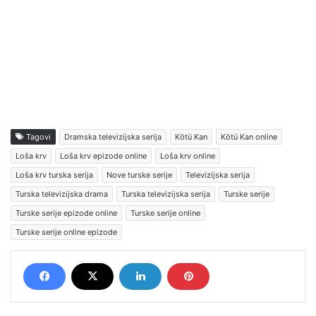
Tagovi
Dramska televizijska serija
Kötü Kan
Kötü Kan online
Loša krv
Loša krv epizode online
Loša krv online
Loša krv turska serija
Nove turske serije
Televizijska serija
Turska televizijska drama
Turska televizijska serija
Turske serije
Turske serije epizode online
Turske serije online
Turske serije online epizode